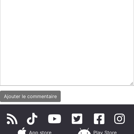
App store
Play Store