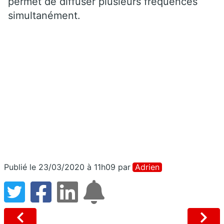
permet de diffuser plusieurs fréquences
simultanément.
Publié le 23/03/2020 à 11h09
par
Adrien