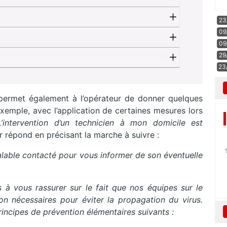
23
09
09
29
23
 permet également à l’opérateur de donner quelques
exemple, avec l’application de certaines mesures lors
L’intervention d’un technicien à mon domicile est
ur répond en précisant la marche à suivre :
éalable contacté pour vous informer de son éventuelle
s à vous rassurer sur le fait que nos équipes sur le
on nécessaires pour éviter la propagation du virus.
ncipes de prévention élémentaires suivants :