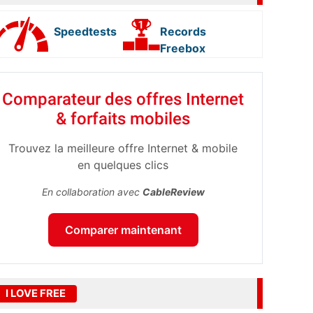
Speedtests
Records
Freebox
Comparateur des offres Internet
& forfaits mobiles
Trouvez la meilleure offre Internet & mobile
en quelques clics
En collaboration avec
CableReview
Comparer maintenant
I LOVE FREE