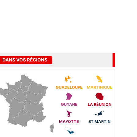
DANS VOS RÉGIONS
GUADELOUPE
MARTINIQUE
GUYANE
LA RÉUNION
MAYOTTE
ST MARTIN