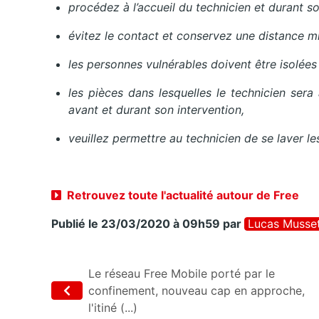
procédez à l’accueil du technicien et durant son
évitez le contact et conservez une distance mi
les personnes vulnérables doivent être isolées
les pièces dans lesquelles le technicien sera
avant et durant son intervention,
veuillez permettre au technicien de se laver l
Retrouvez toute l'actualité autour de Free
Publié le 23/03/2020 à 09h59
par
Lucas Musse
Le réseau Free Mobile porté par le
confinement, nouveau cap en approche,
l'itiné (...)