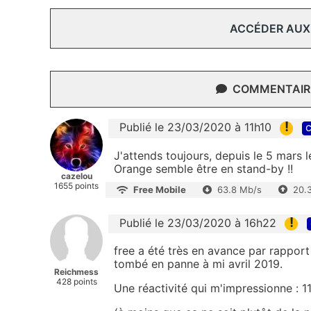
ACCÉDER AUX
COMMENTAIRE
!
Publié le 23/03/2020 à 11h10
c
J'attends toujours, depuis le 5 mars l
Orange semble être en stand-by !!
cazelou
1655 points
Free Mobile
63.8 Mb/s
20.
!
Publié le 23/03/2020 à 16h22
free a été très en avance par rapport
tombé en panne à mi avril 2019.
Reichmess
428 points
Une réactivité qui m'impressionne : 1