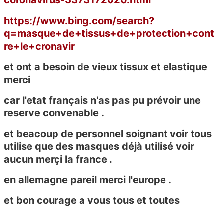
coronavirus-3373172020.html
https://www.bing.com/search?
q=masque+de+tissus+de+protection+cont
re+le+cronavir
et ont a besoin de vieux tissux et elastique
merci
car l'etat français n'as pas pu prévoir une
reserve convenable .
et beacoup de personnel soignant voir tous
utilise que des masques déjà utilisé voir
aucun merçi la france .
en allemagne pareil merci l'europe .
et bon courage a vous tous et toutes