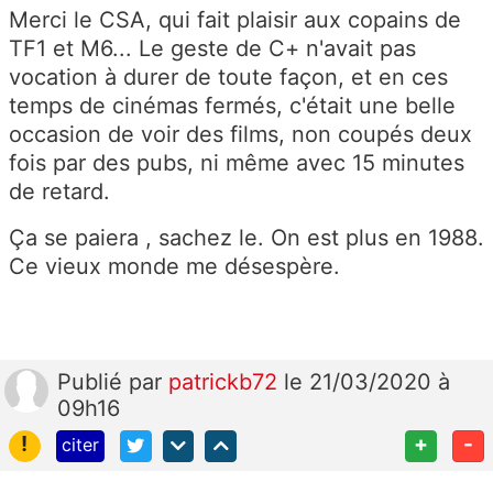
Merci le CSA, qui fait plaisir aux copains de
TF1 et M6... Le geste de C+ n'avait pas
vocation à durer de toute façon, et en ces
temps de cinémas fermés, c'était une belle
occasion de voir des films, non coupés deux
fois par des pubs, ni même avec 15 minutes
de retard.
Ça se paiera , sachez le. On est plus en 1988.
Ce vieux monde me désespère.
Publié
par
patrickb72
le 21/03/2020 à
09h16
!
+
-
citer