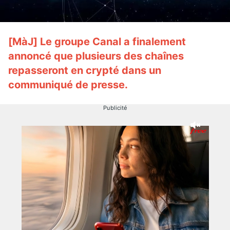
[MàJ] Le groupe Canal a
finalement
annoncé que plusieurs des chaînes
repasseront en crypté dans un
communiqué de presse.
Publicité