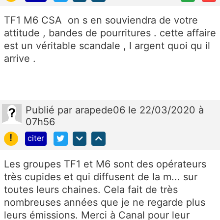
TF1 M6 CSA on s en souviendra de votre
attitude , bandes de pourritures . cette affaire
est un véritable scandale , l argent quoi qu il
arrive .
Publié
par
arapede06
le 22/03/2020 à
07h56
!
citer
Les groupes TF1 et M6 sont des opérateurs
très cupides et qui diffusent de la m... sur
toutes leurs chaines. Cela fait de très
nombreuses années que je ne regarde plus
leurs émissions. Merci à Canal pour leur