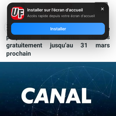
✕
Installer sur l'écran d'accueil
Accès rapide depuis votre écran d'accueil
[MàJ] Canal+ continuera bien de
Installer
proposer les mêmes chaînes
gratuitement jusqu’au 31 mars
prochain