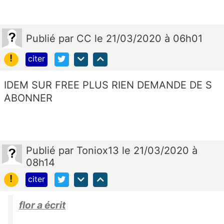
Publié
par
CC
le 21/03/2020 à 06h01
!
citer
IDEM SUR FREE PLUS RIEN DEMANDE DE S
ABONNER
Publié
par
Toniox13
le 21/03/2020 à
08h14
!
citer
flor a écrit