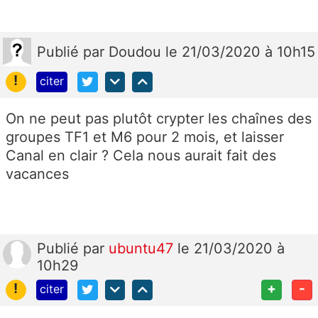
Publié
par
Doudou
le 21/03/2020 à 10h15
!
citer
On ne peut pas plutôt crypter les chaînes des
groupes TF1 et M6 pour 2 mois, et laisser
Canal en clair ? Cela nous aurait fait des
vacances
Publié
par
ubuntu47
le 21/03/2020 à
10h29
!
+
-
citer