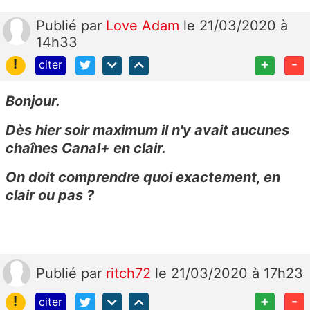
Publié
par
Love Adam
le 21/03/2020 à
14h33
!
+
-
citer
Bonjour.
Dès hier soir maximum il n'y avait aucunes
chaînes Canal+ en clair.
On doit comprendre quoi exactement, en
clair ou pas ?
Publié
par
ritch72
le 21/03/2020 à 17h23
!
+
-
citer