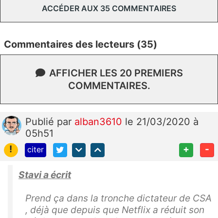
ACCÉDER AUX 35 COMMENTAIRES
Commentaires des lecteurs (35)
AFFICHER LES 20 PREMIERS
COMMENTAIRES.
Publié
par
alban3610
le 21/03/2020 à
05h51
!
+
-
citer
Stavi a écrit
Prend ça dans la tronche dictateur de CSA
, déjà que depuis que Netflix a réduit son