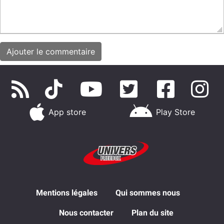
App store
Play Store
Mentions légales
Qui sommes nous
Nous contacter
Plan du site