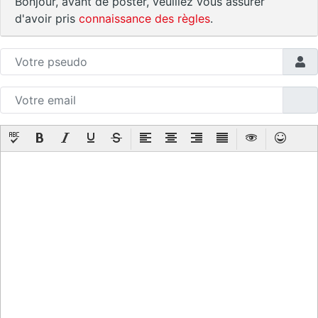
Bonjour, avant de poster, veuillez vous assurer
d'avoir pris
connaissance des règles
.