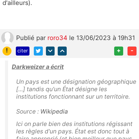
d'ailleurs).
Publié
par
roro34
le 13/06/2023 à 19h31
!
+
-
citer
Darkweizer a écrit
Un pays est une désignation géographique
[...] tandis qu'un État désigne les
institutions fonctionnant sur un territoire.
Source :
Wikipedia
Ici on parle bien des institutions régissant
les règles d'un pays. État est donc tout à
faire approprié (et bien meilleur que pays