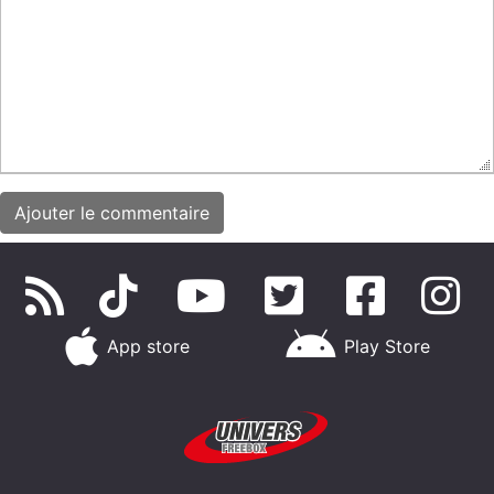
App store
Play Store