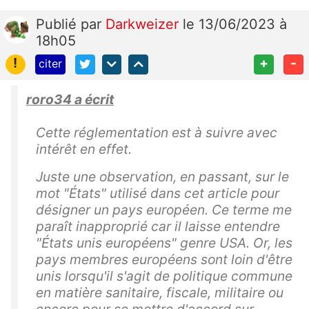
Publié
par
Darkweizer
le 13/06/2023 à
18h05
!
+
-
citer
roro34 a écrit
Cette réglementation est à suivre avec
intérêt en effet.
Juste une observation, en passant, sur le
mot "États" utilisé dans cet article pour
désigner un pays européen. Ce terme me
paraît inapproprié car il laisse entendre
"États unis européens" genre USA. Or, les
pays membres européens sont loin d'être
unis lorsqu'il s'agit de politique commune
en matière sanitaire, fiscale, militaire ou