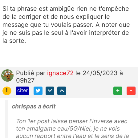
Si ta phrase est ambigüe rien ne t'empêche
de la corriger et de nous expliquer le
message que tu voulais passer. A noter que
je ne suis pas le seul à l'avoir interpréter de
la sorte.
Publié
par
ignace72
le 24/05/2023 à
09h27
!
+
-
citer
chrispas a écrit
Ton 1er post laisse penser l'inverse avec
ton amalgame eau/5G/Niel, je ne vois
aucun rapport entre l'eau et le sens de la