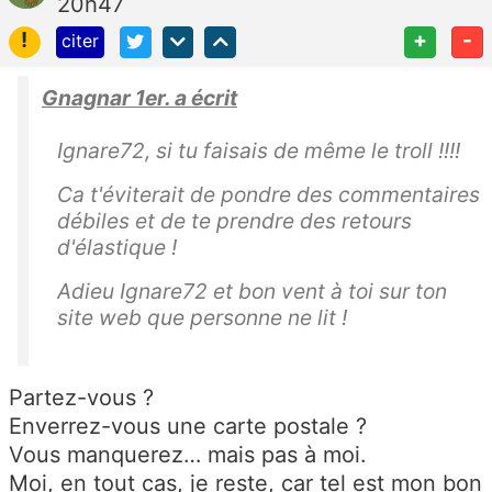
20h47
!
+
-
citer
Gnagnar 1er. a écrit
Ignare72, si tu faisais de même le troll !!!!
Ca t'éviterait de pondre des commentaires
débiles et de te prendre des retours
d'élastique !
Adieu Ignare72 et bon vent à toi sur ton
site web que personne ne lit !
Partez-vous ?
Enverrez-vous une carte postale ?
Vous manquerez… mais pas à moi.
Moi, en tout cas, je reste, car tel est mon bon