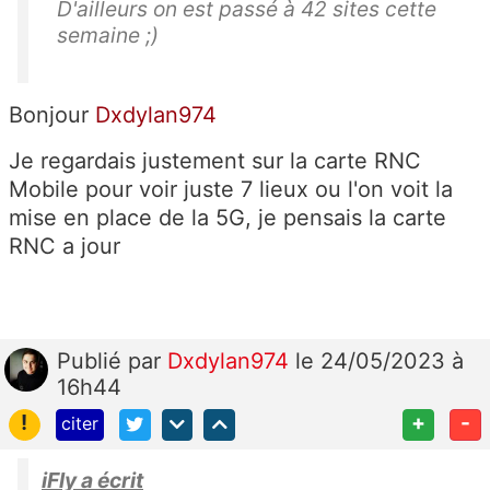
D'ailleurs on est passé à 42 sites cette
semaine ;)
Bonjour
Dxdylan974
Je regardais justement sur la carte RNC
Mobile pour voir juste 7 lieux ou l'on voit la
mise en place de la 5G, je pensais la carte
RNC a jour
Publié
par
Dxdylan974
le 24/05/2023 à
16h44
!
+
-
citer
iFly a écrit