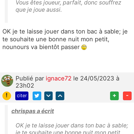
Vous êtes joueur, parfait, donc souffrez
que je joue aussi.
OK je te laisse jouer dans ton bac à sable; je
te souhaite une bonne nuit mon petit,
nounours va bientôt passer
Publié
par
ignace72
le 24/05/2023 à
23h02
!
+
-
citer
chrispas a écrit
OK je te laisse jouer dans ton bac à sable;
je te souhaite une bonne nuit mon petit,