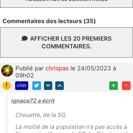
Commentaires des lecteurs (35)
AFFICHER LES 20 PREMIERS
COMMENTAIRES.
Publié
par
chrispas
le 24/05/2023 à
09h02
!
+
-
citer
ignace72 a écrit
Chouette, de la 5G.
La moitié de la population n’a pas accès à