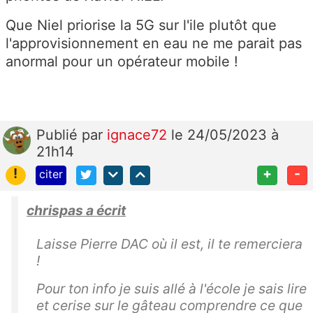
Que Niel priorise la 5G sur l'ile plutôt que
l'approvisionnement en eau ne me parait pas
anormal pour un opérateur mobile !
Publié
par
ignace72
le 24/05/2023 à
21h14
!
+
-
citer
chrispas a écrit
Laisse Pierre DAC où il est, il te remerciera
!
Pour ton info je suis allé à l'école je sais lire
et cerise sur le gâteau comprendre ce que