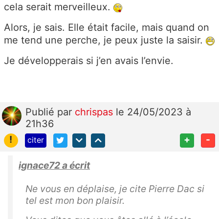
cela serait merveilleux.
Alors, je sais. Elle était facile, mais quand on
me tend une perche, je peux juste la saisir.
Je développerais si j’en avais l’envie.
Publié
par
chrispas
le 24/05/2023 à
21h36
!
+
-
citer
ignace72 a écrit
Ne vous en déplaise, je cite Pierre Dac si
tel est mon bon plaisir.