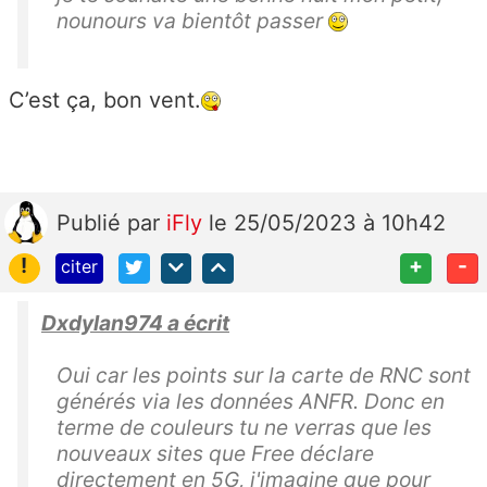
nounours va bientôt passer
C’est ça, bon vent.
Publié
par
iFly
le 25/05/2023 à 10h42
!
+
-
citer
Dxdylan974 a écrit
Oui car les points sur la carte de RNC sont
générés via les données ANFR. Donc en
terme de couleurs tu ne verras que les
nouveaux sites que Free déclare
directement en 5G, j'imagine que pour