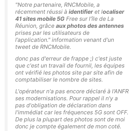
"
Notre partenaire, RNCMobile, a
récemment réussi à
identifier
et l
ocaliser
41 sites mobile 5G
Free sur l’île de La
Réunion, grâce
aux photos des antennes
prises par les utilisateurs de
l’application." information venant d'un
tweet de RNCMobile.
donc pas d'erreur de frappe ;) c'est juste
que c'est un travail de fournil, les équipes
ont vérifié les photos site par site afin de
comptabiliser le nombre de sites.
L'opérateur n'a pas encore déclaré à l'ANFR
ses modernisations. Pour rappel il n'y a
pas d'obligation de déclaration dans
l'immédiat car les fréquences 5G sont OFF.
De plus la plupart des photos sont de moi
donc je compte également de mon coté.