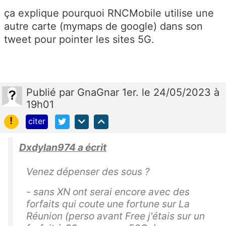
ça explique pourquoi RNCMobile utilise une
autre carte (mymaps de google) dans son
tweet pour pointer les sites 5G.
Publié
par
GnaGnar 1er.
le 24/05/2023 à
19h01
!
citer
Dxdylan974 a écrit
Venez dépenser des sous ?
- sans XN ont serai encore avec des
forfaits qui coute une fortune sur La
Réunion (perso avant Free j'étais sur un