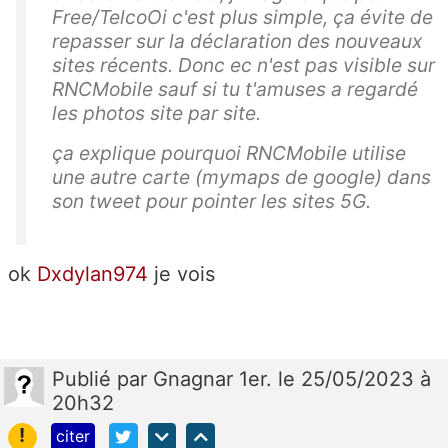
Free/TelcoOi c'est plus simple, ça évite de
repasser sur la déclaration des nouveaux
sites récents. Donc ec n'est pas visible sur
RNCMobile sauf si tu t'amuses a regardé
les photos site par site.
ça explique pourquoi RNCMobile utilise
une autre carte (mymaps de google) dans
son tweet pour pointer les sites 5G.
ok
Dxdylan974
je vois
Publié
par
Gnagnar 1er.
le 25/05/2023 à
20h32
!
citer