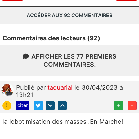
ACCÉDER AUX 92 COMMENTAIRES
Commentaires des lecteurs (92)
AFFICHER LES 77 PREMIERS
COMMENTAIRES.
Publié
par
taduarial
le 30/04/2023 à
13h21
!
+
-
citer
la lobotimisation des masses..En Marche!