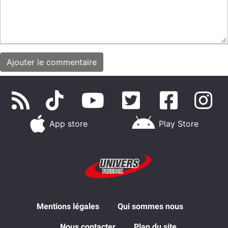
App store
Play Store
Mentions légales
Qui sommes nous
Nous contacter
Plan du site