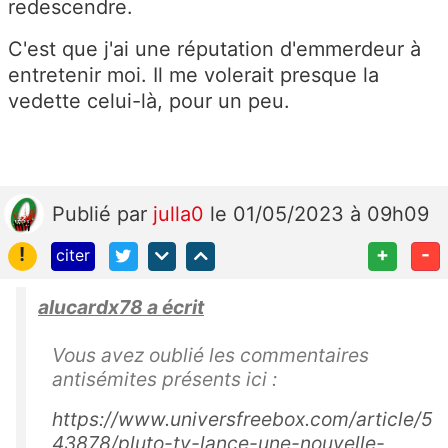
redescendre.
C'est que j'ai une réputation d'emmerdeur à
entretenir moi. Il me volerait presque la
vedette celui-là, pour un peu.
Publié
par
julla0
le 01/05/2023 à 09h09
!
+
-
citer
alucardx78 a écrit
Vous avez oublié les commentaires
antisémites présents ici :
https://www.universfreebox.com/article/5
43878/pluto-tv-lance-une-nouvelle-