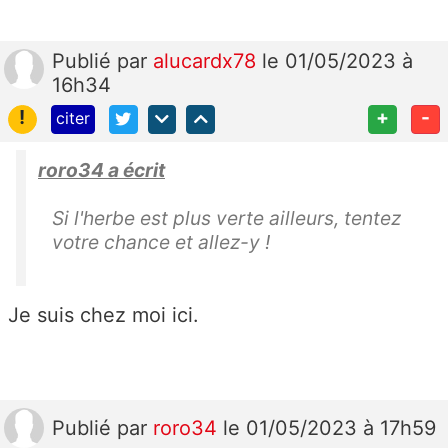
Publié
par
alucardx78
le 01/05/2023 à
16h34
!
+
-
citer
roro34 a écrit
Si l'herbe est plus verte ailleurs, tentez
votre chance et allez-y !
Je suis chez moi ici.
Publié
par
roro34
le 01/05/2023 à 17h59