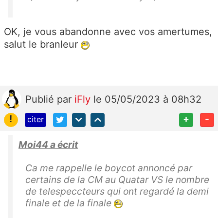
OK, je vous abandonne avec vos amertumes,
salut le branleur
Publié
par
iFly
le 05/05/2023 à 08h32
!
+
-
citer
Moi44 a écrit
Ca me rappelle le boycot annoncé par
certains de la CM au Quatar VS le nombre
de telespeccteurs qui ont regardé la demi
finale et de la finale