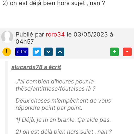
2) on est déjà bien hors sujet ‚ nan ?
Publié
par
roro34
le 03/05/2023 à
04h57
!
+
-
citer
alucardx78 a écrit
J'ai combien d'heures pour la
thèse/antithèse/foutaises là ?
Deux choses m'empêchent de vous
répondre point par point.
1) Déjà‚ je m'en branle. Ça aide pas.
2) on est déjà bien hors sujet ‚ nan ?