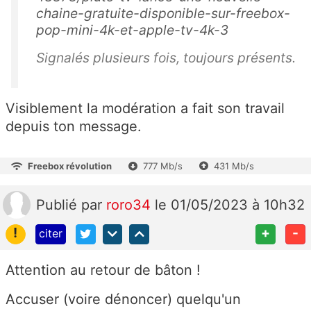
chaine-gratuite-disponible-sur-freebox-
pop-mini-4k-et-apple-tv-4k-3
Signalés plusieurs fois, toujours présents.
Visiblement la modération a fait son travail
depuis ton message.
Freebox révolution
777 Mb/s
431 Mb/s
Publié
par
roro34
le 01/05/2023 à 10h32
!
+
-
citer
Attention au retour de bâton !
Accuser (voire dénoncer) quelqu'un