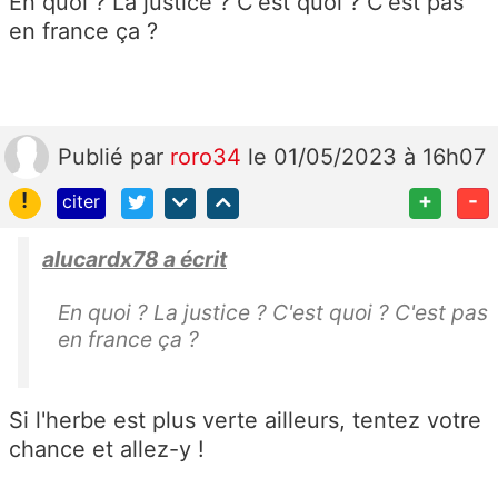
En quoi ? La justice ? C'est quoi ? C'est pas
en france ça ?
Publié
par
roro34
le 01/05/2023 à 16h07
!
+
-
citer
alucardx78 a écrit
En quoi ? La justice ? C'est quoi ? C'est pas
en france ça ?
Si l'herbe est plus verte ailleurs, tentez votre
chance et allez-y !