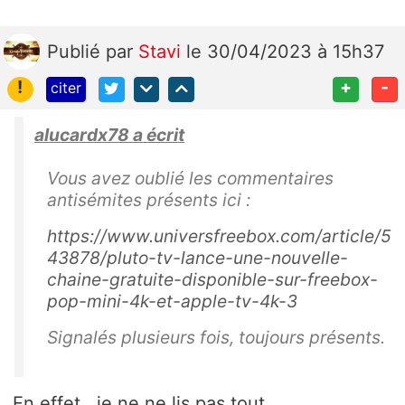
Publié
par
Stavi
le 30/04/2023 à 15h37
!
+
-
citer
alucardx78 a écrit
Vous avez oublié les commentaires
antisémites présents ici :
https://www.universfreebox.com/article/5
43878/pluto-tv-lance-une-nouvelle-
chaine-gratuite-disponible-sur-freebox-
pop-mini-4k-et-apple-tv-4k-3
Signalés plusieurs fois, toujours présents.
En effet , je ne ne lis pas tout .