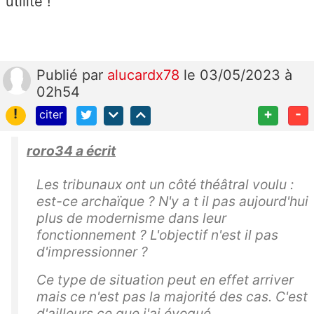
utilité !
Publié
par
alucardx78
le 03/05/2023 à
02h54
!
+
-
citer
roro34 a écrit
Les tribunaux ont un côté théâtral voulu :
est-ce archaïque ? N'y a t il pas aujourd'hui
plus de modernisme dans leur
fonctionnement ? L'objectif n'est il pas
d'impressionner ?
Ce type de situation peut en effet arriver
mais ce n'est pas la majorité des cas. C'est
d'ailleurs ce que j'ai évoqué