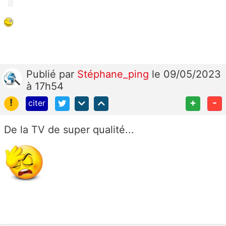
Publié
par
Stéphane_ping
le 09/05/2023
à 17h54
!
+
-
citer
De la TV de super qualité...