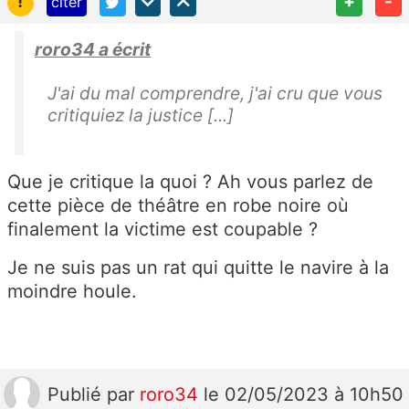
!
+
-
citer
roro34 a écrit
J'ai du mal comprendre, j'ai cru que vous
critiquiez la justice [...]
Que je critique la quoi ? Ah vous parlez de
cette pièce de théâtre en robe noire où
finalement la victime est coupable ?
Je ne suis pas un rat qui quitte le navire à la
moindre houle.
Publié
par
roro34
le 02/05/2023 à 10h50