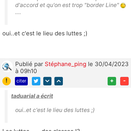
d'accord et qu'on est trop "border Line"
....
oui..et c'est le lieu des luttes ;)
Publié
par
Stéphane_ping
le 30/04/2023
à 09h10
!
+
-
citer
taduarial a écrit
oui..et c'est le lieu des luttes ;)