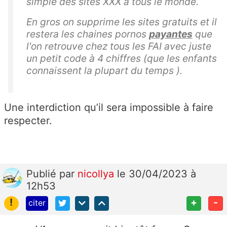
simple des sites XXX à tous le monde.
En gros on supprime les sites gratuits et il
restera les chaines pornos
payantes
que
l'on retrouve chez tous les FAI avec juste
un petit code à 4 chiffres (que les enfants
connaissent la plupart du temps ).
Une interdiction qu’il sera impossible à faire
respecter.
Publié
par
nicollya
le 30/04/2023 à
12h53
!
+
-
citer