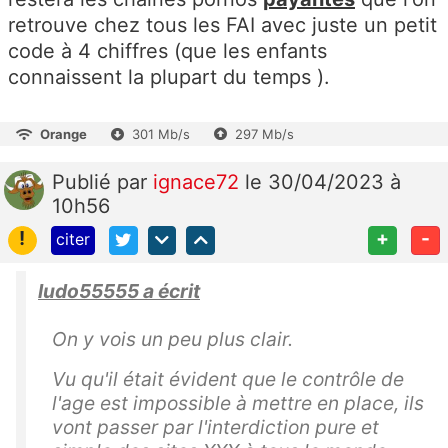
retrouve chez tous les FAI avec juste un petit
code à 4 chiffres (que les enfants
connaissent la plupart du temps ).
Orange
301 Mb/s
297 Mb/s
Publié
par
ignace72
le 30/04/2023 à
10h56
!
+
-
citer
ludo55555 a écrit
On y vois un peu plus clair.
Vu qu'il était évident que le contrôle de
l'age est impossible à mettre en place, ils
vont passer par l'interdiction pure et