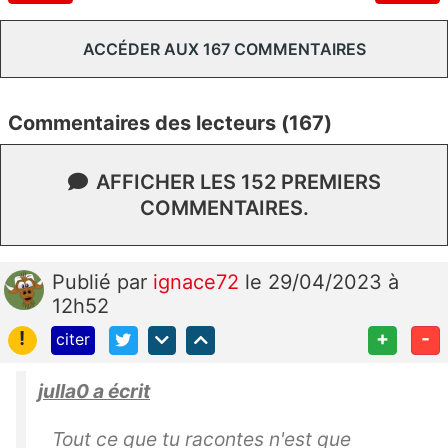
ACCÉDER AUX 167 COMMENTAIRES
Commentaires des lecteurs (167)
AFFICHER LES 152 PREMIERS
COMMENTAIRES.
Publié
par
ignace72
le 29/04/2023 à
12h52
!
+
-
citer
julla0 a écrit
Tout ce que tu racontes n'est que