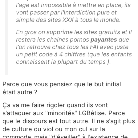
l'age est impossible à mettre en place, ils
vont passer par l'interdiction pure et
simple des sites XXX à tous le monde.
En gros on supprime les sites gratuits et il
restera les chaines pornos
payantes
que
l'on retrouve chez tous les FAI avec juste
un petit code à 4 chiffres (que les enfants
connaissent la plupart du temps ).
Parce que vous pensiez que le but initial
était autre ?
Ça va me faire rigoler quand ils vont
s'attaquer aux "minorités" LGBétise. Parce
que le discours est tout autre. Il ne s'agit plus
de culture du viol ou mon cul sur la
commode‚ mais "d'éveiller" à l'existence de