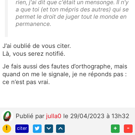
rien, j'ai dit que c'était un mensonge. Il n'y
a que toi (et ton mépris des autres) qui se
permet le droit de juger tout le monde en
permanence.
J’ai oublié de vous citer.
Là, vous serez notifié.
Je fais aussi des fautes d’orthographe, mais
quand on me le signale, je ne réponds pas :
ce n’est pas vrai.
Publié
par
julla0
le 29/04/2023 à 13h32
!
+
-
citer