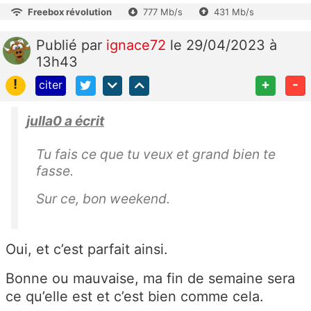
Freebox révolution
777 Mb/s
431 Mb/s
Publié
par
ignace72
le 29/04/2023 à
13h43
!
+
-
citer
julla0 a écrit
Tu fais ce que tu veux et grand bien te
fasse.
Sur ce, bon weekend.
Oui, et c’est parfait ainsi.
Bonne ou mauvaise, ma fin de semaine sera
ce qu’elle est et c’est bien comme cela.