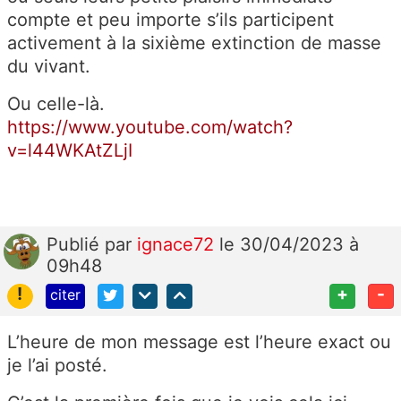
compte et peu importe s’ils participent
activement à la sixième extinction de masse
du vivant.
Ou celle-là.
https://www.youtube.com/watch?
v=l44WKAtZLjI
Publié
par
ignace72
le 30/04/2023 à
09h48
!
+
-
citer
L’heure de mon message est l’heure exact ou
je l’ai posté.