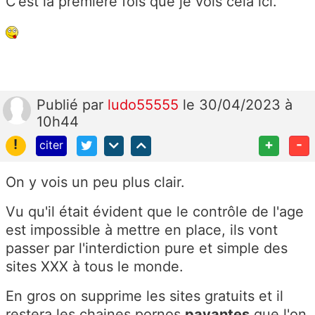
C’est la première fois que je vois cela ici.
Publié
par
ludo55555
le 30/04/2023 à
10h44
!
+
-
citer
On y vois un peu plus clair.
Vu qu'il était évident que le contrôle de l'age
est impossible à mettre en place, ils vont
passer par l'interdiction pure et simple des
sites XXX à tous le monde.
En gros on supprime les sites gratuits et il
restera les chaines pornos
payantes
que l'on