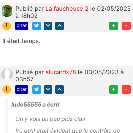
Publié
par
La faucheuse 2
le 02/05/2023
à 18h02
!
+
-
citer
Il était temps.
Publié
par
alucardx78
le 03/05/2023 à
03h57
!
+
-
citer
ludo55555 a écrit
On y vois un peu plus clair.
Vu qu'il était évident que le contrôle de