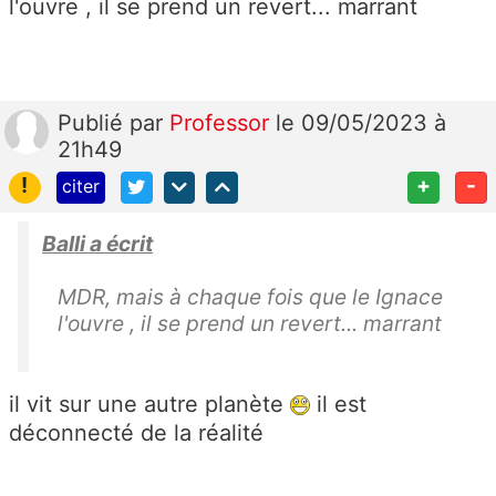
l'ouvre , il se prend un revert... marrant
Publié
par
Professor
le 09/05/2023 à
21h49
!
+
-
citer
Balli a écrit
MDR, mais à chaque fois que le Ignace
l'ouvre , il se prend un revert... marrant
il vit sur une autre planète
il est
déconnecté de la réalité