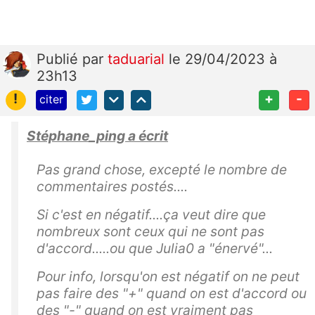
Publié
par
taduarial
le 29/04/2023 à
23h13
!
+
-
citer
Stéphane_ping a écrit
Pas grand chose, excepté le nombre de
commentaires postés....
Si c'est en négatif....ça veut dire que
nombreux sont ceux qui ne sont pas
d'accord.....ou que Julia0 a "énervé"...
Pour info, lorsqu'on est négatif on ne peut
pas faire des "+" quand on est d'accord ou
des "-" quand on est vraiment pas