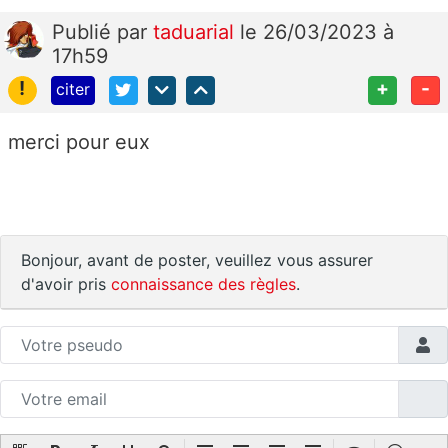
Publié
par
taduarial
le 26/03/2023 à
17h59
!
+
-
citer
merci pour eux
Bonjour, avant de poster, veuillez vous assurer
d'avoir pris
connaissance des règles
.