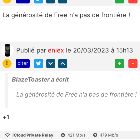
La générosité de Free n'a pas de frontière !
Publié
par
enlex
le 20/03/2023 à 15h13
!
+
-
citer
BlazeToaster a écrit
La générosité de Free n'a pas de frontière !
+1
iCloud Private Relay
421 Mb/s
479 Mb/s