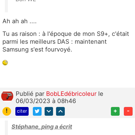
Ah ah ah ....
Tu as raison : à l'époque de mon S9+, c'était
parmi les meilleurs DAS : maintenant
Samsung s'est fourvoyé.
Publié
par
BobLEdébricoleur
le
06/03/2023 à 08h46
!
+
-
citer
Stéphane_ping a écrit