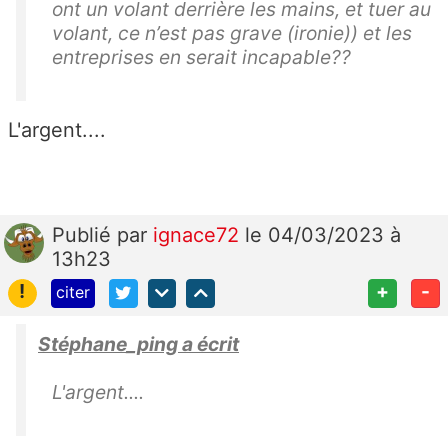
ont un volant derrière les mains, et tuer au
volant, ce n’est pas grave (ironie)) et les
entreprises en serait incapable??
L'argent....
Publié
par
ignace72
le 04/03/2023 à
13h23
!
+
-
citer
Stéphane_ping a écrit
L'argent....