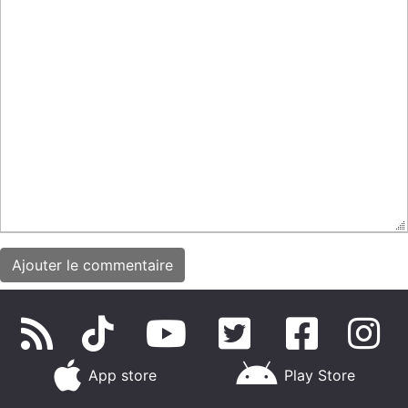
App store
Play Store