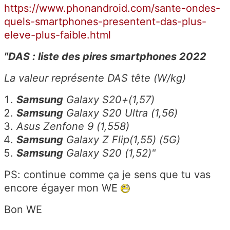
https://www.phonandroid.com/sante-ondes-
quels-smartphones-presentent-das-plus-
eleve-plus-faible.html
"DAS : liste des pires smartphones 2022
La valeur représente DAS tête (W/kg)
Samsung
Galaxy S20+(1,57)
Samsung
Galaxy S20 Ultra (1,56)
Asus Zenfone 9 (1,558)
Samsung
Galaxy Z Flip(1,55) (5G)
Samsung
Galaxy S20 (1,52)"
PS: continue comme ça je sens que tu vas
encore égayer mon WE
Bon WE