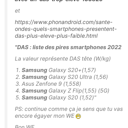
et
https://www.phonandroid.com/sante-
ondes-quels-smartphones-presentent-
das-plus-eleve-plus-faible.html
"DAS : liste des pires smartphones 2022
La valeur représente DAS tête (W/kg)
Samsung
Galaxy S20+(1,57)
Samsung
Galaxy S20 Ultra (1,56)
Asus Zenfone 9 (1,558)
Samsung
Galaxy Z Flip(1,55) (5G)
Samsung
Galaxy S20 (1,52)"
PS: continue comme ça je sens que tu vas
encore égayer mon WE
Bon WE