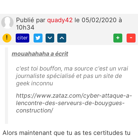
Publié
par
quady42
le 05/02/2020 à
10h34
!
+
-
citer
mouahahaha a écrit
c'est toi bouffon, ma source c'est un vrai
journaliste spécialisé et pas un site de
geek inconnu
https://www.zataz.com/cyber-attaque-a-
lencontre-des-serveurs-de-bouygues-
construction/
Alors maintenant que tu as tes certitudes tu