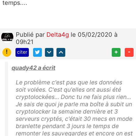
temps....
Publié
par
Delta4g
le 05/02/2020 à
09h21
!
+
-
citer
quady42 a écrit
Le problème c'est pas que les données
soit volées. C'est qu'elles ont aussi été
cryptolockées... Donc tu ne fais plus rien...
Je sais de quoi je parle ma boîte à subit un
cryptolocker la semaine dernière et 3
serveurs cryptés, c'était 30 mecs en mode
branlette pendant 3 jours le temps de
remonter les sauvegardes et encore on est