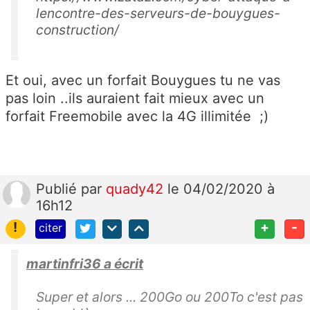
lencontre-des-serveurs-de-bouygues-
construction/
Et oui, avec un forfait Bouygues tu ne vas
pas loin ..ils auraient fait mieux avec un
forfait Freemobile avec la 4G illimitée ;)
Publié
par
quady42
le 04/02/2020 à
16h12
!
+
-
citer
martinfri36 a écrit
Super et alors ... 200Go ou 200To c'est pas