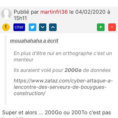
Publié
par
martinfri36
le 04/02/2020 à
15h11
!
+
-
citer
mouahahaha a écrit
En plus d'être nul en orthographe c'est un
menteur
Ils auraient volé pour
200Go
de données
https://www.zataz.com/cyber-attaque-a-
lencontre-des-serveurs-de-bouygues-
construction/
Super et alors ... 200Go ou 200To c'est pas