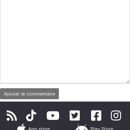
App store
Play Store