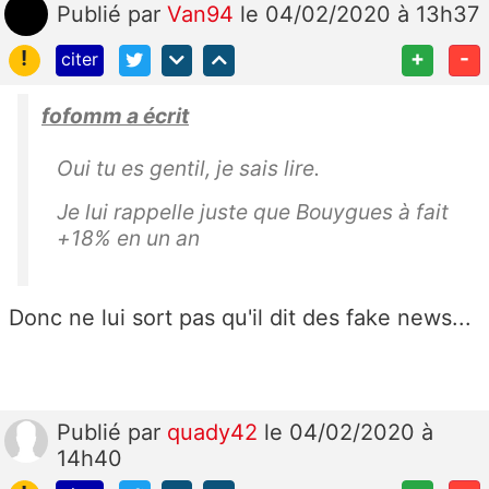
Publié
par
Van94
le 04/02/2020 à 13h37
!
+
-
citer
fofomm a écrit
Oui tu es gentil, je sais lire.
Je lui rappelle juste que Bouygues à fait
+18% en un an
Donc ne lui sort pas qu'il dit des fake news...
Publié
par
quady42
le 04/02/2020 à
14h40