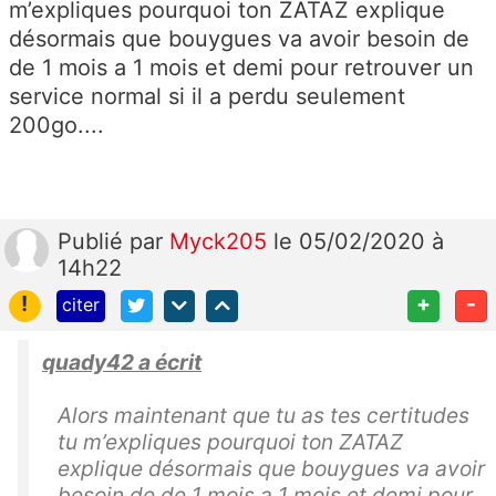
m’expliques pourquoi ton ZATAZ explique
désormais que bouygues va avoir besoin de
de 1 mois a 1 mois et demi pour retrouver un
service normal si il a perdu seulement
200go....
Publié
par
Myck205
le 05/02/2020 à
14h22
!
+
-
citer
quady42 a écrit
Alors maintenant que tu as tes certitudes
tu m’expliques pourquoi ton ZATAZ
explique désormais que bouygues va avoir
besoin de de 1 mois a 1 mois et demi pour