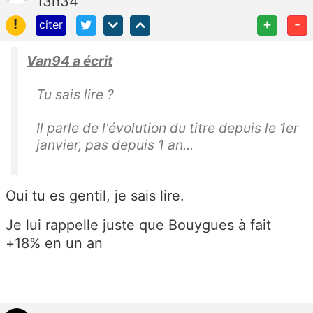
13h34
!
+
-
citer
Van94 a écrit
Tu sais lire ?
Il parle de l'évolution du titre depuis le 1er
janvier, pas depuis 1 an...
Oui tu es gentil, je sais lire.
Je lui rappelle juste que Bouygues à fait
+18% en un an