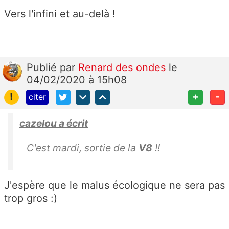
Vers l'infini et au-delà !
Publié
par
Renard des ondes
le
04/02/2020 à 15h08
!
+
-
citer
cazelou a écrit
C'est mardi, sortie de la
V8
!!
J'espère que le malus écologique ne sera pas
trop gros :)