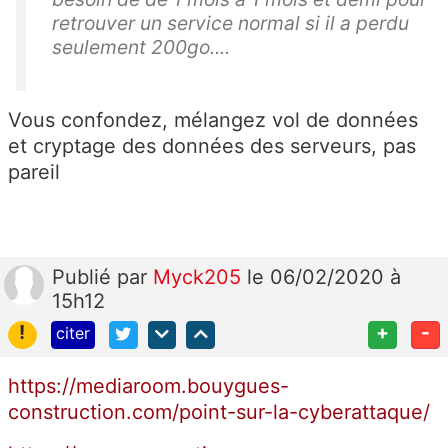
retrouver un service normal si il a perdu
seulement 200go....
Vous confondez, mélangez vol de données
et cryptage des données des serveurs, pas
pareil
Publié
par
Myck205
le 06/02/2020 à
15h12
!
+
-
citer
https://mediaroom.bouygues-
construction.com/point-sur-la-cyberattaque/