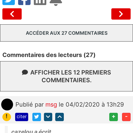
ACCÉDER AUX 27 COMMENTAIRES
Commentaires des lecteurs (27)
AFFICHER LES 12 PREMIERS
COMMENTAIRES.
Publié
par
msg
le 04/02/2020 à 13h29
!
+
-
citer
cazelou a écrit