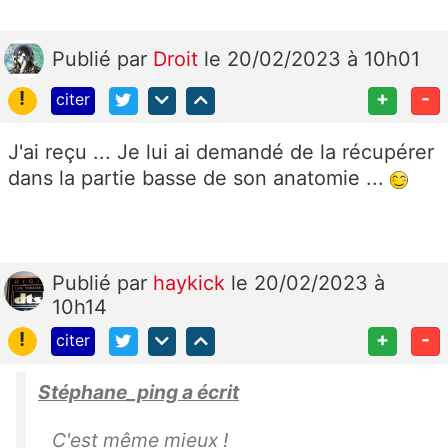
Publié
par
Droit
le 20/02/2023 à 10h01
!
+
-
citer
J'ai reçu ... Je lui ai demandé de la récupérer
dans la partie basse de son anatomie ...
Publié
par
haykick
le 20/02/2023 à
10h14
!
+
-
citer
Stéphane_ping a écrit
C'est même mieux !