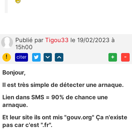
Publié
par
Tigou33
le 19/02/2023 à
15h00
!
+
-
citer
Bonjour,
Il est très simple de détecter une arnaque.
Lien dans SMS = 90% de chance une
arnaque.
Et leur site ils ont mis "gouv.org" Ça n'existe
pas car c'est ".fr".