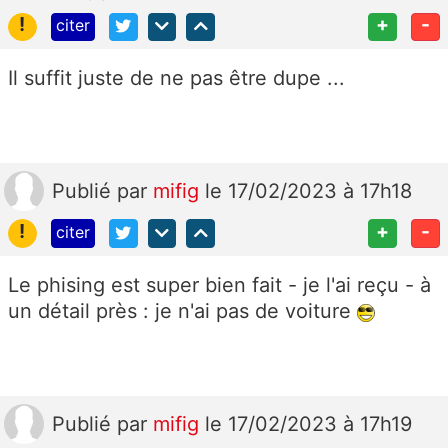
!
+
-
citer
Il suffit juste de ne pas être dupe ...
Publié
par
mifig
le 17/02/2023 à 17h18
!
+
-
citer
Le phising est super bien fait - je l'ai reçu - à
un détail près : je n'ai pas de voiture
Publié
par
mifig
le 17/02/2023 à 17h19