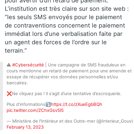
pour avertir d’un retard de paiement.
L’institution est très claire sur son site web :
“les seuls SMS envoyés pour le paiement
de contraventions concernent le paiement
immédiat lors d’une verbalisation faite par
un agent des forces de l’ordre sur le
terrain.”
⚠️
#Cybersécurité
| Une campagne de SMS frauduleux en
cours mentionne un retard de paiement pour une amende et
essaye de récupérer vos données personnelles et/ou
bancaires.
❌Ne cliquez pas ! Il s’agit d’une tentative d’escroquerie.
Plus d’informations⤵️
https://t.co/zXueEgbBQh
pic.twitter.com/ZChxGsv5l5
— Ministère de l'Intérieur et des Outre-mer (@Interieur_Gouv)
February 13, 2023