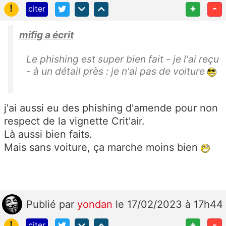
!
+
-
citer
mifig a écrit
Le phishing est super bien fait - je l'ai reçu
- à un détail près : je n'ai pas de voiture
j'ai aussi eu des phishing d'amende pour non
respect de la vignette Crit'air.
Là aussi bien faits.
Mais sans voiture, ça marche moins bien
Publié
par
yondan
le 17/02/2023 à 17h44
!
+
-
citer