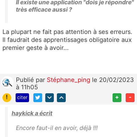
Il existe une application "dois je répondre"
très efficace aussi ?
La plupart ne fait pas attention à ses erreurs.
Il faudrait des apprentissages obligatoire aux
premier geste à avoir...
Publié
par
Stéphane_ping
le 20/02/2023
à 11h05
!
+
-
citer
haykick a écrit
Encore faut-il en avoir, déjà !!!