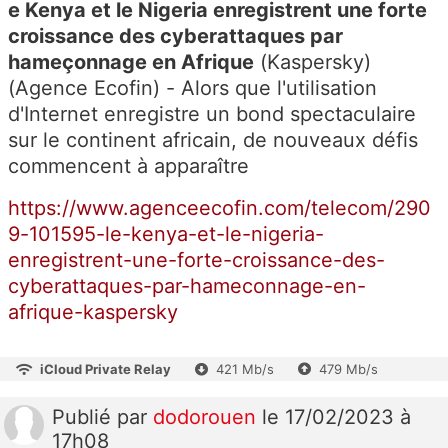
e Kenya et le Nigeria enregistrent une forte
croissance des cyberattaques par
hameçonnage en Afrique
(Kaspersky)
(
Agence Ecofin
) - Alors que l'utilisation
d'Internet enregistre un bond spectaculaire
sur le continent africain, de nouveaux défis
commencent à apparaître
https://www.agenceecofin.com/telecom/290
9-101595-le-kenya-et-le-nigeria-
enregistrent-une-forte-croissance-des-
cyberattaques-par-hameconnage-en-
afrique-kaspersky
iCloud Private Relay
421 Mb/s
479 Mb/s
Publié
par
dodorouen
le 17/02/2023 à
17h08