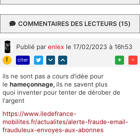
COMMENTAIRES DES LECTEURS (15)
Publié
par
enlex
le 17/02/2023 à 16h53
!
+
-
citer
ils ne sont pas a cours d'idée pour
le
hameçonnage,
ils ne savent plus
quoi inventer pour tenter de dérober de
l'argent
https://www.iledefrance-
mobilites.fr/actualites/alerte-fraude-email-
frauduleux-envoyes-aux-abonnes