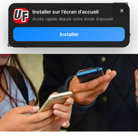
✕
Installer sur l'écran d'accueil
Accès rapide depuis votre écran d'accueil
SMS : attention à cette nouvelle
Installer
arnaque