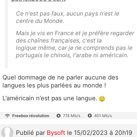
Ce n'est pas faux, aucun pays n'est le
centre du Monde.
Mais je
vis
en France et je préfère regarder
des chaînes françaises, c'est la
logique
même
, car je ne comprends pas le
portugais le chinois, l'arabe ni américain.
Quel dommage de ne parler aucune des
langues les plus parlées au monde !
L’américain n’est pas une langue.
Freebox révolution
774 Mb/s
401 Mb/s
Publié
par
Bysoft
le 15/02/2023 à 20h19