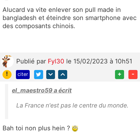
Alucard va vite enlever son pull made in
bangladesh et éteindre son smartphone avec
des composants chinois.
Publié
par
Fyl30
le 15/02/2023 à 10h51
!
+
-
citer
el_maestro59 a écrit
La France n'est pas le centre du monde.
Bah toi non plus hein ?