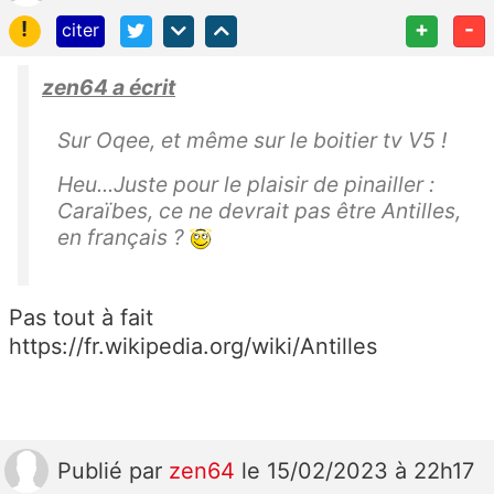
!
+
-
citer
zen64 a écrit
Sur Oqee, et même sur le boitier tv V5 !
Heu...Juste pour le plaisir de pinailler :
Caraïbes, ce ne devrait pas être Antilles,
en français ?
Pas tout à fait
https://fr.wikipedia.org/wiki/Antilles
Publié
par
zen64
le 15/02/2023 à 22h17