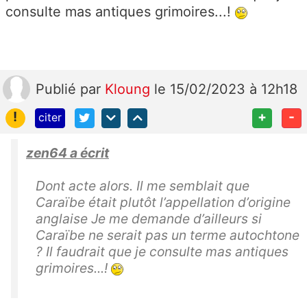
consulte mas antiques grimoires...!
Publié
par
Kloung
le 15/02/2023 à 12h18
!
+
-
citer
zen64 a écrit
Dont acte alors. Il me semblait que
Caraïbe était plutôt l’appellation d’origine
anglaise Je me demande d’ailleurs si
Caraïbe ne serait pas un terme autochtone
? Il faudrait que je consulte mas antiques
grimoires...!