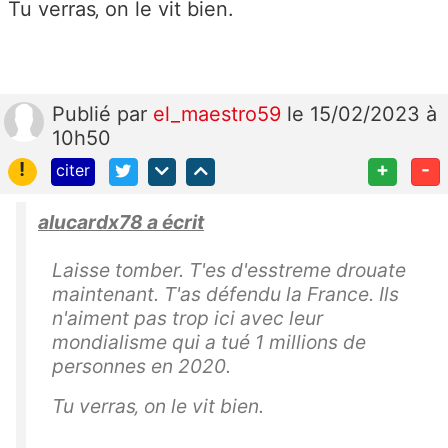
Tu verras‚ on le vit bien.
Publié
par
el_maestro59
le 15/02/2023 à
10h50
!
+
-
citer
alucardx78 a écrit
Laisse tomber. T'es d'esstreme drouate
maintenant. T'as défendu la France. Ils
n'aiment pas trop ici avec leur
mondialisme qui a tué 1 millions de
personnes en 2020.
Tu verras‚ on le vit bien.