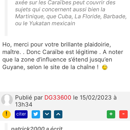
axée sur les Caraïbes peut couvrir des
sujets qui concernent aussi bien la
Martinique, que Cuba, La Floride, Barbade,
ou le Yukatan mexicain
Ho, merci pour votre brillante plaidoirie,
maître. . Donc Caraïbe est légitime . A noter
que la zone d’influence s’étend jusqu’en
Guyane, selon le site de la chaîne !
Publié
par
DG33600
le 15/02/2023 à
13h34
!
+
-
citer
patrick2000 a écrit