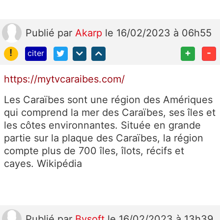
Publié
par
Akarp
le 16/02/2023 à 06h55
!
+
-
citer
https://mytvcaraibes.com/
Les Caraïbes sont une région des Amériques
qui comprend la mer des Caraïbes, ses îles et
les côtes environnantes. Située en grande
partie sur la plaque des Caraïbes, la région
compte plus de 700 îles, îlots, récifs et
cayes. Wikipédia
Publié
par
Bysoft
le 16/02/2023 à 13h39