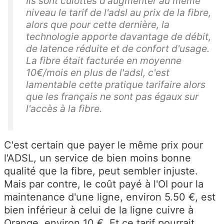
Ils sont culottés d'augmenter au même
niveau le tarif de l'adsl au prix de la fibre,
alors que pour cette dernière, la
technologie apporte davantage de débit,
de latence réduite et de confort d'usage.
La fibre était facturée en moyenne
10€/mois en plus de l'adsl, c'est
lamentable cette pratique tarifaire alors
que les français ne sont pas égaux sur
l'accès à la fibre.
C'est certain que payer le même prix pour
l'ADSL, un service de bien moins bonne
qualité que la fibre, peut sembler injuste.
Mais par contre, le coût payé à l'OI pour la
maintenance d'une ligne, environ 5.50 €, est
bien inférieur à celui de la ligne cuivre à
Orange, environ 10 €. Et ce tarif pourrait