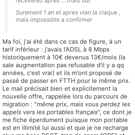
receverez apres ....mais oui.
Surement 1 an et apres vlan la claque ,
mais impossible a confirmer
Ma foi, j'ai été dans ce cas de figure, à un
tarif inférieur : j'avais l'ADSL à 8 Mbps
historiquement à 10€ devenus 13€/mois (la
sale augmentation pas refusable d'il y a qq
années, c'est vrai) et ils m'ont proposé de
passé de passer en FTTH pour le même prix.
Le mail précisait bien et explicitement la
nouvelle offre, rappelée lors du parcours de
migration : "
même prix, mais vous perdez les
appels vers les portables français
", ce dont je
me fiche éperdument puisque mon portable
est en illimité lui aussi et que je ne recharge