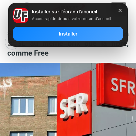
✕
Installer sur l'écran d'accueil
Accès rapide depuis votre écran d'accueil
SFR propose désormais ses offres
Installer
ADSL au même prix que la fibre,
comme Free