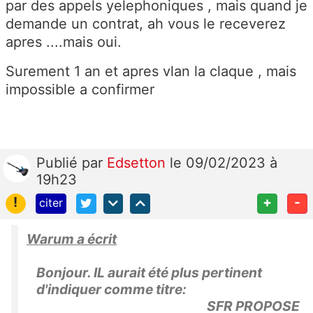
par des appels yelephoniques , mais quand je
demande un contrat, ah vous le receverez
apres ....mais oui.
Surement 1 an et apres vlan la claque , mais
impossible a confirmer
Publié
par
Edsetton
le 09/02/2023 à
19h23
!
+
-
citer
Warum a écrit
Bonjour. IL aurait été plus pertinent
d'indiquer comme titre:
SFR PROPOSE