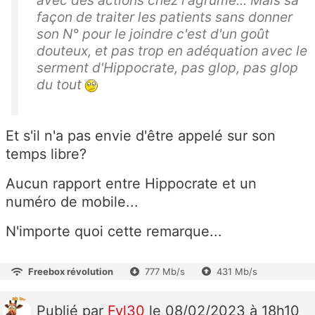
façon de traiter les patients sans donner
son N° pour le joindre c'est d'un goût
douteux, et pas trop en adéquation avec le
serment d'Hippocrate, pas glop, pas glop
du tout
Et s'il n'a pas envie d'être appelé sur son
temps libre?
Aucun rapport entre Hippocrate et un
numéro de mobile...
N'importe quoi cette remarque...
Freebox révolution
777 Mb/s
431 Mb/s
Publié
par
Fyl30
le 08/02/2023 à 18h10