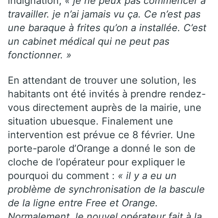
indignation,
« je ne peux pas commencer à
travailler. je n’ai jamais vu ça. Ce n’est pas
une baraque à frites qu’on a installée. C’est
un cabinet médical qui ne peut pas
fonctionner. »
En attendant de trouver une solution, les
habitants ont été invités à prendre rendez-
vous directement auprès de la mairie, une
situation ubuesque. Finalement une
intervention est prévue ce 8 février. Une
porte-parole d’Orange a donné le son de
cloche de l’opérateur pour expliquer le
pourquoi du comment :
« il y a eu un
problème de synchronisation de la bascule
de la ligne entre
Free
et
Orange
.
Normalement, le nouvel opérateur fait à la