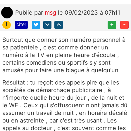
Publié
par
msg
le 09/02/2023 à 07h11
!
+
-
citer
Surtout que donner son numéro personnel à
sa patientèle , c'est comme donner un
numéro à la TV en pleine heure d'écoute ,
certains comédiens ou sportifs s'y sont
amusés pour faire une blague à quelqu'un .
Résultat : tu reçoit des appels pire que les
sociétés de démarchage publicitaire , à
n'importe quelle heure du jour , de la nuit et
le WE . Ceux qui s'offusquent n'ont jamais dû
assumer un travail de nuit , en horaire décalé
ou en astreinte , car c'est très usant . Les
appels au docteur , c'est souvent comme les