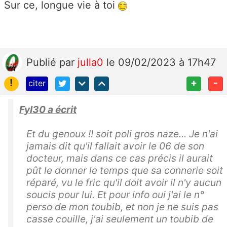
Sur ce, longue vie à toi
Publié
par
julla0
le 09/02/2023 à 17h47
!
+
-
citer
Fyl30 a écrit
Et du genoux !! soit poli gros naze... Je n'ai
jamais dit qu'il fallait avoir le 06 de son
docteur, mais dans ce cas précis il aurait
pût le donner le temps que sa connerie soit
réparé, vu le fric qu'il doit avoir il n'y aucun
soucis pour lui. Et pour info oui j'ai le n°
perso de mon toubib, et non je ne suis pas
casse couille, j'ai seulement un toubib de