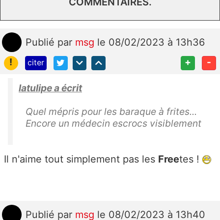
COMMENTAIRES.
Publié
par
msg
le 08/02/2023 à 13h36
!
+
-
citer
latulipe a écrit
Quel mépris pour les baraque à frites...
Encore un médecin escrocs visiblement
Il n'aime tout simplement pas les
Free
tes !
Publié
par
msg
le 08/02/2023 à 13h40