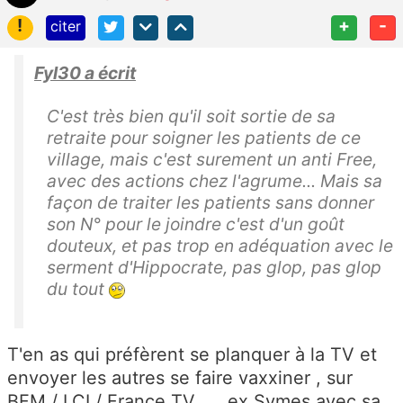
!
+
-
citer
Fyl30 a écrit
C'est très bien qu'il soit sortie de sa
retraite pour soigner les patients de ce
village, mais c'est surement un anti Free,
avec des actions chez l'agrume... Mais sa
façon de traiter les patients sans donner
son N° pour le joindre c'est d'un goût
douteux, et pas trop en adéquation avec le
serment d'Hippocrate, pas glop, pas glop
du tout
T'en as qui préfèrent se planquer à la TV et
envoyer les autres se faire vaxxiner , sur
BFM / LCI / France TV ... ex Symes avec sa