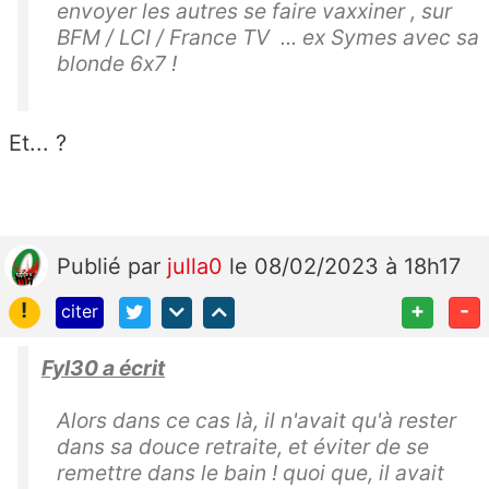
envoyer les autres se faire vaxxiner , sur
BFM / LCI / France TV ... ex Symes avec sa
blonde 6x7 !
Et... ?
Publié
par
julla0
le 08/02/2023 à 18h17
!
+
-
citer
Fyl30 a écrit
Alors dans ce cas là, il n'avait qu'à rester
dans sa douce retraite, et éviter de se
remettre dans le bain ! quoi que, il avait