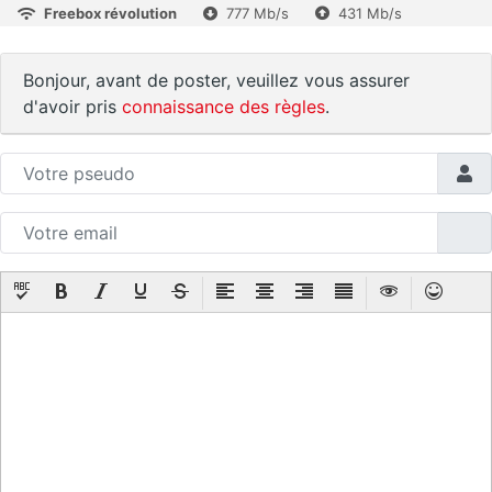
Freebox révolution
777 Mb/s
431 Mb/s
Bonjour, avant de poster, veuillez vous assurer
d'avoir pris
connaissance des règles
.