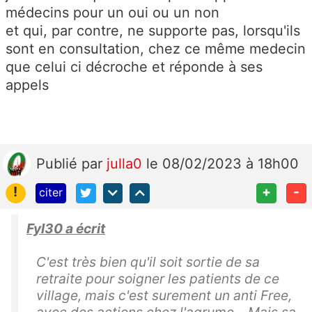
médecins pour un oui ou un non
et qui, par contre, ne supporte pas, lorsqu'ils
sont en consultation, chez ce même medecin
que celui ci décroche et réponde à ses
appels
Publié
par
julla0
le 08/02/2023 à 18h00
!
+
-
citer
Fyl30 a écrit
C'est très bien qu'il soit sortie de sa
retraite pour soigner les patients de ce
village, mais c'est surement un anti Free,
avec des actions chez l'agrume... Mais sa