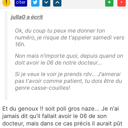
!
+
-
citer
julla0 a écrit
Ok, du coup tu peux me donner ton
numéro, je risque de t'appeler samedi vers
16h.
Non mais n'importe quoi, depuis quand on
doit avoir le 06 de notre docteur...
Si je veux le voir je prends rdv... J'aimerai
pas t'avoir comme patient, tu dois être du
genre casse-couilles!
Et du genoux !! soit poli gros naze... Je n'ai
jamais dit qu'il fallait avoir le 06 de son
docteur, mais dans ce cas précis il aurait pût