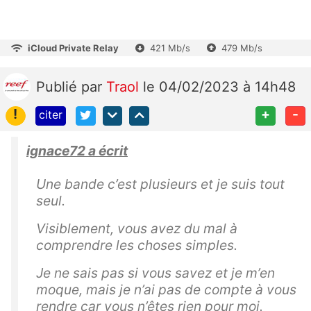
iCloud Private Relay
421 Mb/s
479 Mb/s
Publié
par
Traol
le 04/02/2023 à 14h48
!
+
-
citer
ignace72 a écrit
Une bande c’est plusieurs et je suis tout
seul.
Visiblement, vous avez du mal à
comprendre les choses simples.
Je ne sais pas si vous savez et je m’en
moque, mais je n’ai pas de compte à vous
rendre car vous n’êtes rien pour moi.