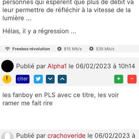
personnes qui espèrent que plus de débit va
leur permettre de réfléchir à la vitesse de la
lumière ...
Hélas, il y a régression ...
Freebox révolution
815 Mb/s
539 Mb/s
Publié
par
Alpha1
le 06/02/2023 à 10h14
!
+
-
citer
les fanboy en PLS avec ce titre, les voir
ramer me fait rire
Publié
par
crachoveride
le 06/02/2023 à