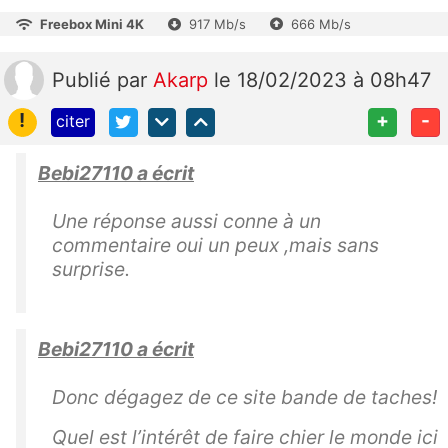
Freebox Mini 4K
917 Mb/s
666 Mb/s
Publié
par
Akarp
le 18/02/2023 à 08h47
!
+
-
citer
Bebi27110 a écrit
Une réponse aussi conne à un
commentaire oui un peux ,mais sans
surprise.
Bebi27110 a écrit
Donc dégagez de ce site bande de taches!
Quel est l’intérêt de faire chier le monde ici