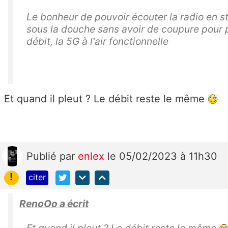
Le bonheur de pouvoir écouter la radio en 
sous la douche sans avoir de coupure pour 
débit, la 5G à l'air fonctionnelle
Et quand il pleut ? Le débit reste le même
Publié
par
enlex
le 05/02/2023 à 11h30
!
citer
RenoOo a écrit
Et quand il pleut ? Le débit reste le même