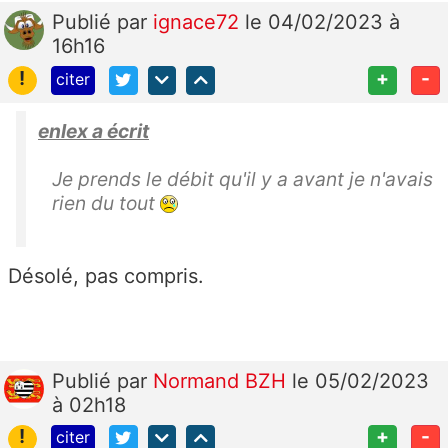
Publié
par
ignace72
le 04/02/2023 à
16h16
!
+
-
citer
enlex a écrit
Je prends le débit qu'il y a avant je n'avais
rien du tout
Désolé, pas compris.
Publié
par
Normand BZH
le 05/02/2023
à 02h18
!
+
-
citer