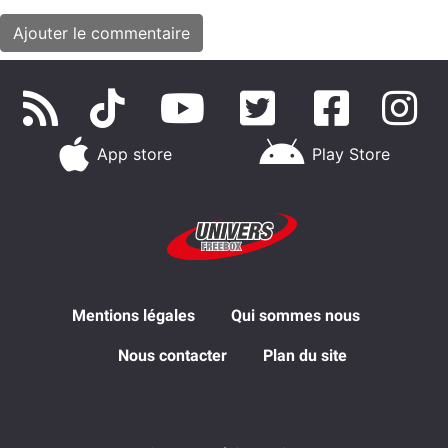
App store
Play Store
Mentions légales
Qui sommes nous
Nous contacter
Plan du site