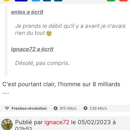
enlex a écrit
Je prends le débit qu'il y a avant je n'avais
rien du tout
ignace72 a écrit
Désolé, pas compris.
C'est pourtant clair, l'homme sur 8 milliards
....
Freebox révolution
815 Mb/s
539 Mb/s
Publié
par
ignace72
le 05/02/2023 à
02h51