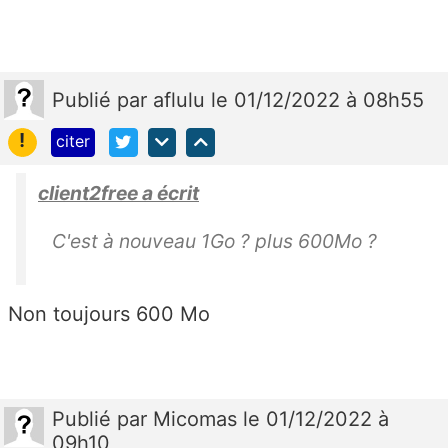
Publié
par
aflulu
le 01/12/2022 à 08h55
!
citer
client2free a écrit
C'est à nouveau 1Go ? plus 600Mo ?
Non toujours 600 Mo
Publié
par
Micomas
le 01/12/2022 à
09h10