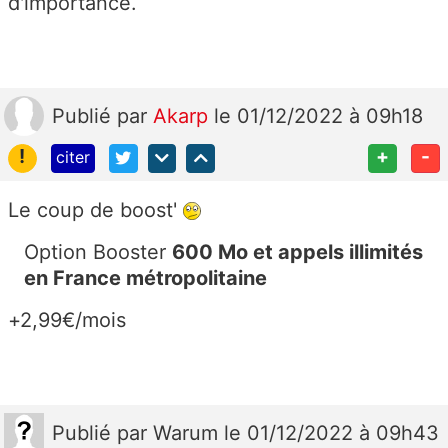
d'importance.
Publié
par
Akarp
le 01/12/2022 à 09h18
!
+
-
citer
Le coup de boost'
Option Booster
600 Mo et appels illimités
en France métropolitaine
+2,99€/mois
Publié
par
Warum
le 01/12/2022 à 09h43