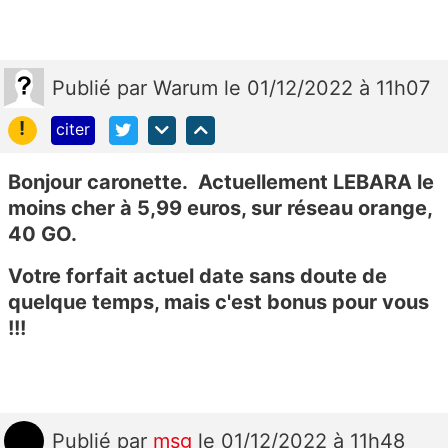
Publié
par
Warum
le 01/12/2022 à 11h07
!
citer
Bonjour caronette. Actuellement LEBARA le
moins cher à 5,99 euros, sur réseau orange,
40 GO.
Votre forfait actuel date sans doute de
quelque temps, mais c'est bonus pour vous
!!!
Publié
par
msg
le 01/12/2022 à 11h48