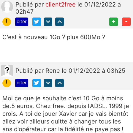
Publié
par
client2free
le 01/12/2022 à
02h47
!
+
-
citer
C'est à nouveau 1Go ? plus 600Mo ?
Publié
par
Rene
le 01/12/2022 à 03h25
!
citer
Moi ce que je souhaite c'est 10 Go à moins
de.5 euros. Chez free. depuis l'ADSL. 1999 je
crois. A toi de jouer Xavier car je vais bientôt
allez voir ailleurs quitte à changer tous les
ans d'opérateur car la fidélité ne paye pas !