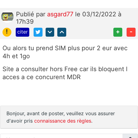
Publié
par
asgard77
le 03/12/2022 à
17h39
!
+
-
citer
Ou alors tu prend SIM plus pour 2 eur avec
4h et 1go
Site a consulter hors Free car ils bloquent l
acces a ce concurent MDR
Bonjour, avant de poster, veuillez vous assurer
d'avoir pris
connaissance des règles
.