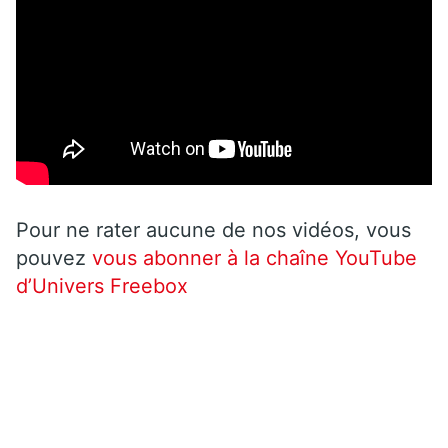
Pour ne rater aucune de nos vidéos, vous
pouvez
vous abonner à la chaîne YouTube
d’Univers Freebox