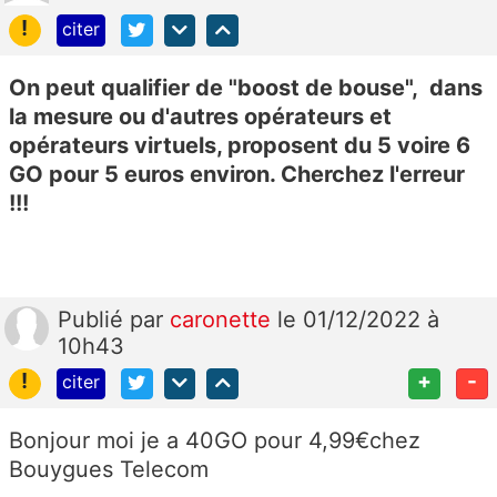
!
citer
On peut qualifier de "boost de bouse", dans
la mesure ou d'autres opérateurs et
opérateurs virtuels, proposent du 5 voire 6
GO pour 5 euros environ. Cherchez l'erreur
!!!
Publié
par
caronette
le 01/12/2022 à
10h43
!
+
-
citer
Bonjour moi je a 40GO pour 4,99€chez
Bouygues Telecom