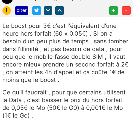
!
+
-
citer
Le boost pour 3€ c'est l'équivalent d'une
heure hors forfait (60 x 0.05€) . SI on a
besoin d'un peu plus de temps , sans tomber
dans l'illimité , et pas besoin de data , pour
peu que le mobile fasse double SIM , il vaut
encore mieux prendre un second forfait à 2€
, on atteint les 4h d'appel et ça coûte 1€ de
moins que le boost .
Ce qu'il faudrait , pour que certains utilisent
la Data , c'est baisser le prix du hors forfait
de 0,05€ le Mo (50€ le G0) à 0,001€ le Mo
(1€ le Go) .