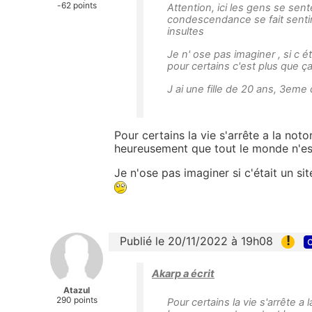
-62 points
Attention, ici les gens se sent
condescendance se fait sentir ,
insultes
Je n' ose pas imaginer , si c ét
pour certains c'est plus que ça 
J ai une fille de 20 ans, 3eme 
Pour certains la vie s'arrête a la noto
heureusement que tout le monde n'es
Je n'ose pas imaginer si c'était un sit
!
Publié le 20/11/2022 à 19h08
c
Akarp a écrit
Atazul
290 points
Pour certains la vie s'arrête a 