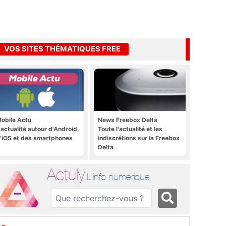
VOS SITES THÉMATIQUES FREE
obile Actu
News Freebox Delta
'actualité autour d'Android,
Toute l'actualité et les
'iOS et des smartphones
indiscrétions sur la Freebox
Delta
Actuly
L'info numérique