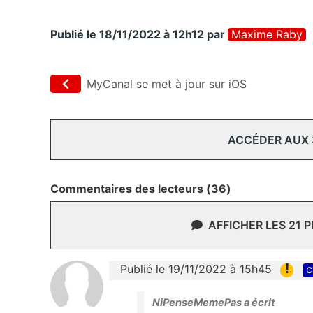
Publié le 18/11/2022 à 12h12
par
Maxime Raby
MyCanal se met à jour sur iOS
ACCÉDER AUX
Commentaires des lecteurs (36)
AFFICHER LES 21 
!
Publié le 19/11/2022 à 15h45
c
NiPenseMemePas a écrit