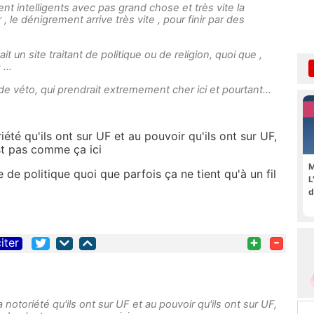
ent intelligents avec pas grand chose et très vite la
 le dénigrement arrive très vite , pour finir par des
ait un site traitant de politique ou de religion, quoi que ,
...
de véto, qui prendrait extremement cher ici et pourtant...
riété qu'ils ont sur UF et au pouvoir qu'ils ont sur UF,
t pas comme ça ici
M
e de politique quoi que parfois ça ne tient qu'à un fil
L
d
+
-
iter
la notoriété qu'ils ont sur UF et au pouvoir qu'ils ont sur UF,