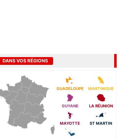
DANS VOS RÉGIONS
GUADELOUPE
MARTINIQUE
GUYANE
LA RÉUNION
MAYOTTE
ST MARTIN