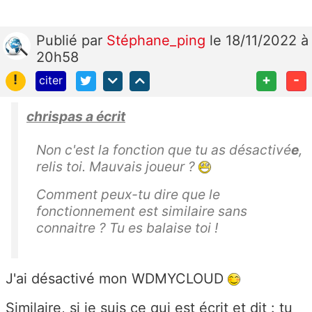
Publié
par
Stéphane_ping
le 18/11/2022 à
20h58
!
+
-
citer
chrispas a écrit
Non c'est la fonction que tu as désactivé
e
,
relis toi. Mauvais joueur ?
Comment peux-tu dire que le
fonctionnement est similaire sans
connaitre ? Tu es balaise toi !
J'ai désactivé mon WDMYCLOUD
Similaire, si je suis ce qui est écrit et dit : tu