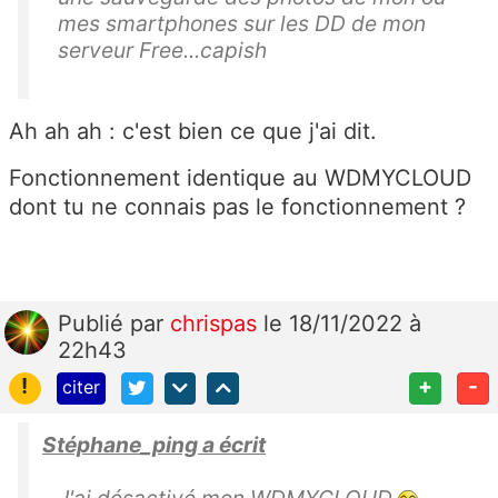
mes smartphones sur les DD de mon
serveur Free...capish
Ah ah ah : c'est bien ce que j'ai dit.
Fonctionnement identique au WDMYCLOUD
dont tu ne connais pas le fonctionnement ?
Publié
par
chrispas
le 18/11/2022 à
22h43
!
+
-
citer
Stéphane_ping a écrit