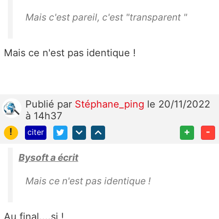
Mais c'est pareil, c'est "transparent "
Mais ce n'est pas identique !
Publié
par
Stéphane_ping
le 20/11/2022
à 14h37
!
+
-
citer
Bysoft a écrit
Mais ce n'est pas identique !
Au final....si !