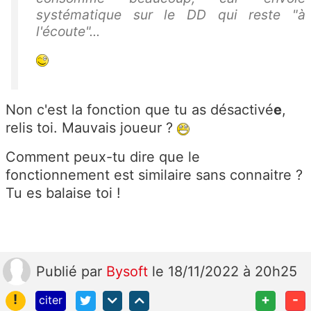
systématique sur le DD qui reste "à
l'écoute"...
Non c'est la fonction que tu as désactivé
e
,
relis toi. Mauvais joueur ?
Comment peux-tu dire que le
fonctionnement est similaire sans connaitre ?
Tu es balaise toi !
Publié
par
Bysoft
le 18/11/2022 à 20h25
!
+
-
citer