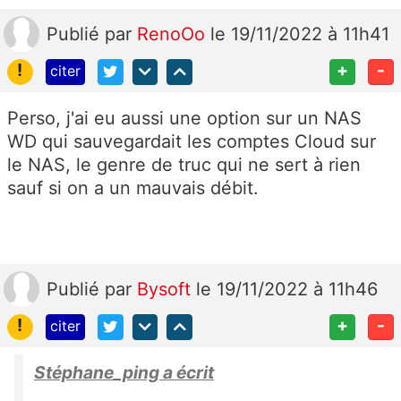
Publié
par
RenoOo
le 19/11/2022 à 11h41
!
+
-
citer
Perso, j'ai eu aussi une option sur un NAS
WD qui sauvegardait les comptes Cloud sur
le NAS, le genre de truc qui ne sert à rien
sauf si on a un mauvais débit.
Publié
par
Bysoft
le 19/11/2022 à 11h46
!
+
-
citer
Stéphane_ping a écrit