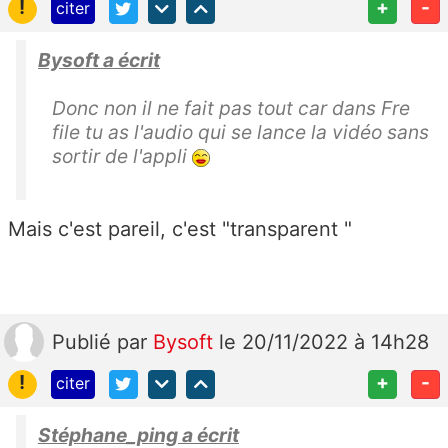
!
+
-
citer
Bysoft a écrit
Donc non il ne fait pas tout car dans Fre
file tu as l'audio qui se lance la vidéo sans
sortir de l'appli
Mais c'est pareil, c'est "transparent "
Publié
par
Bysoft
le 20/11/2022 à 14h28
!
+
-
citer
Stéphane_ping a écrit