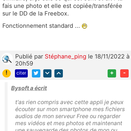
fais une photo et elle est copiée/transférée
sur le DD de la Freebox.
Fonctionnement standard ...
Publié
par
Stéphane_ping
le 18/11/2022 à
20h59
!
+
-
citer
Bysoft a écrit
t'as rien compris avec cette appli je peux
écouter sur mon smartphone mes fichiers
audios de mon serveur Free ou regarder
mes vidéos et mes photos et maintenant
une sauvegarde des photos de mon ou