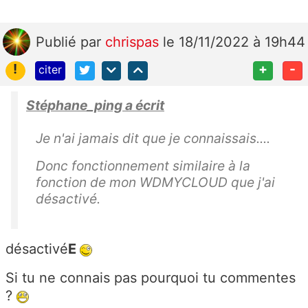
Publié
par
chrispas
le 18/11/2022 à 19h44
!
+
-
citer
Stéphane_ping a écrit
Je n'ai jamais dit que je connaissais....
Donc fonctionnement similaire à la
fonction de mon WDMYCLOUD que j'ai
désactivé.
désactivé
E
Si tu ne connais pas pourquoi tu commentes
?