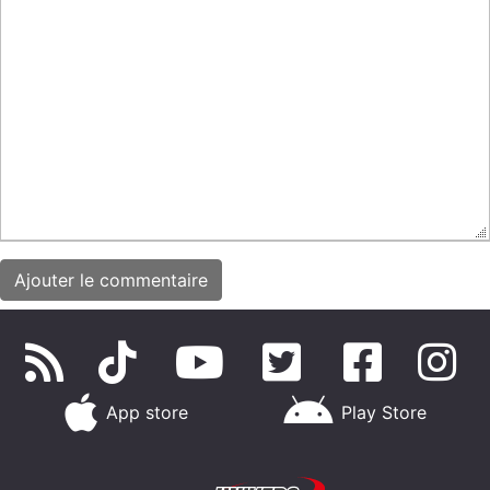
App store
Play Store