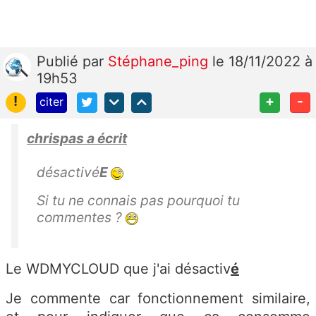
Publié
par
Stéphane_ping
le 18/11/2022 à
19h53
!
+
-
citer
chrispas a écrit
désactivé
E
Si tu ne connais pas pourquoi tu
commentes ?
Le WDMYCLOUD que j'ai désactiv
é
Je commente car fonctionnement similaire,