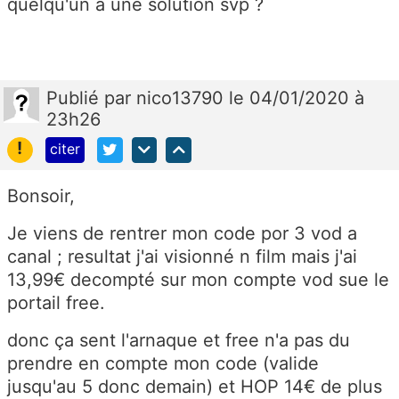
quelqu'un à une solution svp ?
Publié
par
nico13790
le 04/01/2020 à
23h26
!
citer
Bonsoir,
Je viens de rentrer mon code por 3 vod a
canal ; resultat j'ai visionné n film mais j'ai
13,99€ decompté sur mon compte vod sue le
portail free.
donc ça sent l'arnaque et free n'a pas du
prendre en compte mon code (valide
jusqu'au 5 donc demain) et HOP 14€ de plus