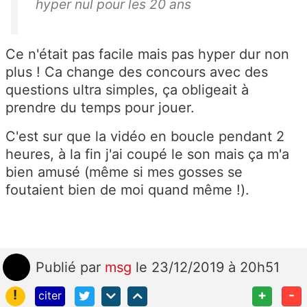
hyper nul pour les 20 ans
Ce n'était pas facile mais pas hyper dur non
plus ! Ca change des concours avec des
questions ultra simples, ça obligeait à
prendre du temps pour jouer.
C'est sur que la vidéo en boucle pendant 2
heures, à la fin j'ai coupé le son mais ça m'a
bien amusé (même si mes gosses se
foutaient bien de moi quand même !).
Publié
par
msg
le 23/12/2019 à 20h51
!
+
-
citer