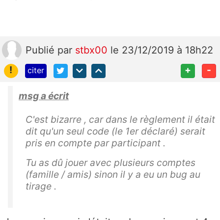
Publié
par
stbx00
le 23/12/2019 à 18h22
!
+
-
citer
msg a écrit
C'est bizarre , car dans le règlement il était
dit qu'un seul code (le 1er déclaré) serait
pris en compte par participant .
Tu as dû jouer avec plusieurs comptes
(famille / amis) sinon il y a eu un bug au
tirage .