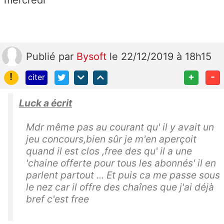
mercredi
Publié
par
Bysoft
le 22/12/2019 à 18h15
!
+
-
citer
Luck a écrit
Mdr même pas au courant qu' il y avait un
jeu concours,bien sûr je m'en aperçoit
quand il est clos ,free des qu' il a une
'chaine offerte pour tous les abonnés' il en
parlent partout ... Et puis ca me passe sous
le nez car il offre des chaînes que j'ai déjà
bref c'est free