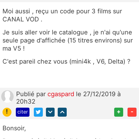
Moi aussi , reçu un code pour 3 films sur
CANAL VOD .
Je suis aller voir le catalogue , je n'ai qu'une
seule page d'affichée (15 titres environs) sur
ma V5 !
C'est pareil chez vous (mini4k , V6, Delta) ?
Publié
par
cgaspard
le 27/12/2019 à
20h32
!
+
-
citer
Bonsoir,