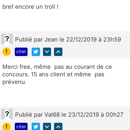
bref encore un troll !
Publié
par
Jean
le 22/12/2019 à 23h59
!
citer
Merci free, même pas au courant de ce
concours. 15 ans client et même pas
prévenu.
Publié
par
Val68
le 23/12/2019 à 00h27
!
citer