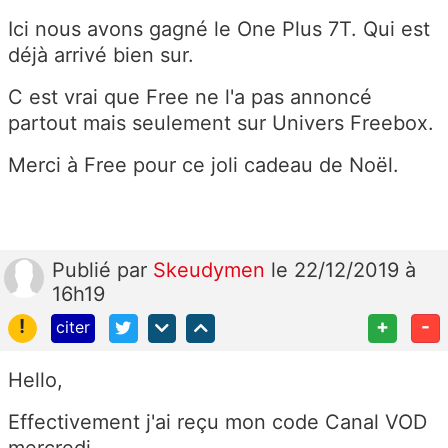
Ici nous avons gagné le One Plus 7T. Qui est
déjà arrivé bien sur.
C est vrai que Free ne l'a pas annoncé
partout mais seulement sur Univers Freebox.
Merci à Free pour ce joli cadeau de Noël.
Publié
par
Skeudymen
le 22/12/2019 à
16h19
!
+
-
citer
Hello,
Effectivement j'ai reçu mon code Canal VOD