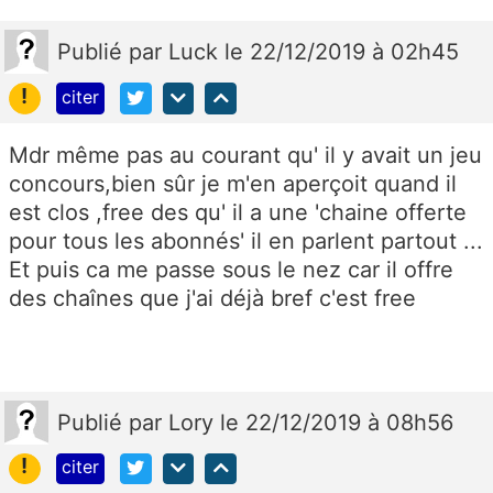
Publié
par
Luck
le 22/12/2019 à 02h45
!
citer
Mdr même pas au courant qu' il y avait un jeu
concours,bien sûr je m'en aperçoit quand il
est clos ,free des qu' il a une 'chaine offerte
pour tous les abonnés' il en parlent partout ...
Et puis ca me passe sous le nez car il offre
des chaînes que j'ai déjà bref c'est free
Publié
par
Lory
le 22/12/2019 à 08h56
!
citer