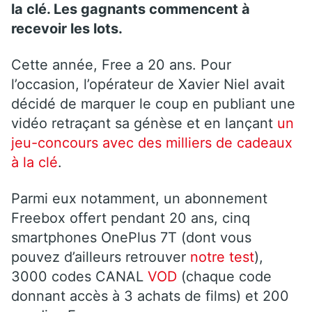
la clé. Les gagnants commencent à
recevoir les lots.
Cette année, Free a 20 ans. Pour
l’occasion, l’opérateur de Xavier Niel avait
décidé de marquer le coup en publiant une
vidéo retraçant sa génèse et en lançant
un
jeu-concours avec des milliers de cadeaux
à la clé
.
Parmi eux notamment, un abonnement
Freebox offert pendant 20 ans, cinq
smartphones OnePlus 7T (dont vous
pouvez d’ailleurs retrouver
notre test
),
3000 codes CANAL
VOD
(chaque code
donnant accès à 3 achats de films) et 200