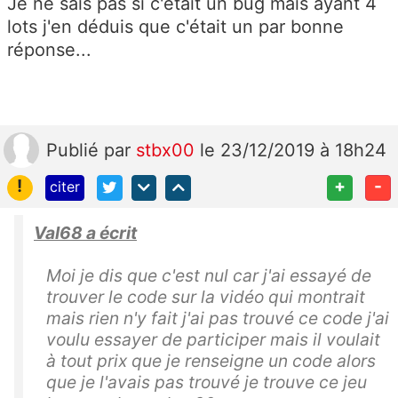
Je ne sais pas si c'était un bug mais ayant 4
lots j'en déduis que c'était un par bonne
réponse...
Publié
par
stbx00
le 23/12/2019 à 18h24
!
+
-
citer
Val68 a écrit
Moi je dis que c'est nul car j'ai essayé de
trouver le code sur la vidéo qui montrait
mais rien n'y fait j'ai pas trouvé ce code j'ai
voulu essayer de participer mais il voulait
à tout prix que je renseigne un code alors
que je l'avais pas trouvé je trouve ce jeu