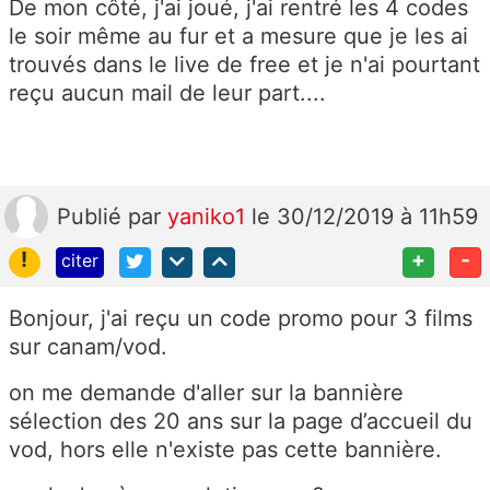
De mon côté, j'ai joué, j'ai rentré les 4 codes
le soir même au fur et a mesure que je les ai
trouvés dans le live de free et je n'ai pourtant
reçu aucun mail de leur part....
Publié
par
yaniko1
le 30/12/2019 à 11h59
!
+
-
citer
Bonjour, j'ai reçu un code promo pour 3 films
sur canam/vod.
on me demande d'aller sur la bannière
sélection des 20 ans sur la page d’accueil du
vod, hors elle n'existe pas cette bannière.