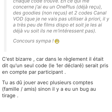
chaque code trouvé. En ce qui me
concerne j'ai eu un OnePlus (déjà reçu),
des goodies (non reçus) et 2 codes Canal
VOD (que je ne vais pas utiliser à priori, il y
a très peu de films dispo et soit je les ai
déjà vu soit ils ne m'intéressent pas).
Concours sympa !
C'est bizarre , car dans le règlement il était
dit qu'un seul code (le 1er déclaré) serait pris
en compte par participant .
Tu as dû jouer avec plusieurs comptes
(famille / amis) sinon il y a eu un bug au
tirage .