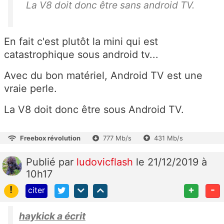
La V8 doit donc être sans android TV.
En fait c'est plutôt la mini qui est
catastrophique sous android tv...
Avec du bon matériel, Android TV est une
vraie perle.
La V8 doit donc être sous Android TV.
Freebox révolution
777 Mb/s
431 Mb/s
Publié
par
ludovicflash
le 21/12/2019 à
10h17
!
+
-
citer
haykick a écrit