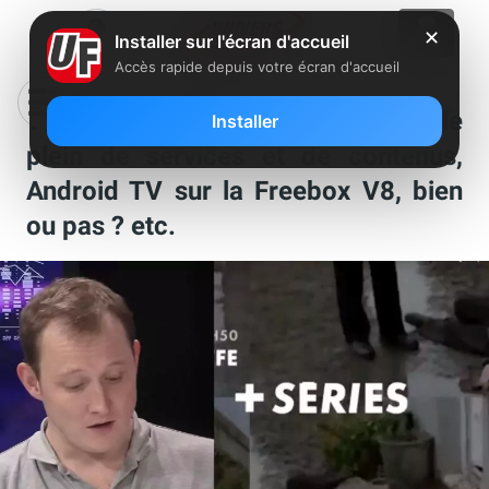
✕
Installer sur l'écran d'accueil
Accès rapide depuis votre écran d'accueil
Totalement fibrés : La Freebox fait le
Installer
plein de services et de contenus,
Android TV sur la Freebox V8, bien
ou pas ? etc.