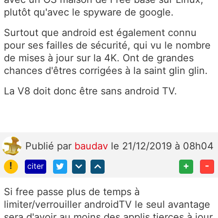
plutôt qu'avec le spyware de google.
Surtout que android est également connu
pour ses failles de sécurité, qui vu le nombre
de mises à jour sur la 4K. Ont de grandes
chances d'êtres corrigées à la saint glin glin.
La V8 doit donc être sans android TV.
Publié
par
baudav
le 21/12/2019 à 08h04
!
+
-
citer
Si free passe plus de temps à
limiter/verrouiller androidTV le seul avantage
sera d'avoir au moins des applis tierces à jour