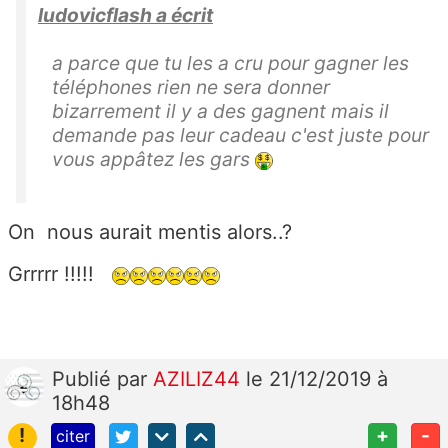
ludovicflash a écrit
a parce que tu les a cru pour gagner les
téléphones rien ne sera donner
bizarrement il y a des gagnent mais il
demande pas leur cadeau c'est juste pour
vous appâtez les gars
On nous aurait mentis alors..?
Grrrrr !!!!!
Publié
par
AZILIZ44
le 21/12/2019 à
18h48
!
+
-
citer