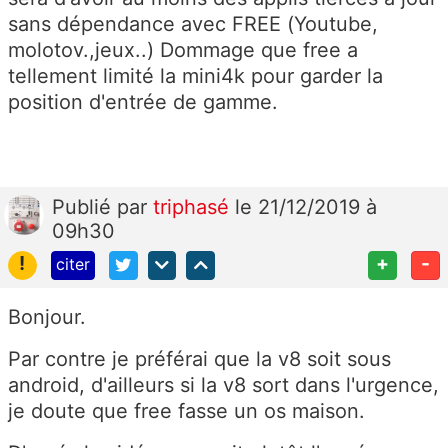
sans dépendance avec FREE (Youtube,
molotov.,jeux..) Dommage que free a
tellement limité la mini4k pour garder la
position d'entrée de gamme.
Publié
par
triphasé
le 21/12/2019 à
09h30
!
+
-
citer
Bonjour.
Par contre je préférai que la v8 soit sous
android, d'ailleurs si la v8 sort dans l'urgence,
je doute que free fasse un os maison.