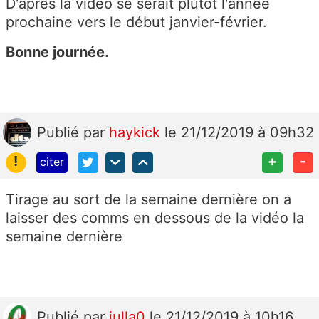
D'aprés la vidéo se serait plutôt l'année
prochaine vers le début janvier-février.
Bonne journée.
Publié
par
haykick
le 21/12/2019 à 09h32
!
+
-
citer
Tirage au sort de la semaine dernière on a
laisser des comms en dessous de la vidéo la
semaine dernière
Publié
par
julla0
le 21/12/2019 à 10h16