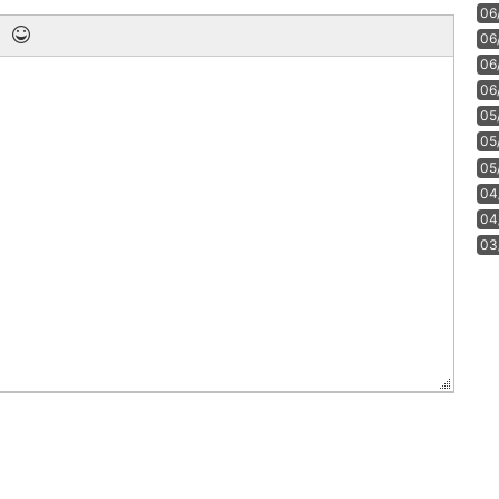
06
06
06
06
05
05
05
04
04
03