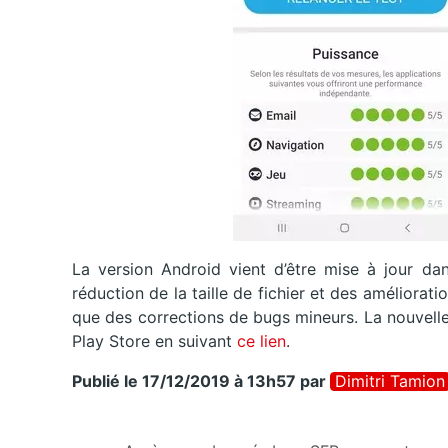
La version Android vient d’être mise à jour dan
réduction de la taille de fichier et des améliorati
que des corrections de bugs mineurs. La nouvell
Play Store en suivant
ce lien
.
Publié le 17/12/2019 à 13h57
par
Dimitri Tamion