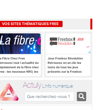
VOS SITES THÉMATIQUES FREE
a Fibre Chez Free
Jeux Freebox Révolution
etrouvez tout l actualité du
Retrouvez en un clic les
éploiement de la fibre chez
tests de tous les jeux
ree : les nouveaux NRO, les
présents sur la Freebox
utoriels, les astuces, etc.
Révolution, la box de Free
Actuly
L'info numérique