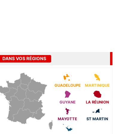
DANS VOS RÉGIONS
GUADELOUPE
MARTINIQUE
GUYANE
LA RÉUNION
MAYOTTE
ST MARTIN