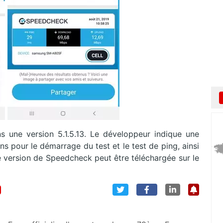
s une version 5.1.5.13. Le développeur indique une
ons pour le démarrage du test et le test de ping, ainsi
e version de Speedcheck peut être téléchargée sur le