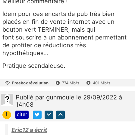
Meilleur commentaire !
Idem pour ces encarts de pub très bien
placés en fin de vente internet avec un
bouton vert TERMINER, mais qui
font souscrire à un abonnement permettant
de profiter de réductions très
hypothétiques…
Pratique scandaleuse.
Freebox révolution
774 Mb/s
401 Mb/s
Publié
par
gunmoule
le 29/09/2022 à
14h08
!
citer
Eric12 a écrit