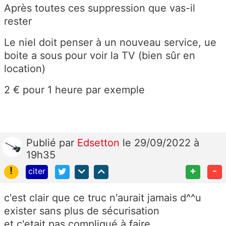
Après toutes ces suppression que vas-il
rester
Le niel doit penser à un nouveau service, ue
boite a sous pour voir la TV (bien sûr en
location)
2 € pour 1 heure par exemple
Publié
par
Edsetton
le 29/09/2022 à
19h35
!
+
-
citer
c'est clair que ce truc n'aurait jamais d^^u
exister sans plus de sécurisation
et c'etait pas compliqué à faire,