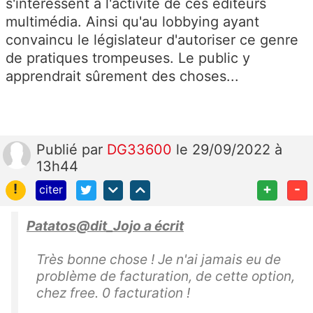
s'intéressent à l'activité de ces éditeurs
multimédia. Ainsi qu'au lobbying ayant
convaincu le législateur d'autoriser ce genre
de pratiques trompeuses. Le public y
apprendrait sûrement des choses...
Publié
par
DG33600
le 29/09/2022 à
13h44
!
+
-
citer
Patatos@dit_Jojo a écrit
Très bonne chose ! Je n'ai jamais eu de
problème de facturation, de cette option,
chez free. 0 facturation !