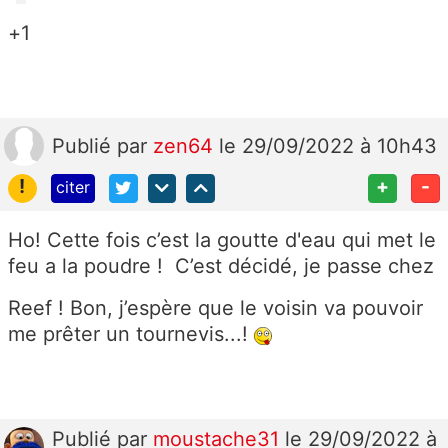
+1
Publié
par
zen64
le 29/09/2022 à 10h43
!
+
-
citer
Ho! Cette fois c’est la goutte d'eau qui met le
feu a la poudre ! C’est décidé, je passe chez
Reef ! Bon, j’espère que le voisin va pouvoir
me prêter un tournevis...!
Publié
par
moustache31
le 29/09/2022 à