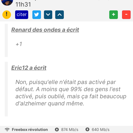
11h31
!
+
-
citer
Renard des ondes a écrit
+1
Eric12 a écrit
Non, puisqu'elle n'était pas activé par
défaut. A moins que 99% des gens l'est
activé, puis oublié, mais ça fait beaucoup
d'alzheimer quand même.
Freebox révolution
874 Mb/s
640 Mb/s