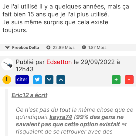
Je l'ai utilisé il y a quelques années, mais ça
fait bien 15 ans que je l'ai plus utilisé.
Je suis même surpris que cela existe
toujours.
Freebox Delta
22.89 Mb/s
1.87 Mb/s
Publié
par
Edsetton
le 29/09/2022 à
12h43
!
+
-
citer
Eric12 a écrit
Ce n'est pas du tout la même chose que ce
qu'indiquait
keyra74
(
99% des gens ne
savaient pas que cette option existait
et
risquaient de se retrouver avec des