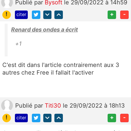
Publié
par
Bysoft
le 29/09/2022 à 14h59
!
+
-
citer
Renard des ondes a écrit
+1
C'est dit dans l'article contrairement aux 3
autres chez Free il fallait l'activer
Publié
par
Titi30
le 29/09/2022 à 18h13
!
+
-
citer