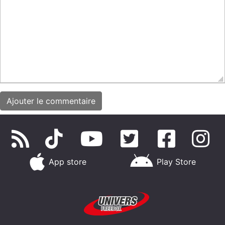
App store
Play Store