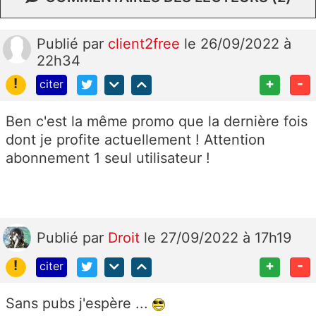
Publié
par
client2free
le 26/09/2022 à
22h34
!
+
-
citer
Ben c'est la même promo que la dernière fois
dont je profite actuellement ! Attention
abonnement 1 seul utilisateur !
Publié
par
Droit
le 27/09/2022 à 17h19
!
+
-
citer
Sans pubs j'espère ...