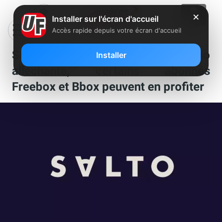
✕
Installer sur l'écran d'accueil
Accès rapide depuis votre écran d'accueil
Salto propose une nouvelle promo
Installer
alléchante, certains abonnés
Freebox et Bbox peuvent en profiter