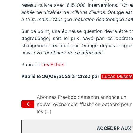
réseau cuivre avec 615 000 interventions. “
Or e
année de dizaines de millions d’euros. Orange es
à tout, mais il faut que l’équation économique soit
Sur ce point, une épineuse question devra être tr
dégroupage, soit le prix payé par les opérateu
changement réclamé par Orange depuis longtemp
cuivre va “
continuer de se dégrader
“.
Source :
Les Echos
Publié le 26/09/2022 à 12h30
par
Lucas Musset
Abonnés Freebox : Amazon annonce un
nouvel événement "flash" en octobre pour
les (...)
ACCÉDER AUX