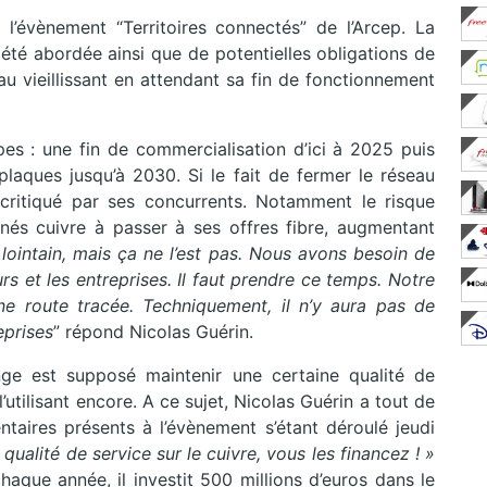
’évènement “Territoires connectés” de l’Arcep. La
 été abordée ainsi que de potentielles obligations de
eau vieillissant en attendant sa fin de fonctionnement
pes : une fin de commercialisation d’ici à 2025 puis
laques jusqu’à 2030. Si le fait de fermer le réseau
 critiqué par ses concurrents. Notamment le risque
és cuivre à passer à ses offres fibre, augmentant
lointain, mais ça ne l’est pas. Nous avons besoin de
 et les entreprises. Il faut prendre ce temps. Notre
ne route tracée. Techniquement, il n’y aura pas de
eprises
” répond Nicolas Guérin.
ge est supposé maintenir une certaine qualité de
’utilisant encore. A ce sujet, Nicolas Guérin a tout de
entaires présents à l’évènement s’étant déroulé jeudi
ualité de service sur le cuivre, vous les financez ! »
chaque année, il investit 500 millions d’euros dans le