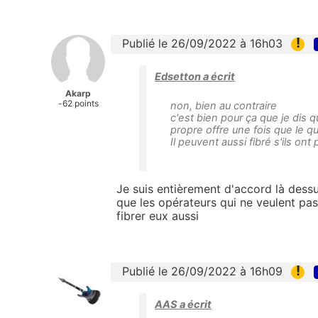
!
Publié le 26/09/2022 à 16h03
Edsetton a écrit
Akarp
-62 points
non, bien au contraire
c'est bien pour ça que je dis q
propre offre une fois que le qua
Il peuvent aussi fibré s'ils on
Je suis entièrement d'accord là dessus
que les opérateurs qui ne veulent pas
fibrer eux aussi
!
Publié le 26/09/2022 à 16h09
AAS a écrit