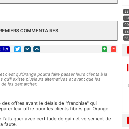
23
09
09
PREMIERS COMMENTAIRES.
29
23
+
-
citer
jet c'est qu'Orange pourra faire passer leurs clients à la
s qu'il existe plusieurs alternatives et avant que les
té de les démarcher.
des offres avant le délais de "franchise" qui
arer leur offre pour les clients fibrés par Orange.
de l'attaquer avec certitude de gain et versement de
la faute.