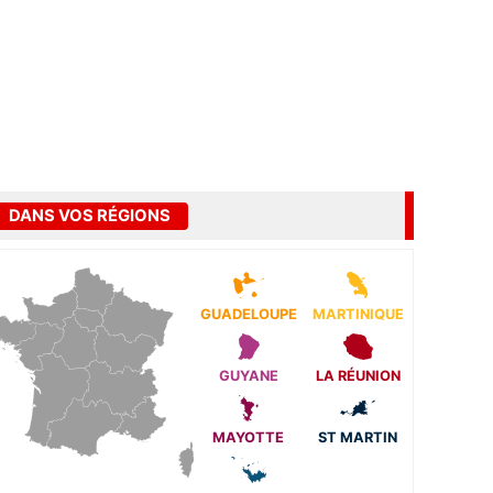
DANS VOS RÉGIONS
GUADELOUPE
MARTINIQUE
GUYANE
LA RÉUNION
MAYOTTE
ST MARTIN