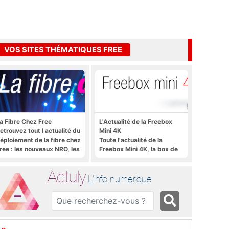
VOS SITES THÉMATIQUES FREE
a Fibre Chez Free
L'Actualité de la Freebox
etrouvez tout l actualité du
Mini 4K
éploiement de la fibre chez
Toute l'actualité de la
ree : les nouveaux NRO, les
Freebox Mini 4K, la box de
utoriels, les astuces, etc.
Free sous Android TV
Actuly
L'info numérique