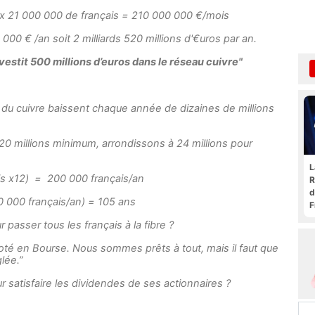
 x 21 000 000 de français = 210 000 000 €/mois
00 € /an soit 2 milliards 520 millions d'€uros par an.
vestit 500 millions d’euros dans le réseau cuivre
"
 du cuivre baissent chaque année de dizaines de millions
 20 millions minimum, arrondissons à 24 millions pour
L
s x12) = 200 000 français/an
R
d
00 000 français/an) = 105 ans
F
t
 passer tous les français à la fibre ?
coté en Bourse. Nous sommes prêts à tout, mais il faut que
lée.
”
ur satisfaire les dividendes de ses actionnaires ?