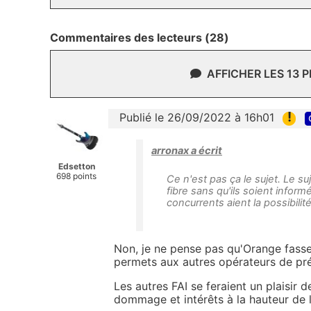
Commentaires des lecteurs (28)
AFFICHER LES 13 
!
Publié le 26/09/2022 à 16h01
arronax a écrit
Edsetton
698 points
Ce n'est pas ça le sujet. Le su
fibre sans qu'ils soient informé
concurrents aient la possibili
Non, je ne pense pas qu'Orange fasse 
permets aux autres opérateurs de prép
Les autres FAI se feraient un plaisir 
dommage et intérêts à la hauteur de 