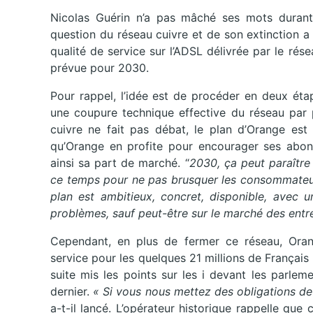
Nicolas Guérin n’a pas mâché ses mots durant l
question du réseau cuivre et de son extinction a
qualité de service sur l’ADSL délivrée par le rés
prévue pour 2030.
Pour rappel, l’idée est de procéder en deux éta
une coupure technique effective du réseau par p
cuivre ne fait pas débat, le plan d’Orange est
qu’Orange en profite pour encourager ses abonn
ainsi sa part de marché. “
2030, ça peut paraître 
ce temps pour ne pas brusquer les consommateurs
plan est ambitieux, concret, disponible, avec u
problèmes, sauf peut-être sur le marché des entr
Cependant, en plus de fermer ce réseau, Oran
service pour les quelques 21 millions de Français l
suite mis les points sur les i devant les parlem
dernier.
« Si vous nous mettez des obligations de q
a-t-il lancé. L’opérateur historique rappelle que 