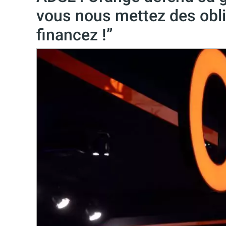
vous nous mettez des oblig
financez !”