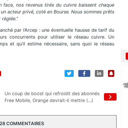
n face, nos revenus tirés du cuivre baissent chaque
t un acteur privé, coté en Bourse. Nous sommes prêts
 réglée.
”
anché par l’Arcep : une éventuelle hausse de tarif du
rs concurrents pour utiliser le réseau cuivre. Un
s et qu’il estime nécessaire, sans quoi le réseau
Un coup de boost qui refroidit des abonnés
Free Mobile, Orange devrait-il mettre (...)
 28 COMMENTAIRES