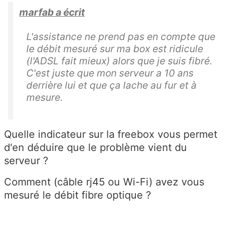
marfab a écrit
L'assistance ne prend pas en compte que
le débit mesuré sur ma box est ridicule
(l'ADSL fait mieux) alors que je suis fibré.
C'est juste que mon serveur a 10 ans
derrière lui et que ça lache au fur et à
mesure.
Quelle indicateur sur la freebox vous permet
d'en déduire que le problème vient du
serveur ?
Comment (câble rj45 ou Wi-Fi) avez vous
mesuré le débit fibre optique ?