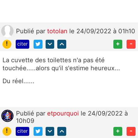
Publié
par
totolan
le 24/09/2022 à 01h10
!
+
-
citer
La cuvette des toilettes n'a pas été
touchée.....alors qu'il s'estime heureux...
Du réel......
Publié
par
etpourquoi
le 24/09/2022 à
10h09
!
+
-
citer