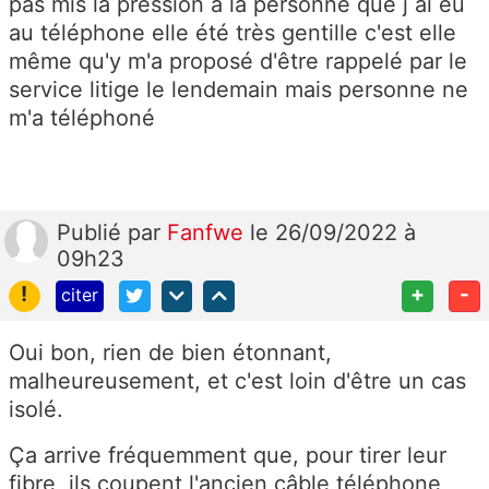
pas mis la pression à la personne que j ai eu
au téléphone elle été très gentille c'est elle
même qu'y m'a proposé d'être rappelé par le
service litige le lendemain mais personne ne
m'a téléphoné
Publié
par
Fanfwe
le 26/09/2022 à
09h23
!
+
-
citer
Oui bon, rien de bien étonnant,
malheureusement, et c'est loin d'être un cas
isolé.
Ça arrive fréquemment que, pour tirer leur
fibre, ils coupent l'ancien câble téléphone