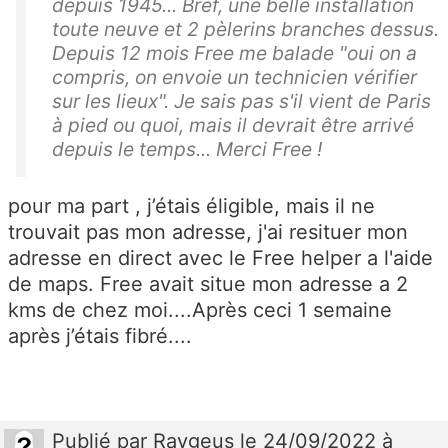
depuis 1945... Bref, une belle installation
toute neuve et 2 pèlerins branches dessus.
Depuis 12 mois Free me balade "oui on a
compris, on envoie un technicien vérifier
sur les lieux". Je sais pas s'il vient de Paris
à pied ou quoi, mais il devrait être arrivé
depuis le temps... Merci Free !
pour ma part , j’étais éligible, mais il ne
trouvait pas mon adresse, j'ai resituer mon
adresse en direct avec le Free helper a l'aide
de maps. Free avait situe mon adresse a 2
kms de chez moi....Après ceci 1 semaine
après j’étais fibré....
Publié
par
Raygeus
le 24/09/2022 à