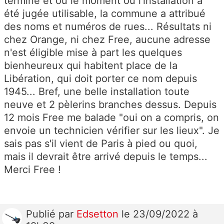
terminé et où le moment où l'installation a
été jugée utilisable, la commune a attribué
des noms et numéros de rues... Résultats ni
chez Orange, ni chez Free, aucune adresse
n'est éligible mise à part les quelques
bienheureux qui habitent place de la
Libération, qui doit porter ce nom depuis
1945... Bref, une belle installation toute
neuve et 2 pèlerins branches dessus. Depuis
12 mois Free me balade "oui on a compris, on
envoie un technicien vérifier sur les lieux". Je
sais pas s'il vient de Paris à pied ou quoi,
mais il devrait être arrivé depuis le temps...
Merci Free !
Publié
par
Edsetton
le 23/09/2022 à