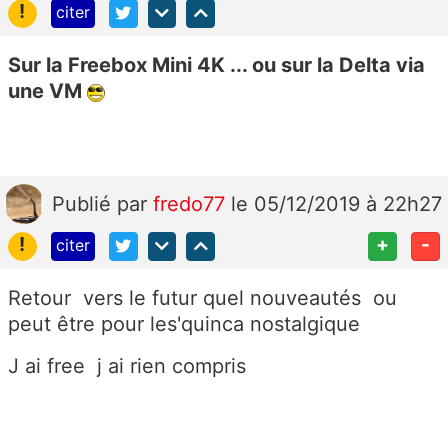
!
citer
Sur la Freebox Mini 4K ... ou sur la Delta via
une VM
Publié
par
fredo77
le 05/12/2019 à 22h27
!
+
-
citer
Retour vers le futur quel nouveautés ou
peut être pour les'quinca nostalgique
J ai free j ai rien compris