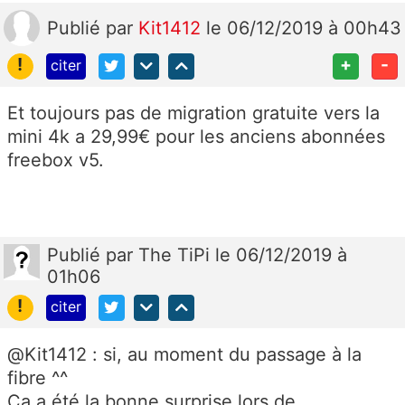
Publié
par
Kit1412
le 06/12/2019 à 00h43
!
+
-
citer
Et toujours pas de migration gratuite vers la
mini 4k a 29,99€ pour les anciens abonnées
freebox v5.
Publié
par
The TiPi
le 06/12/2019 à
01h06
!
citer
@Kit1412 : si, au moment du passage à la
fibre ^^
Ça a été la bonne surprise lors de