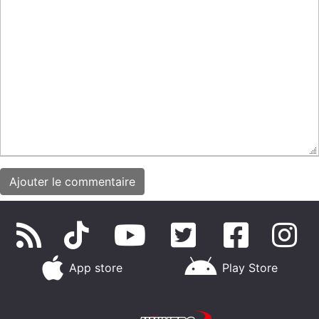
App store
Play Store