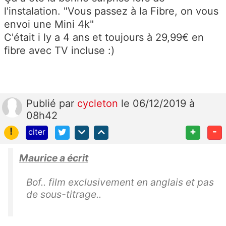
l'instalation. "Vous passez à la Fibre, on vous
envoi une Mini 4k"
C'était i ly a 4 ans et toujours à 29,99€ en
fibre avec TV incluse :)
Publié
par
cycleton
le 06/12/2019 à
08h42
!
+
-
citer
Maurice a écrit
Bof.. film exclusivement en anglais et pas
de sous-titrage..