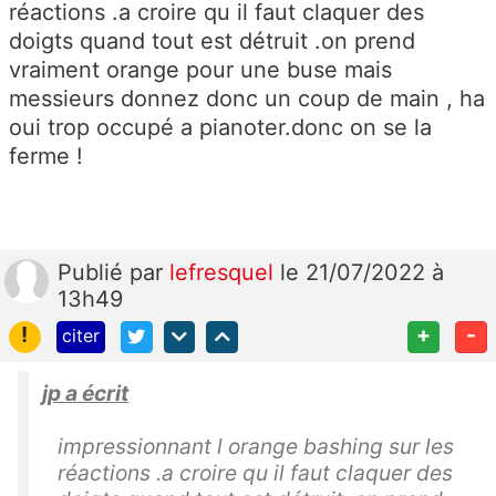
réactions .a croire qu il faut claquer des
doigts quand tout est détruit .on prend
vraiment orange pour une buse mais
messieurs donnez donc un coup de main , ha
oui trop occupé a pianoter.donc on se la
ferme !
Publié
par
lefresquel
le 21/07/2022 à
13h49
!
+
-
citer
jp a écrit
impressionnant l orange bashing sur les
réactions .a croire qu il faut claquer des