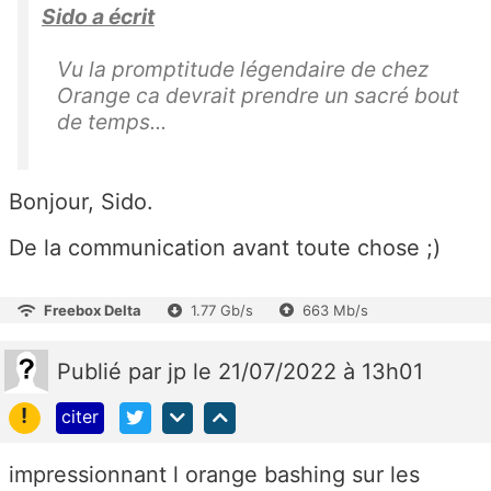
Sido a écrit
Vu la promptitude légendaire de chez
Orange ca devrait prendre un sacré bout
de temps...
Bonjour, Sido.
De la communication avant toute chose ;)
Freebox Delta
1.77 Gb/s
663 Mb/s
Publié
par
jp
le 21/07/2022 à 13h01
!
citer
impressionnant l orange bashing sur les