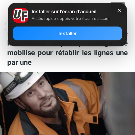
✕
Installer sur l'écran d'accueil
Accès rapide depuis votre écran d'accueil
Incendies en Gironde : le réseau fixe
Installer
lourdement impacté, Orange se
mobilise pour rétablir les lignes une
par une