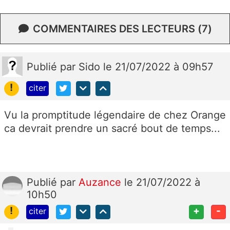
COMMENTAIRES DES LECTEURS (7)
Publié
par
Sido
le 21/07/2022 à 09h57
!
citer
Vu la promptitude légendaire de chez Orange
ca devrait prendre un sacré bout de temps...
Publié
par
Auzance
le 21/07/2022 à
10h50
!
+
-
citer