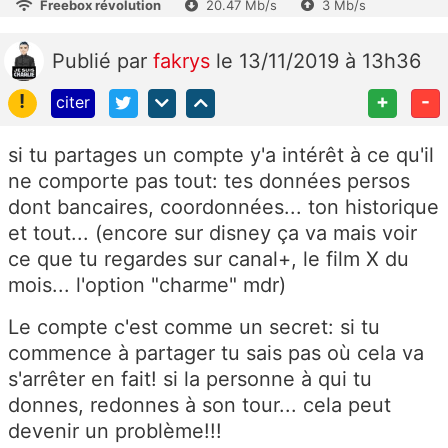
Freebox révolution
20.47 Mb/s
3 Mb/s
Publié
par
fakrys
le 13/11/2019 à 13h36
!
+
-
citer
si tu partages un compte y'a intérêt à ce qu'il
ne comporte pas tout: tes données persos
dont bancaires, coordonnées... ton historique
et tout... (encore sur disney ça va mais voir
ce que tu regardes sur canal+, le film X du
mois... l'option "charme" mdr)
Le compte c'est comme un secret: si tu
commence à partager tu sais pas où cela va
s'arrêter en fait! si la personne à qui tu
donnes, redonnes à son tour... cela peut
devenir un problème!!!