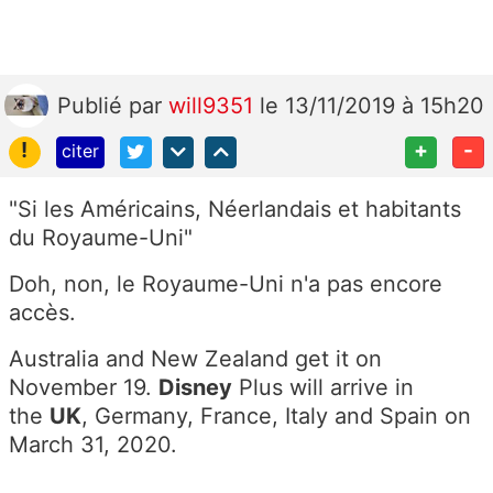
Publié
par
will9351
le 13/11/2019 à 15h20
!
+
-
citer
"Si les Américains, Néerlandais et habitants
du Royaume-Uni"
Doh, non, le Royaume-Uni n'a pas encore
accès.
Australia and New Zealand get it on
November 19.
Disney
Plus will arrive in
the
UK
, Germany, France, Italy and Spain on
March 31, 2020.