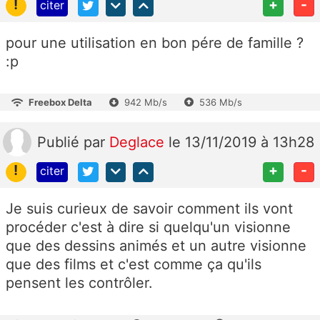
!
+
-
citer
pour une utilisation en bon pére de famille ?
:p
Freebox Delta
942 Mb/s
536 Mb/s
Publié
par
Deglace
le 13/11/2019 à 13h28
!
+
-
citer
Je suis curieux de savoir comment ils vont
procéder c'est à dire si quelqu'un visionne
que des dessins animés et un autre visionne
que des films et c'est comme ça qu'ils
pensent les contrôler.