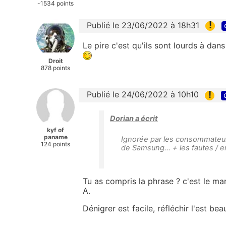
-1534 points
!
Publié le 23/06/2022 à 18h31
Le pire c'est qu'ils sont lourds à dans
Droit
878 points
!
Publié le 24/06/2022 à 10h10
Dorian a écrit
kyf of
paname
Ignorée par les consommateurs
124 points
de Samsung… + les fautes / err
Tu as compris la phrase ? c'est le m
A.
Dénigrer est facile, réfléchir l'est b