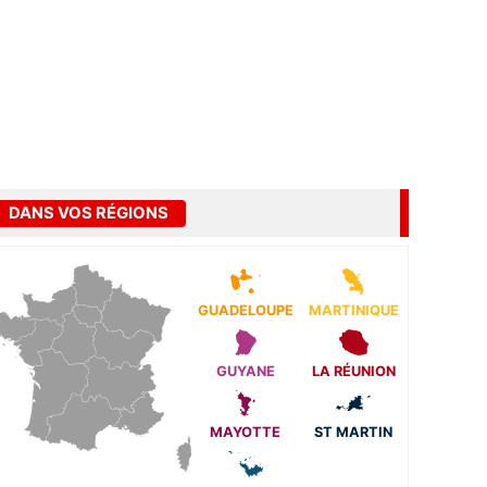
DANS VOS RÉGIONS
GUADELOUPE
MARTINIQUE
GUYANE
LA RÉUNION
MAYOTTE
ST MARTIN