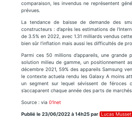
comparaison, les invendus ne représentent géné
prévues.
La tendance de baisse de demande des sma
constructeurs : d’après les estimations de l’Inte
de 3.5% en 2022, avec 1.31 milliards vendus cett
bien sûr l’inflation mais aussi les difficultés de pr
Parmi ces 50 millions d’appareils, une grande 
solution milieu de gamme, un positionnement as
décembre 2021, 59% des appareils Samsung ven
le contexte actuela rendu les Galaxy A moins att
un segment sur lequel sévissent de féroces 
s’accaparent chaque année des parts de marchés
Source : via
01net
Publié le 23/06/2022 à 14h25
par
Lucas Musset