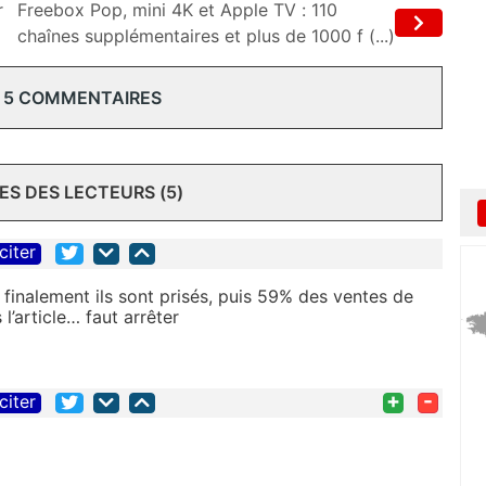
r
Freebox Pop, mini 4K et Apple TV : 110
chaînes supplémentaires et plus de 1000 f (...)
 5 COMMENTAIRES
S DES LECTEURS (5)
citer
finalement ils sont prisés, puis 59% des ventes de
l’article… faut arrêter
+
-
citer