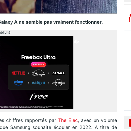
alaxy A ne semble pas vraiment fonctionner.
blicité
es chiffres rapportés par
The Elec
, avec un volume
que Samsung souhaite écouler en 2022. A titre de