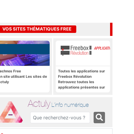
VOS SITES THÉMATIQUES FREE
echnos Free
Toutes les applications sur
n site utilisant Les sites de
Freebox Révolution
ctuly
Retrouvez toutes les
applications présentes sur
Freebox Révolution en un
clic
Actuly
L'info numérique