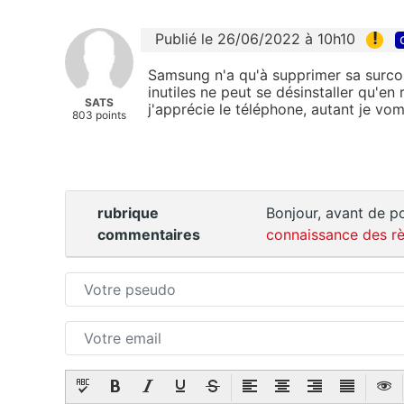
!
Publié le 26/06/2022 à 10h10
Samsung n'a qu'à supprimer sa surcouc
inutiles ne peut se désinstaller qu'en
SATS
j'apprécie le téléphone, autant je vom
803 points
rubrique
Bonjour, avant de po
commentaires
connaissance des rè