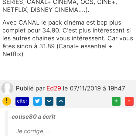
SERIES, CANAL+ CINEMA, OCS, CINE+,
NETFLIX, DISNEY CINEMA....).
Avec CANAL le pack cinéma est bcp plus
complet pour 34.90. C'est plus intéressant si
les autres chaines vous intéressent. Car vous
êtes sinon à 31.89 (Canal+ essentiel +
Netflix)
Publié
par
Ed29
le 07/11/2019 à 19h47
!
+
-
citer
couse80 a écrit
Je corrige.....