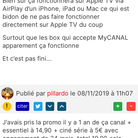
Bien sur ça fonctionnera sur Apple TV via
AirPlay d’un iPhone, iPad ou Mac ce qui est
bidon de ne pas faire fonctionner
directement sur Apple TV du coup
Surtout que les box qui accepte MyCANAL
apparement ça fonctionne
Et c’est pas fini...
Publié
par
pillardo
le 08/11/2019 à 11h07
!
+
-
citer
J'avais pris la promo il y a 1 an de ça canal +
essentiel à 14,90 + ciné série à 5€ avec