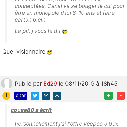
connectées, Canal va se bouger le cul pour
être en monopole d'ici 8-10 ans et faire
carton plein.
Le pif, j'vous le dit
Quel visionnaire
Publié
par
Ed29
le 08/11/2019 à 18h45
!
+
-
citer
couse80 a écrit
Personnellement j'ai l'offre veepee 9.99€