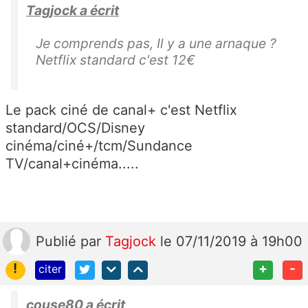
Tagjock a écrit
Je comprends pas, Il y a une arnaque ?
Netflix standard c'est 12€
Le pack ciné de canal+ c'est Netflix
standard/OCS/Disney
cinéma/ciné+/tcm/Sundance
TV/canal+cinéma.....
Publié
par
Tagjock
le 07/11/2019 à 19h00
!
+
-
citer
couse80 a écrit