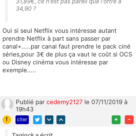
31,89€, ce n'est pas pareil que l'offre à
34,90 ?
Oui si seul Netflix vous intéresse autant
prendre Netflix à part sans passer par
canal+.....par canal faut prendre le pack ciné
séries,pour 3€ de plus ça vaut le coût si OCS
ou Disney cinéma vous intéresse par
exemple.....
Publié
par
cedemy2127
le 07/11/2019 à
19h43
!
+
-
citer
Tagjock a écrit