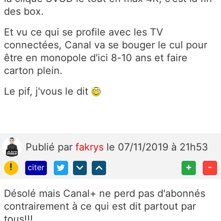
des box.
Et vu ce qui se profile avec les TV
connectées, Canal va se bouger le cul pour
être en monopole d'ici 8-10 ans et faire
carton plein.
Le pif, j'vous le dit
Publié
par
fakrys
le 07/11/2019 à 21h53
!
+
-
citer
Désolé mais Canal+ ne perd pas d'abonnés
contrairement à ce qui est dit partout par
tous!!!