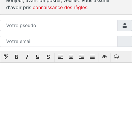
Bonjour, avant de poster, veuillez vous assurer
d'avoir pris
connaissance des règles
.