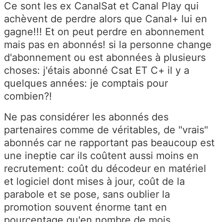
Ce sont les ex CanalSat et Canal Play qui
achèvent de perdre alors que Canal+ lui en
gagne!!! Et on peut perdre en abonnement
mais pas en abonnés! si la personne change
d'abonnement ou est abonnées à plusieurs
choses: j'étais abonné Csat ET C+ il y a
quelques années: je comptais pour
combien?!
Ne pas considérer les abonnés des
partenaires comme de véritables, de "vrais"
abonnés car ne rapportant pas beaucoup est
une ineptie car ils coûtent aussi moins en
recrutement: coût du décodeur en matériel
et logiciel dont mises à jour, coût de la
parabole et se pose, sans oublier la
promotion souvent énorme tant en
pourcentage qu'en nombre de mois.