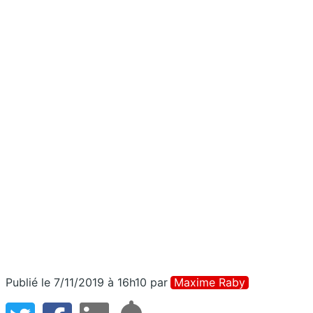
Publié le 7/11/2019 à 16h10
par
Maxime Raby