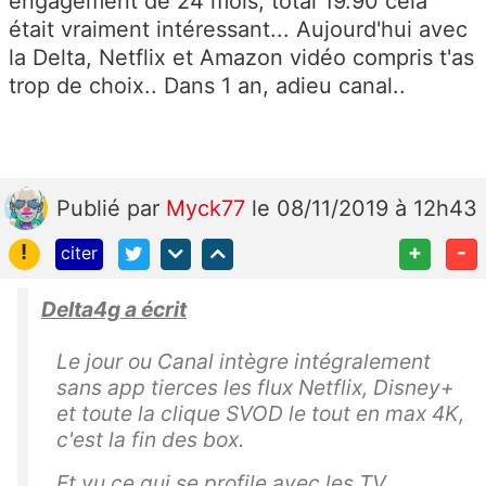
engagement de 24 mois, total 19.90 cela
était vraiment intéressant... Aujourd'hui avec
la Delta, Netflix et Amazon vidéo compris t'as
trop de choix.. Dans 1 an, adieu canal..
Publié
par
Myck77
le 08/11/2019 à 12h43
!
+
-
citer
Delta4g a écrit
Le jour ou Canal intègre intégralement
sans app tierces les flux Netflix, Disney+
et toute la clique SVOD le tout en max 4K,
c'est la fin des box.
Et vu ce qui se profile avec les TV