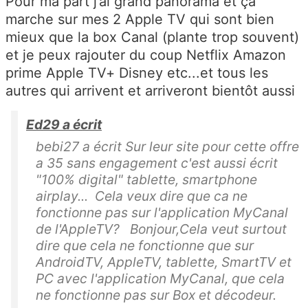
Pour ma part j’ai grand panorama et ça
marche sur mes 2 Apple TV qui sont bien
mieux que la box Canal (plante trop souvent)
et je peux rajouter du coup Netflix Amazon
prime Apple TV+ Disney etc...et tous les
autres qui arrivent et arriveront bientôt aussi
Ed29 a écrit
bebi27 a écrit Sur leur site pour cette offre
a 35 sans engagement c'est aussi écrit
"100% digital" tablette, smartphone
airplay... Cela veux dire que ca ne
fonctionne pas sur l'application MyCanal
de l'AppleTV? Bonjour,Cela veut surtout
dire que cela ne fonctionne que sur
AndroidTV, AppleTV, tablette, SmartTV et
PC avec l'application MyCanal, que cela
ne fonctionne pas sur Box et décodeur.