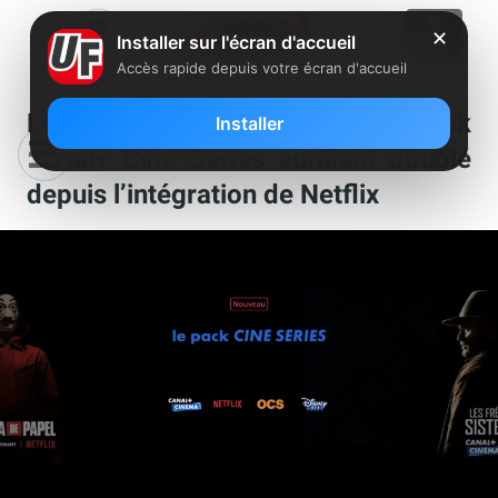
✕
Installer sur l'écran d'accueil
Accès rapide depuis votre écran d'accueil
Les abonnements au nouveau pack
Installer
Canal+ Ciné Séries auraient doublé
depuis l’intégration de Netflix