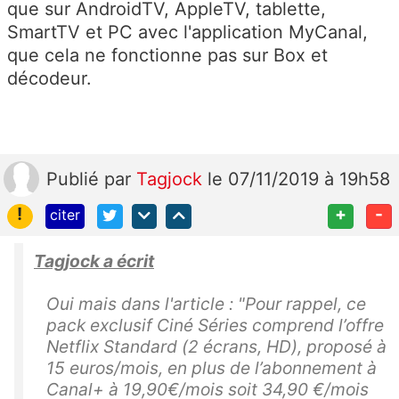
que sur AndroidTV, AppleTV, tablette,
SmartTV et PC avec l'application MyCanal,
que cela ne fonctionne pas sur Box et
décodeur.
Publié
par
Tagjock
le 07/11/2019 à 19h58
!
+
-
citer
Tagjock a écrit
Oui mais dans l'article : "Pour rappel, ce
pack exclusif Ciné Séries comprend l’offre
Netflix Standard (2 écrans, HD), proposé à
15 euros/mois, en plus de l’abonnement à
Canal+ à 19,90€/mois soit 34,90 €/mois