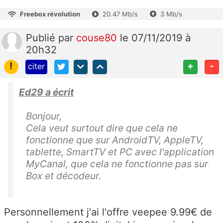
Freebox révolution
20.47 Mb/s
3 Mb/s
Publié
par
couse80
le 07/11/2019 à
20h32
!
+
-
citer
Ed29 a écrit
Bonjour,
Cela veut surtout dire que cela ne
fonctionne que sur AndroidTV, AppleTV,
tablette, SmartTV et PC avec l'application
MyCanal, que cela ne fonctionne pas sur
Box et décodeur.
Personnellement j'ai l'offre veepee 9.99€ de