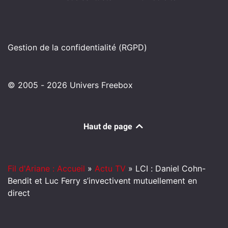
Gestion de la confidentialité (RGPD)
© 2005 - 2026 Univers Freebox
Haut de page
Fil d'Ariane : Accueil
»
Actu TV
»
LCI : Daniel Cohn-
Bendit et Luc Ferry s’invectivent mutuellement en
direct