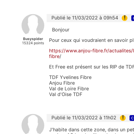
!
Publié le 11/03/2022 à 09h54
Bonjour
Busyspider
Pour ceux qui voudraient en savoir plu
15324 points
https://www.anjou-fibre.fr/actualites
fibre
/
Et Free est présent sur les RIP de TD
TDF Yvelines Fibre
Anjou Fibre
Val de Loire Fibre
Val d'Oise TDF
!
Publié le 11/03/2022 à 11h02
c
J'habite dans cette zone, dans un pet