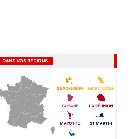
DANS VOS RÉGIONS
GUADELOUPE
MARTINIQUE
GUYANE
LA RÉUNION
MAYOTTE
ST MARTIN