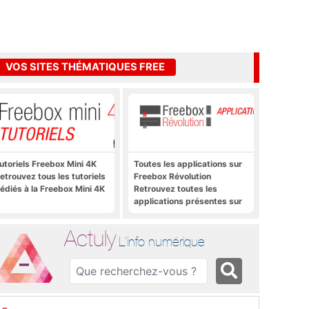
VOS SITES THÉMATIQUES FREE
utoriels Freebox Mini 4K
Toutes les applications sur
etrouvez tous les tutoriels
Freebox Révolution
édiés à la Freebox Mini 4K
Retrouvez toutes les
applications présentes sur
Freebox Révolution en un
clic
Actuly
L'info numérique