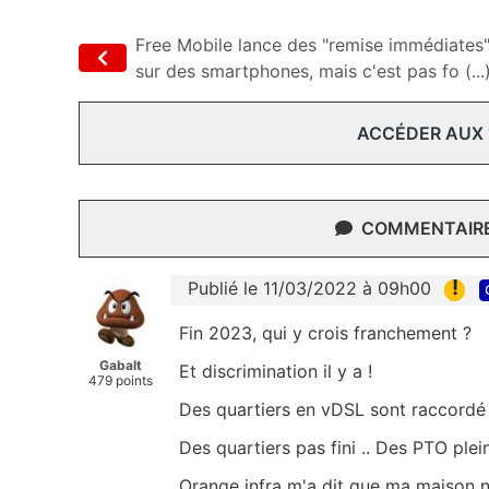
Free Mobile lance des "remise immédiates
sur des smartphones, mais c'est pas fo (...
ACCÉDER AUX
COMMENTAIRES
!
Publié le 11/03/2022 à 09h00
Fin 2023, qui y crois franchement ?
Gabalt
Et discrimination il y a !
479 points
Des quartiers en vDSL sont raccordé 
Des quartiers pas fini .. Des PTO pleins
Orange infra m'a dit que ma maison n