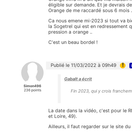
éligible sur demande. Et je devrais 
Orange de me raccardé sous 6 mois .
Ca nous emene mi-2023 si tout va bien
la Sogetrel qui est en redressement q
pression a orange ..
C'est un beau bordel !
!
Publié le 11/03/2022 à 09h49
Gabalt a écrit
Simon496
236 points
Fin 2023, qui y crois franchem
La date dans la vidéo, c'est pour le 
et Loire, 49).
Ailleurs, il faut regarder sur le site d