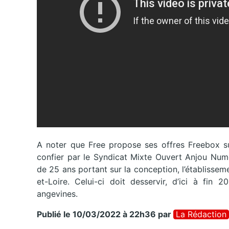
A noter que Free propose ses offres Freebox sur
confier par le Syndicat Mixte Ouvert Anjou Numé
de 25 ans portant sur la conception, l’établisseme
et-Loire. Celui-ci doit desservir, d’ici à fi
angevines.
Publié le 10/03/2022 à 22h36
par
La Rédaction