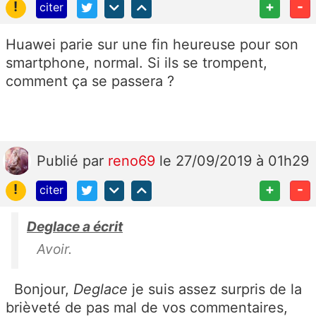
!
+
-
citer
Huawei parie sur une fin heureuse pour son
smartphone, normal. Si ils se trompent,
comment ça se passera ?
Publié
par
reno69
le 27/09/2019 à 01h29
!
+
-
citer
Deglace a écrit
Avoir.
Bonjour,
Deglace
je suis assez surpris de la
brièveté de pas mal de vos commentaires,