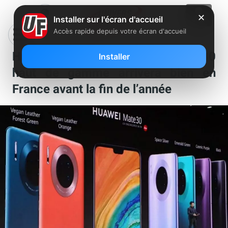
✕
Installer sur l'écran d'accueil
Accès rapide depuis votre écran d'accueil
Huawei confirme que son Mate 30
Installer
haut de gamme arrivera bien en
France avant la fin de l’année