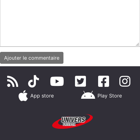
App store
Play Store