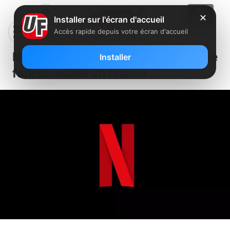
✕
Installer sur l'écran d'accueil
Accès rapide depuis votre écran d'accueil
Netflix teste une nouvelle
Installer
fonctionnalité en France