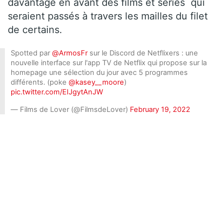
davantage en avant des films et séries qui
seraient passés à travers les mailles du filet
de certains.
Spotted par
@ArmosFr
sur le Discord de Netflixers : une
nouvelle interface sur l'app TV de Netflix qui propose sur la
homepage une sélection du jour avec 5 programmes
différents. (poke
@kasey__moore
)
pic.twitter.com/EIJgytAnJW
— Films de Lover (@FilmsdeLover)
February 19, 2022