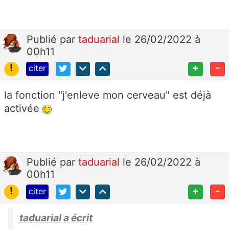
Publié
par
taduarial
le 26/02/2022 à
00h11
!
+
-
citer
la fonction "j'enleve mon cerveau" est déjà
activée
Publié
par
taduarial
le 26/02/2022 à
00h11
!
+
-
citer
taduarial a écrit