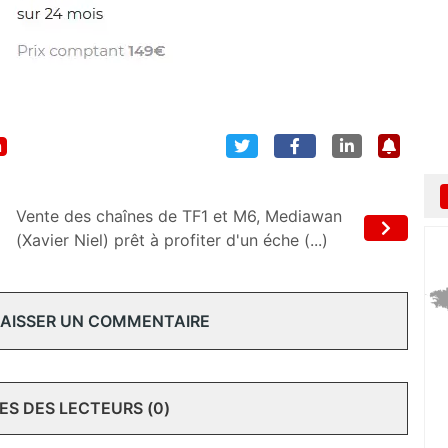
n
Vente des chaînes de TF1 et M6, Mediawan
(Xavier Niel) prêt à profiter d'un éche (...)
 LAISSER UN COMMENTAIRE
S DES LECTEURS (0)