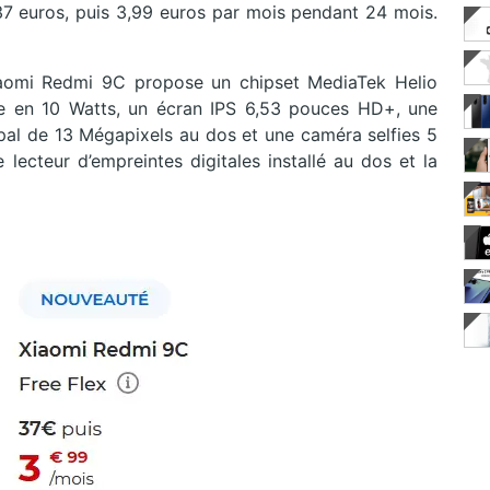
 37 euros, puis 3,99 euros par mois pendant 24 mois.
Xiaomi Redmi 9C propose un chipset MediaTek Helio
re en 10 Watts, un écran IPS 6,53 pouces HD+, une
ipal de 13 Mégapixels au dos et une caméra selfies 5
 lecteur d’empreintes digitales installé au dos et la