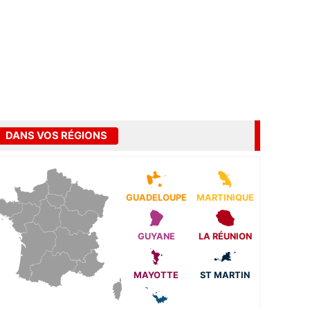
DANS VOS RÉGIONS
GUADELOUPE
MARTINIQUE
GUYANE
LA RÉUNION
MAYOTTE
ST MARTIN