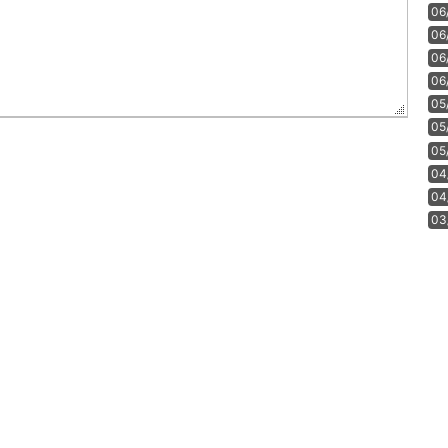
06
06
06
06
05
05
05
04
04
03