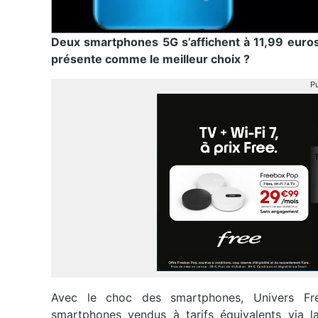
Deux smartphones 5G s’affichent à 11,99 euros
présente comme le meilleur choix ?
Pu
Avec le choc des smartphones, Univers Fr
smartphones vendus à tarifs équivalents via l