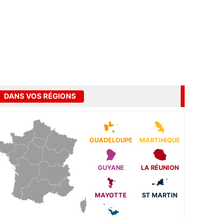
DANS VOS RÉGIONS
GUADELOUPE
MARTINIQUE
GUYANE
LA RÉUNION
MAYOTTE
ST MARTIN