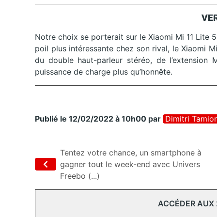
VER
Notre choix se porterait sur le Xiaomi Mi 11 Lite 5
poil plus intéressante chez son rival, le Xiaomi M
du double haut-parleur stéréo, de l’extension 
puissance de charge plus qu’honnête.
Publié le 12/02/2022 à 10h00
par
Dimitri Tamio
Tentez votre chance, un smartphone à
gagner tout le week-end avec Univers
Freebo (...)
ACCÉDER AUX