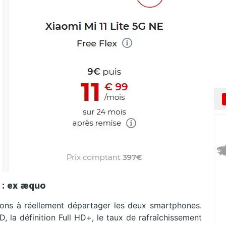
 : ex æquo
rons à réellement départager les deux smartphones.
, la définition Full HD+, le taux de rafraîchissement