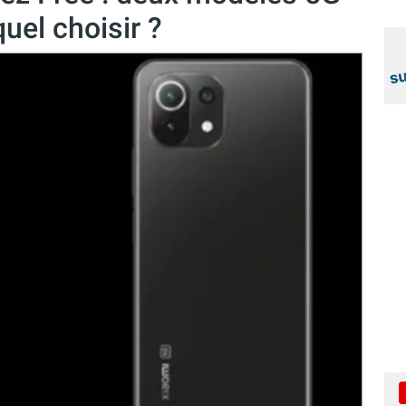
uel choisir ?