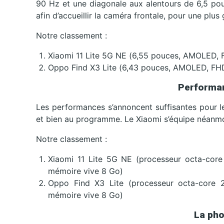
90 Hz et une diagonale aux alentours de 6,5 pou
afin d’accueillir la caméra frontale, pour une plu
Notre classement :
Xiaomi 11 Lite 5G NE (6,55 pouces, AMOLED, 
Oppo Find X3 Lite (6,43 pouces, AMOLED, FHD
Performan
Les performances s’annoncent suffisantes pour le
et bien au programme. Le Xiaomi s’équipe néanm
Notre classement :
Xiaomi 11 Lite 5G NE (processeur octa-co
mémoire vive 8 Go)
Oppo Find X3 Lite (processeur octa-core
mémoire vive 8 Go)
La pho