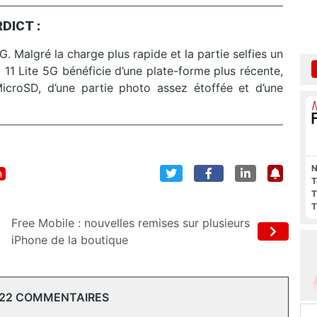
DICT :
G. Malgré la charge plus rapide et la partie selfies un
i 11 Lite 5G bénéficie d’une plate-forme plus récente,
MicroSD, d’une partie photo assez étoffée et d’une
N
n
T
T
T
Free Mobile : nouvelles remises sur plusieurs
iPhone de la boutique
 22 COMMENTAIRES