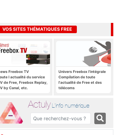
VOS SITES THÉMATIQUES FREE
ews Freebox TV
Univers Freebox l'intégrale
oute l actualité du service
Compilation de toute
V de Free, Freebox Replay,
l'actualité de Free et des
V by Canal, etc.
télécoms
Actuly
L'info numérique