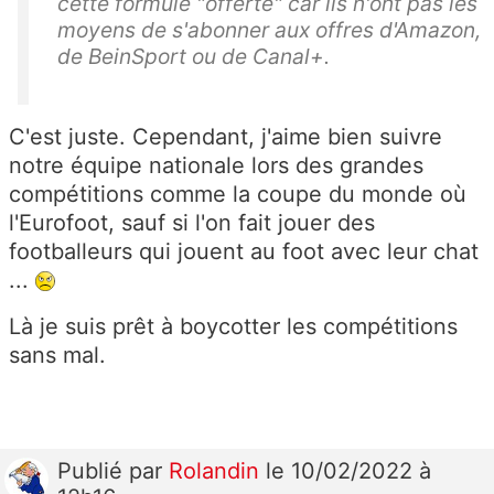
cette formule "offerte" car ils n'ont pas les
moyens de s'abonner aux offres d'Amazon,
de BeinSport ou de Canal+.
C'est juste. Cependant, j'aime bien suivre
notre équipe nationale lors des grandes
compétitions comme la coupe du monde où
l'Eurofoot, sauf si l'on fait jouer des
footballeurs qui jouent au foot avec leur chat
...
Là je suis prêt à boycotter les compétitions
sans mal.
Publié
par
Rolandin
le 10/02/2022 à