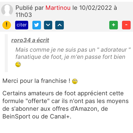
Publié
par
Martinou
le 10/02/2022 à
11h03
!
+
-
citer
roro34 a écrit
Mais comme je ne suis pas un " adorateur "
fanatique de foot, je m'en passe fort bien
Merci pour la franchise !
Certains amateurs de foot apprécient cette
formule "offerte" car ils n'ont pas les moyens
de s'abonner aux offres d'Amazon, de
BeinSport ou de Canal+.