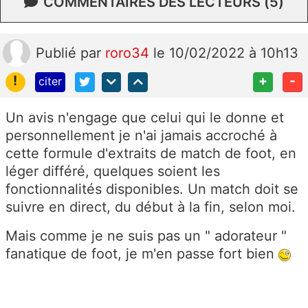
COMMENTAIRES DES LECTEURS (5)
Publié
par
roro34
le 10/02/2022 à 10h13
!
+
-
citer
Un avis n'engage que celui qui
le donne et
personnellement je n'ai jamais accroché à
cette formule d'extraits de match de foot, en
léger différé, quelques soient les
fonctionnalités disponibles. Un match doit se
suivre en direct, du début à la fin, selon moi.
Mais comme je ne suis pas un " adorateur "
fanatique de foot, je m'en passe fort bien