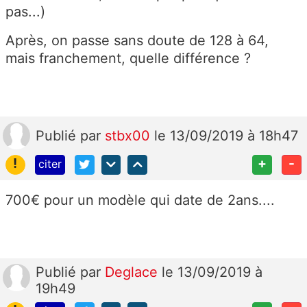
pas...)
Après, on passe sans doute de 128 à 64,
mais franchement, quelle différence ?
Publié
par
stbx00
le 13/09/2019 à 18h47
!
+
-
citer
700€ pour un modèle qui date de 2ans....
Publié
par
Deglace
le 13/09/2019 à
19h49