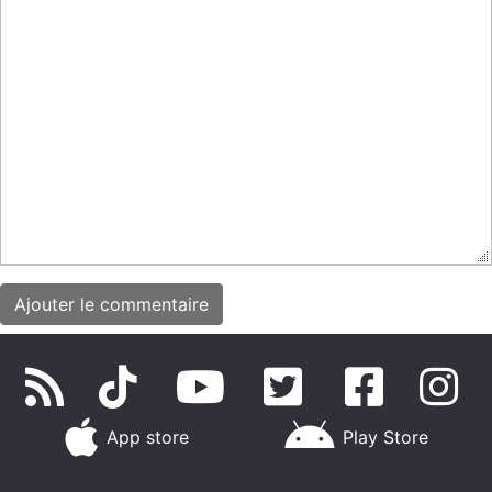
App store
Play Store