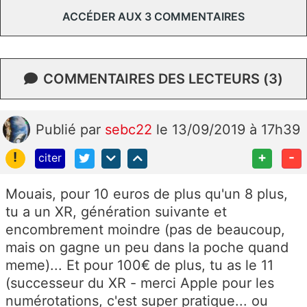
ACCÉDER AUX 3 COMMENTAIRES
COMMENTAIRES DES LECTEURS (3)
Publié
par
sebc22
le 13/09/2019 à 17h39
!
+
-
citer
Mouais, pour 10 euros de plus qu'un 8 plus,
tu a un XR, génération suivante et
encombrement moindre (pas de beaucoup,
mais on gagne un peu dans la poche quand
meme)... Et pour 100€ de plus, tu as le 11
(successeur du XR - merci Apple pour les
numérotations, c'est super pratique... ou