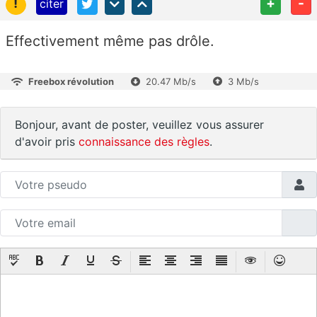
!
+
-
citer
Effectivement même pas drôle.
Freebox révolution
20.47 Mb/s
3 Mb/s
Bonjour, avant de poster, veuillez vous assurer
d'avoir pris
connaissance des règles
.