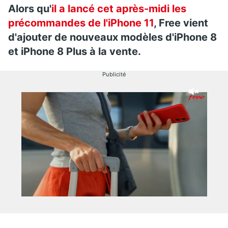
Alors qu'
il a lancé cet après-midi les
précommandes de l'iPhone 11
, Free vient
d'ajouter de nouveaux modèles d'iPhone 8
et iPhone 8 Plus à la vente.
Publicité