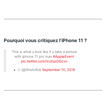
Pourquoi vous critiquez l’iPhone 11 ?
This is what u look like if u take a picture
with iphone 11 pro max
#AppleEvent
pic.twitter.com/Vu2qxDQcvo
𓂔 (@Shehriful)
September 10, 2019