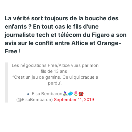
La vérité sort toujours de la bouche des
enfants ? En tout cas le fils d’une
journaliste tech et télécom du Figaro a son
avis sur le conflit entre Altice et Orange-
Free !
Les négociations Free/Altice vues par mon
fils de 13 ans :
“C’est un jeu de gamins. Celui qui craque a
perdu”.
Elsa Bembaron🚴🏻‍♀️🥏🌷☎️
(@ElsaBembaron)
September 11, 2019