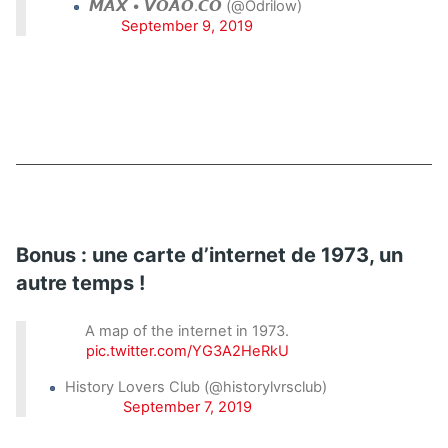
𝙈𝘼𝙓 • 𝙑𝙊𝘼𝙊.𝘾𝙊 (@Odrilow)
September 9, 2019
Bonus : une carte d’internet de 1973, un
autre temps !
A map of the internet in 1973.
pic.twitter.com/YG3A2HeRkU
History Lovers Club (@historylvrsclub)
September 7, 2019