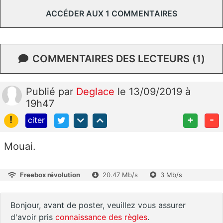
ACCÉDER AUX 1 COMMENTAIRES
COMMENTAIRES DES LECTEURS (1)
Publié
par
Deglace
le 13/09/2019 à
19h47
!
+
-
citer
Mouai.
Freebox révolution
20.47 Mb/s
3 Mb/s
Bonjour, avant de poster, veuillez vous assurer
d'avoir pris
connaissance des règles
.