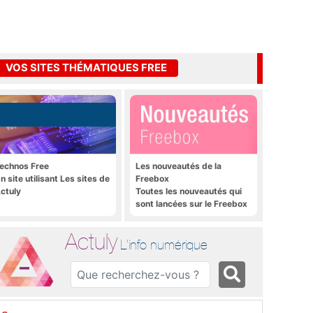
VOS SITES THÉMATIQUES FREE
echnos Free
Les nouveautés de la
n site utilisant Les sites de
Freebox
ctuly
Toutes les nouveautés qui
sont lancées sur le Freebox
Révolution, Freebox Mini 4K
et Freebox Crystal
Actuly
L'info numérique