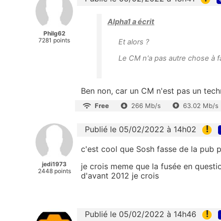
Alpha1 a écrit
Philg62
7281 points
Et alors ?
Le CM n'a pas autre chose à fa
Ben non, car un CM n'est pas un techn
Free
266 Mb/s
63.02 Mb/s
!
Publié le 05/02/2022 à 14h02
c'est cool que Sosh fasse de la pub po
jedi1973
je crois meme que la fusée en questi
2448 points
d'avant 2012 je crois
!
Publié le 05/02/2022 à 14h46