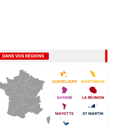
DANS VOS RÉGIONS
GUADELOUPE
MARTINIQUE
GUYANE
LA RÉUNION
MAYOTTE
ST MARTIN