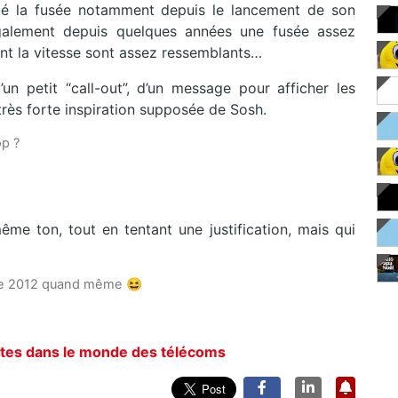
pté la fusée notamment depuis le lancement de son
également depuis quelques années une fusée assez
ant la vitesse sont assez ressemblants…
n petit “call-out”, d’un message pour afficher les
 très forte inspiration supposée de Sosh.
op ?
ême ton, tout en tentant une justification, mais qui
 de 2012 quand même 😆
ntes dans le monde des télécoms