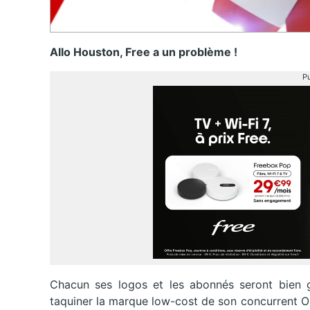
Allo Houston, Free a un problème !
Pu
Chacun ses logos et les abonnés seront bien ga
taquiner la marque low-cost de son concurrent O