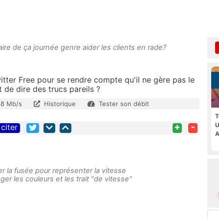
ire de ça journée genre aider les clients en rade?
Twitter Free pour se rendre compte qu'il ne gère pas le
t de dire des trucs pareils ?
8 Mb/s
Historique
Tester son débit
T
+
-
U
citer
A
liser la fusée pour représenter la vitesse
er les couleurs et les trait "de vitesse"