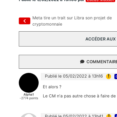
Meta tire un trait sur Libra son projet de
cryptomonnaie
ACCÉDER AUX
COMMENTAIRES
!
Publié le 05/02/2022 à 13h16
Et alors ?
Alpha1
Le CM n'a pas autre chose à faire de 
-2774 points
!
Publié le 05/02/2022 à 13h41