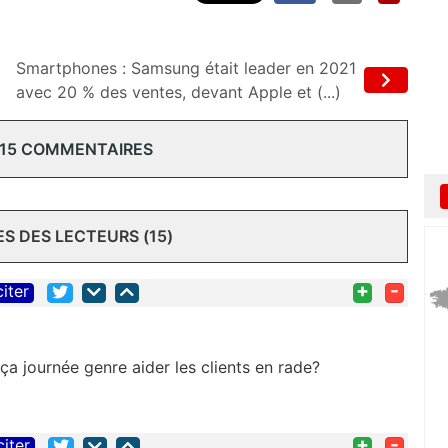
Smartphones : Samsung était leader en 2021
avec 20 % des ventes, devant Apple et (...)
 15 COMMENTAIRES
 DES LECTEURS (15)
+
-
citer
ça journée genre aider les clients en rade?
+
-
citer