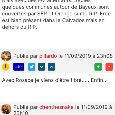
mais avec des FAI alternatifs. Seules
quelques communes autour de Bayeux sont
couvertes par SFR et Orange sur le RIP. Free
est bien présent dans le Calvados mais en
dehors du RIP.
Publié
par
pillardo
le 11/09/2019 à 23h08
!
+
-
citer
Avec Rosace je viens d'être fibré..... Enfin..
Publié
par
chenthesnake
le 11/09/2019 à
23h10