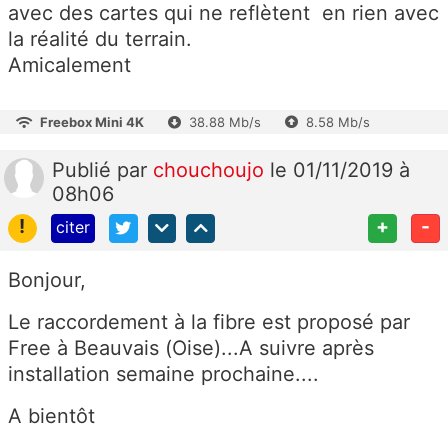
avec des cartes qui ne reflètent en rien avec
la réalité du terrain.
Amicalement
Freebox Mini 4K
38.88 Mb/s
8.58 Mb/s
Publié
par
chouchoujo
le 01/11/2019 à
08h06
!
+
-
citer
Bonjour,
Le raccordement à la fibre est proposé par
Free à Beauvais (Oise)...A suivre après
installation semaine prochaine....
A bientôt