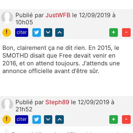
Publié
par
JustWFB
le 12/09/2019 à
10h05
!
+
-
citer
Bon, clairement ça ne dit rien. En 2015, le
SMOTHD disait que Free devait venir en
2016, et on attend toujours. J'attends une
annonce officielle avant d'être sûr.
Publié
par
Steph89
le 12/09/2019 à
21h52
!
+
-
citer