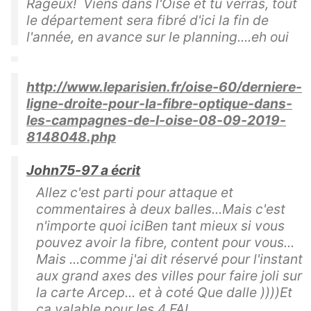
Rageux! Viens dans l'Oise et tu verras, tout
le département sera fibré d'ici la fin de
l'année, en avance sur le planning....eh oui
http://www.leparisien.fr/oise-60/derniere-
ligne-droite-pour-la-fibre-optique-dans-
les-campagnes-de-l-oise-08-09-2019-
8148048.php
John75-97 a écrit
Allez c'est parti pour attaque et
commentaires à deux balles...Mais c'est
n'importe quoi iciBen tant mieux si vous
pouvez avoir la fibre, content pour vous...
Mais ...comme j'ai dit réservé pour l'instant
aux grand axes des villes pour faire joli sur
la carte Arcep... et à coté Que dalle ))))Et
ça valable pour les 4 FAI ...