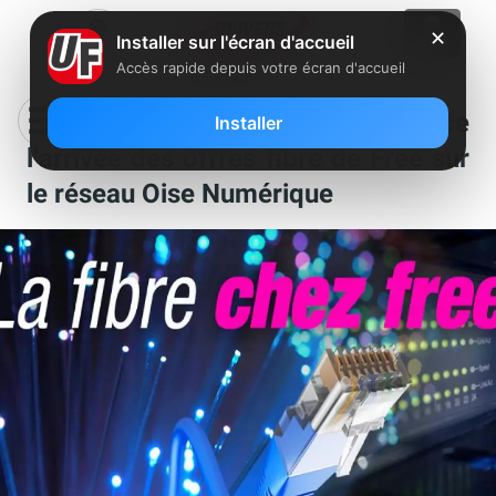
✕
Installer sur l'écran d'accueil
Accès rapide depuis votre écran d'accueil
Le département de l’Oise annonce
Installer
l’arrivée des offres fibre de Free sur
le réseau Oise Numérique