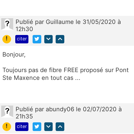
Publié
par
Guillaume
le 31/05/2020 à
12h30
!
citer
Bonjour,
Toujours pas de fibre FREE proposé sur Pont
Ste Maxence en tout cas ...
Publié
par
abundy06
le 02/07/2020 à
21h35
!
citer