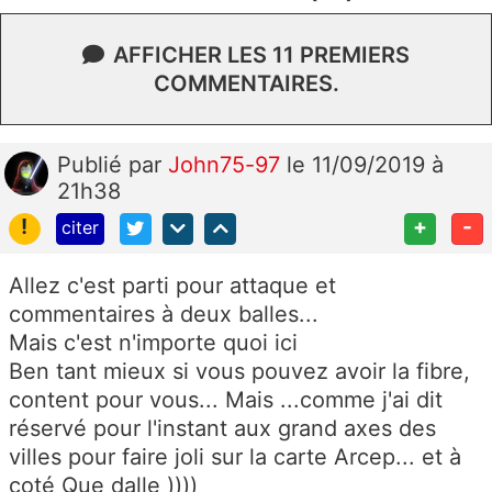
AFFICHER LES 11 PREMIERS
COMMENTAIRES.
Publié
par
John75-97
le 11/09/2019 à
21h38
!
+
-
citer
Allez c'est parti pour attaque et
commentaires à deux balles...
Mais c'est n'importe quoi ici
Ben tant mieux si vous pouvez avoir la fibre,
content pour vous... Mais ...comme j'ai dit
réservé pour l'instant aux grand axes des
villes pour faire joli sur la carte Arcep... et à
coté Que dalle ))))