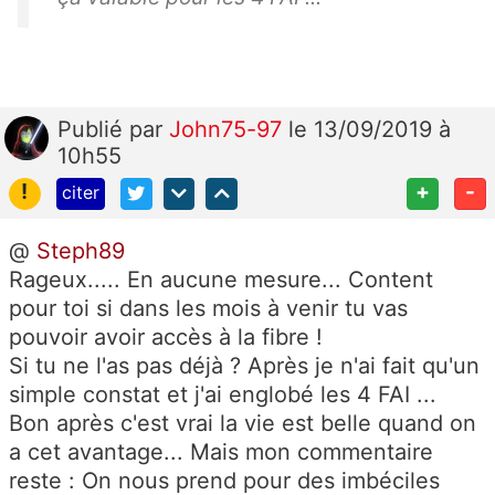
Publié
par
John75-97
le 13/09/2019 à
10h55
!
+
-
citer
@
Steph89
Rageux..... En aucune mesure... Content
pour toi si dans les mois à venir tu vas
pouvoir avoir accès à la fibre !
Si tu ne l'as pas déjà ? Après je n'ai fait qu'un
simple constat et j'ai englobé les 4 FAI ...
Bon après c'est vrai la vie est belle quand on
a cet avantage... Mais mon commentaire
reste : On nous prend pour des imbéciles