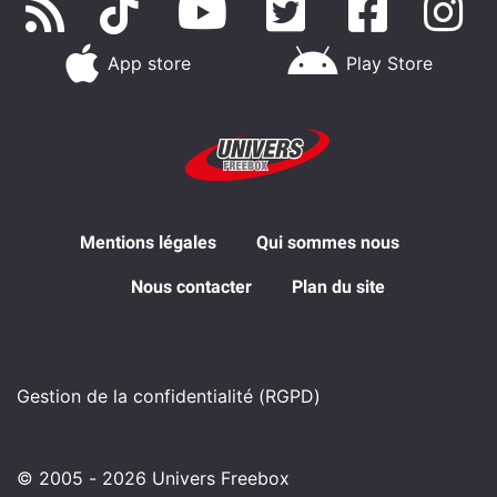
App store
Play Store
Mentions légales
Qui sommes nous
Nous contacter
Plan du site
Gestion de la confidentialité (RGPD)
© 2005 - 2026 Univers Freebox