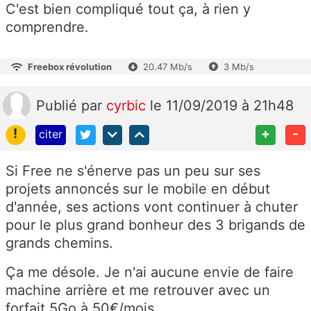
C'est bien compliqué tout ça, à rien y
comprendre.
Freebox révolution
20.47 Mb/s
3 Mb/s
Publié
par
cyrbic
le 11/09/2019 à 21h48
!
+
-
citer
Si Free ne s'énerve pas un peu sur ses
projets annoncés sur le mobile en début
d'année, ses actions vont continuer à chuter
pour le plus grand bonheur des 3 brigands de
grands chemins.
Ça me désole. Je n'ai aucune envie de faire
machine arrière et me retrouver avec un
forfait 5Go à 50€/mois...