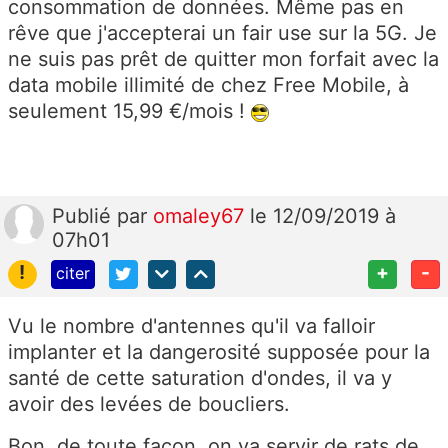
consommation de données. Même pas en
rêve que j'accepterai un fair use sur la 5G. Je
ne suis pas prêt de quitter mon forfait avec la
data mobile illimité de chez Free Mobile, à
seulement 15,99 €/mois !
Publié
par
omaley67
le 12/09/2019 à
07h01
!
+
-
citer
Vu le nombre d'antennes qu'il va falloir
implanter et la dangerosité supposée pour la
santé de cette saturation d'ondes, il va y
avoir des levées de boucliers.
Bon, de toute façon, on va servir de rats de