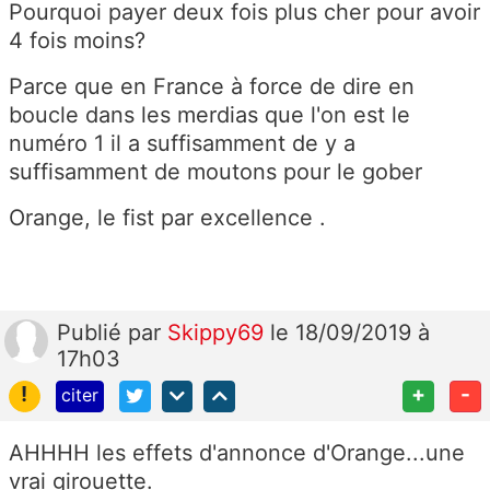
Pourquoi payer deux fois plus cher pour avoir
4 fois moins?
Parce que en France à force de dire en
boucle dans les merdias que l'on est le
numéro 1 il a suffisamment de y a
suffisamment de moutons pour le gober
Orange, le fist par excellence .
Publié
par
Skippy69
le 18/09/2019 à
17h03
!
+
-
citer
AHHHH les effets d'annonce d'Orange...une
vrai girouette.