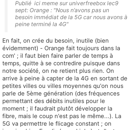
Publié ici meme sur univerfreebox lec9
sept: Orange : "Nous n’avons pas un
besoin immédiat de la 5G car nous avons à
peine terminé la 4G"
En fait, on crée du besoin, inutile (bien
évidemment) - Orange fait toujours dans la
com' ; il faut bien faire parler de temps à
temps, quitte à se contredire puisque dans
notre société, on ne retient plus rien. On
arrive à peine à capter de la 4G en sortant de
petites villes ou villes moyennes qu'on nous
parle de 5ème génération (des fréquences
permettant des débits inutiles pour le
moment ; il faudrait plutôt développer la
fibre, mais le coup n'est pas le même...). La
5G va permettre le flicage constant ; on