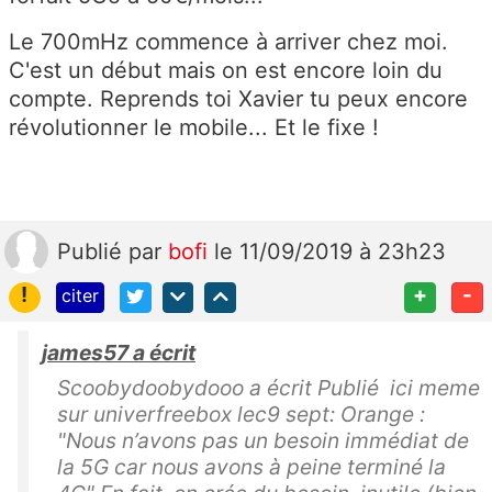
Le 700mHz commence à arriver chez moi.
C'est un début mais on est encore loin du
compte. Reprends toi Xavier tu peux encore
révolutionner le mobile... Et le fixe !
Publié
par
bofi
le 11/09/2019 à 23h23
!
+
-
citer
james57 a écrit
Scoobydoobydooo a écrit Publié ici meme
sur univerfreebox lec9 sept: Orange :
"Nous n’avons pas un besoin immédiat de
la 5G car nous avons à peine terminé la