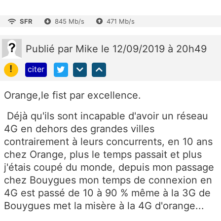
SFR
845 Mb/s
471 Mb/s
Publié
par
Mike
le 12/09/2019 à 20h49
!
citer
Orange,le fist par excellence.
Déjà qu'ils sont incapable d'avoir un réseau
4G en dehors des grandes villes
contrairement à leurs concurrents, en 10 ans
chez Orange, plus le temps passait et plus
j'étais coupé du monde, depuis mon passage
chez Bouygues mon temps de connexion en
4G est passé de 10 à 90 % même à la 3G de
Bouygues met la misère à la 4G d'orange...