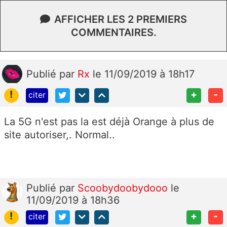
AFFICHER LES 2 PREMIERS
COMMENTAIRES.
Publié
par
Rx
le 11/09/2019 à 18h17
!
+
-
citer
La 5G n'est pas la est déjà Orange à plus de
site autoriser,. Normal..
Publié
par
Scoobydoobydooo
le
11/09/2019 à 18h36
!
+
-
citer