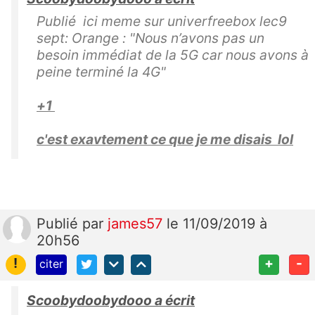
Publié ici meme sur univerfreebox lec9
sept: Orange : "Nous n’avons pas un
besoin immédiat de la 5G car nous avons à
peine terminé la 4G"
+1
c'est exavtement ce que je me disais lol
Publié
par
james57
le 11/09/2019 à
20h56
!
+
-
citer
Scoobydoobydooo a écrit