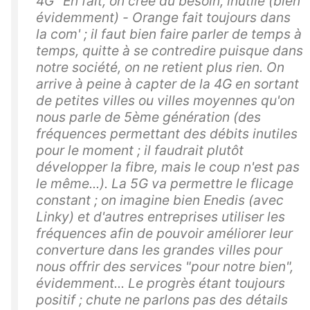
4G" En fait, on crée du besoin, inutile (bien
évidemment) - Orange fait toujours dans
la com' ; il faut bien faire parler de temps à
temps, quitte à se contredire puisque dans
notre société, on ne retient plus rien. On
arrive à peine à capter de la 4G en sortant
de petites villes ou villes moyennes qu'on
nous parle de 5ème génération (des
fréquences permettant des débits inutiles
pour le moment ; il faudrait plutôt
développer la fibre, mais le coup n'est pas
le même...). La 5G va permettre le flicage
constant ; on imagine bien Enedis (avec
Linky) et d'autres entreprises utiliser les
fréquences afin de pouvoir améliorer leur
converture dans les grandes villes pour
nous offrir des services "pour notre bien",
évidemment... Le progrès étant toujours
positif ; chute ne parlons pas des détails