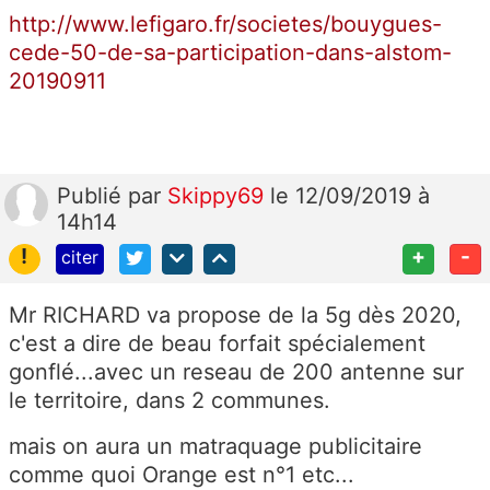
http://www.lefigaro.fr/societes/bouygues-
cede-50-de-sa-participation-dans-alstom-
20190911
Publié
par
Skippy69
le 12/09/2019 à
14h14
!
+
-
citer
Mr RICHARD va propose de la 5g dès 2020,
c'est a dire de beau forfait spécialement
gonflé...avec un reseau de 200 antenne sur
le territoire, dans 2 communes.
mais on aura un matraquage publicitaire
comme quoi Orange est n°1 etc...