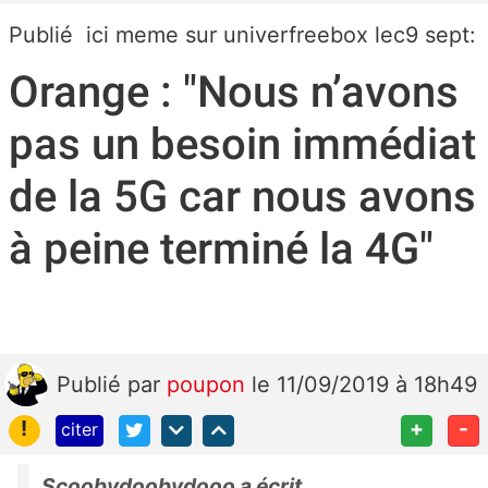
Publié ici meme sur univerfreebox lec9 sept:
Orange : "Nous n’avons
pas un besoin immédiat
de la 5G car nous avons
à peine terminé la 4G"
Publié
par
poupon
le 11/09/2019 à 18h49
!
+
-
citer
Scoobydoobydooo a écrit