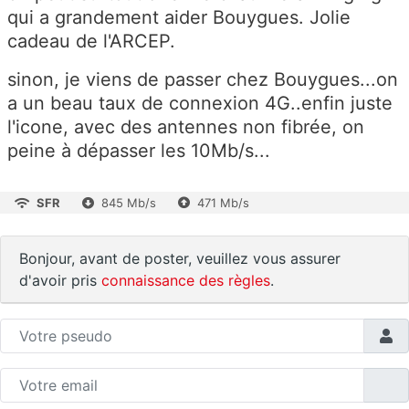
qui a grandement aider Bouygues. Jolie
cadeau de l'ARCEP.
sinon, je viens de passer chez Bouygues...on
a un beau taux de connexion 4G..enfin juste
l'icone, avec des antennes non fibrée, on
peine à dépasser les 10Mb/s...
SFR
845 Mb/s
471 Mb/s
Bonjour, avant de poster, veuillez vous assurer
d'avoir pris
connaissance des règles
.