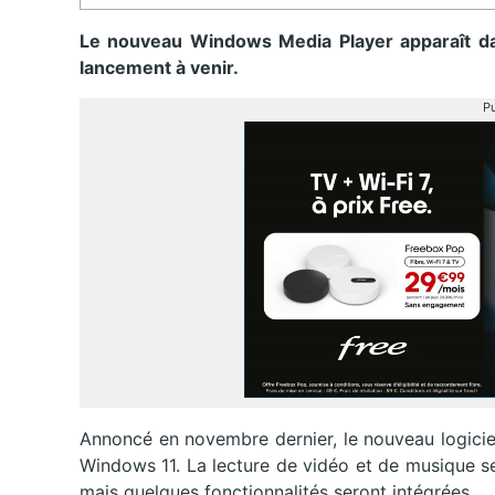
Le nouveau Windows Media Player apparaît da
lancement à venir.
Pu
Annoncé en novembre dernier, le nouveau logiciel
Windows 11. La lecture de vidéo et de musique s
mais quelques fonctionnalités seront intégrées.