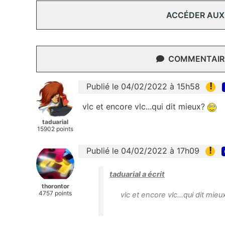
ACCÉDER AUX
COMMENTAIRE
!
Publié le 04/02/2022 à 15h58
vlc et encore vlc...qui dit mieux?
taduarial
15902 points
!
Publié le 04/02/2022 à 17h09
taduarial a écrit
thorontor
4757 points
vlc et encore vlc...qui dit mie