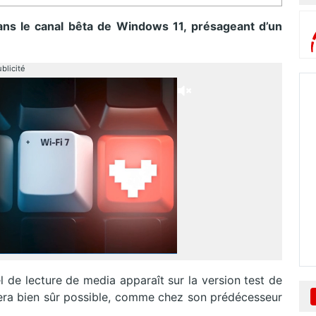
ns le canal bêta de Windows 11, présageant d’un
blicité
 de lecture de media apparaît sur la version test de
era bien sûr possible, comme chez son prédécesseur