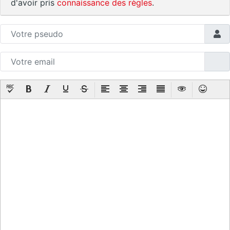
d'avoir pris
connaissance des règles
.