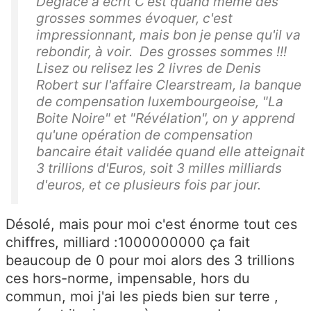
Deglace a écrit C'est quand même des
grosses sommes évoquer, c'est
impressionnant, mais bon je pense qu'il va
rebondir, à voir. Des grosses sommes !!!
Lisez ou relisez les 2 livres de Denis
Robert sur l'affaire Clearstream, la banque
de compensation luxembourgeoise, "La
Boite Noire" et "Révélation", on y apprend
qu'une opération de compensation
bancaire était validée quand elle atteignait
3 trillions d'Euros, soit 3 milles milliards
d'euros, et ce plusieurs fois par jour.
Désolé, mais pour moi c'est énorme tout ces
chiffres, milliard :1000000000 ça fait
beaucoup de 0 pour moi alors des 3 trillions
ces hors-norme, impensable, hors du
commun, moi j'ai les pieds bien sur terre ,