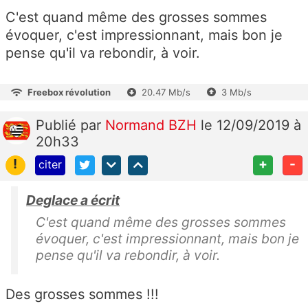
C'est quand même des grosses sommes
évoquer, c'est impressionnant, mais bon je
pense qu'il va rebondir, à voir.
Freebox révolution
20.47 Mb/s
3 Mb/s
Publié
par
Normand BZH
le 12/09/2019 à
20h33
!
+
-
citer
Deglace a écrit
C'est quand même des grosses sommes
évoquer, c'est impressionnant, mais bon je
pense qu'il va rebondir, à voir.
Des grosses sommes !!!