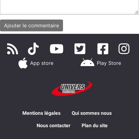
App store
Play Store
Mentions légales
Qui sommes nous
Nous contacter
Plan du site