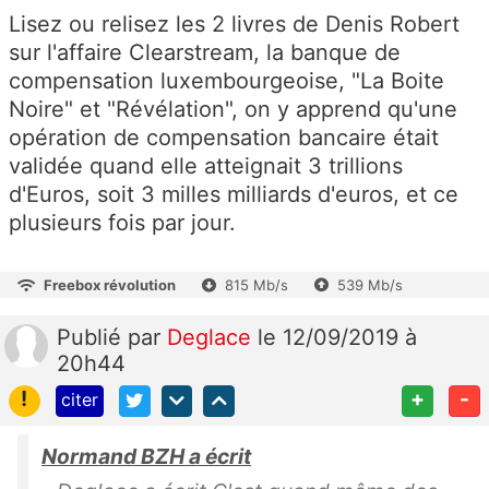
Lisez ou relisez les 2 livres de Denis Robert
sur l'affaire Clearstream, la banque de
compensation luxembourgeoise, "La Boite
Noire" et "Révélation", on y apprend qu'une
opération de compensation bancaire était
validée quand elle atteignait 3 trillions
d'Euros, soit 3 milles milliards d'euros, et ce
plusieurs fois par jour.
Freebox révolution
815 Mb/s
539 Mb/s
Publié
par
Deglace
le 12/09/2019 à
20h44
!
+
-
citer
Normand BZH a écrit