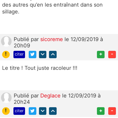
des autres qu’en les entraînant dans son
sillage.
Publié
par
sicoreme
le 12/09/2019 à
20h09
!
+
-
citer
Le titre ! Tout juste racoleur !!!
Publié
par
Deglace
le 12/09/2019 à
20h24
!
+
-
citer