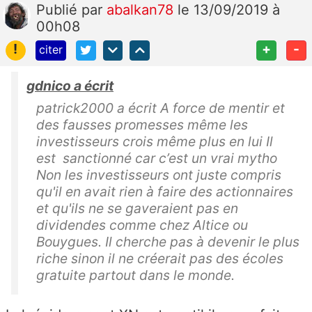
Publié
par
abalkan78
le 13/09/2019 à
00h08
!
+
-
citer
gdnico a écrit
patrick2000 a écrit A force de mentir et
des fausses promesses même les
investisseurs crois même plus en lui Il
est sanctionné car c’est un vrai mytho
Non les investisseurs ont juste compris
qu'il en avait rien à faire des actionnaires
et qu'ils ne se gaveraient pas en
dividendes comme chez Altice ou
Bouygues. Il cherche pas à devenir le plus
riche sinon il ne créerait pas des écoles
gratuite partout dans le monde.