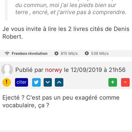
du commun, moi j'ai les pieds bien sur
terre , encré, et j'arrive pas à comprendre.
Je vous invite à lire les 2 livres cités de Denis
Robert.
Freebox révolution
815 Mb/s
539 Mb/s
Publié
par
norwy
le 12/09/2019 à 21h56
!
+
-
citer
Ejecté ? C'est pas un peu exagéré comme
vocabulaire, ça ?