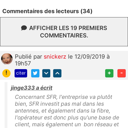
Commentaires des lecteurs (34)
AFFICHER LES 19 PREMIERS
COMMENTAIRES.
Publié
par
snickerz
le 12/09/2019 à
19h57
!
+
-
citer
jinge333 a écrit
Concernant SFR, l'entreprise va plutôt
bien, SFR investit pas mal dans les
antennes, et également dans la fibre,
l'opérateur est donc plus qu'une base de
client, mais également un bon réseau et