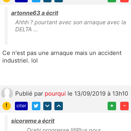
artonne63 a écrit
Ahhh ? pourtant avec son arnaque avec la
DELTA ...
Ce n'est pas une arnaque mais un accident
industriel. lol
Publié
par
pourqui
le 13/09/2019 à 13h10
!
+
-
citer
sicoreme a écrit
........Drahi progresse !!!!Plus pour