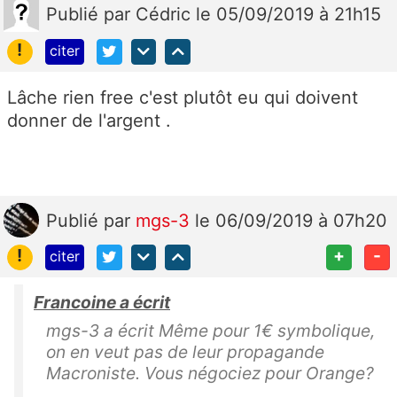
Publié
par
Cédric
le 05/09/2019 à 21h15
!
citer
Lâche rien free c'est plutôt eu qui doivent
donner de l'argent .
Publié
par
mgs-3
le 06/09/2019 à 07h20
!
+
-
citer
Francoine a écrit
mgs-3 a écrit Même pour 1€ symbolique,
on en veut pas de leur propagande
Macroniste. Vous négociez pour Orange?