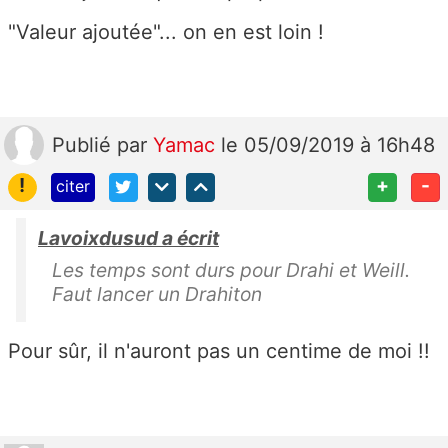
"Valeur ajoutée"... on en est loin !
Publié
par
Yamac
le 05/09/2019 à 16h48
!
+
-
citer
Lavoixdusud a écrit
Les temps sont durs pour Drahi et Weill.
Faut lancer un Drahiton
Pour sûr, il n'auront pas un centime de moi !!