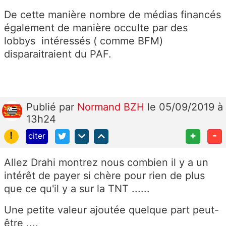
De cette manière nombre de médias financés
également de manière occulte par des
lobbys intéressés ( comme BFM)
disparaitraient du PAF.
Publié
par
Normand BZH
le 05/09/2019 à
13h24
!
+
-
citer
Allez Drahi montrez nous combien il y a un
intérêt de payer si chère pour rien de plus
que ce qu'il y a sur la TNT ......
Une petite valeur ajoutée quelque part peut-
être ....