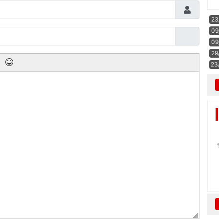
23
09
09
29
23