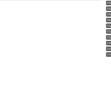
06
06
06
06
05
05
05
04
04
03