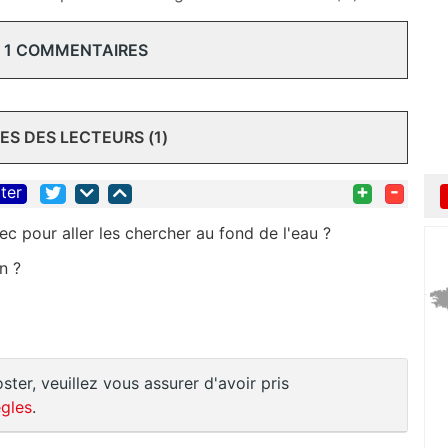
 1 COMMENTAIRES
S DES LECTEURS (1)
+
-
iter
ec pour aller les chercher au fond de l'eau ?
n ?
ster, veuillez vous assurer d'avoir pris
gles
.