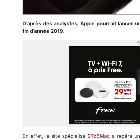
D’après des analystes, Apple pourrait lancer 
fin d’année 2019.
Pu
En effet, le site spécialisé
9To5Mac
a repéré un