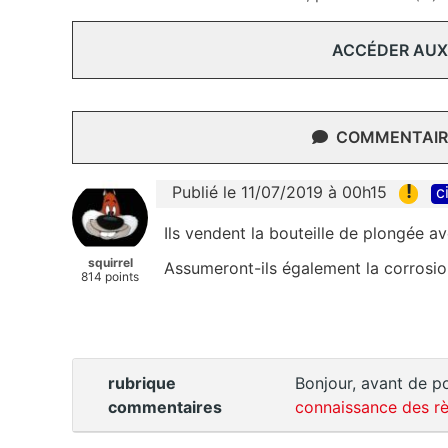
ACCÉDER AUX
COMMENTAIRE
!
Publié le 11/07/2019 à 00h15
c
Ils vendent la bouteille de plongée av
squirrel
Assumeront-ils également la corrosio
814 points
rubrique
Bonjour, avant de po
commentaires
connaissance des rè