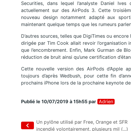
Securities, dans lequel l’analyste Daniel Ive
actuellement sur des AirPods 3. Cette troisième
nouveau design notamment adapté aux sportifs 
maintenant quelque temps que les rumeurs parlent
D’autres sources, telles que DigiTimes ou encore 
dirigée par Tim Cook allait revoir l’organisation 
que l’encombrement. Enfin, Mark Gurman de Blo
réduction de bruit ainsi qu’une certification d’éta
Cette nouvelle version des AirPods d’Apple ap
toujours d’après Wedbush, pour cette fin d’an
prochains iPhone lors de la prochaine keynote de
Publié le 10/07/2019 à 15h55
par
Adrien
Un pylône utilisé par Free, Orange et SFR
incendié volontairement, plusieurs mil (...)