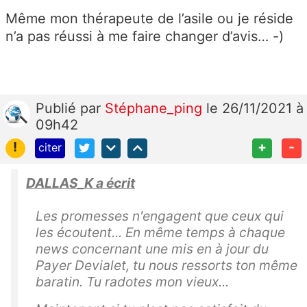
Même mon thérapeute de l’asile ou je réside
n’a pas réussi à me faire changer d’avis… -)
Publié
par
Stéphane_ping
le 26/11/2021 à
09h42
!
+
-
citer
DALLAS_K a écrit
Les promesses n'engagent que ceux qui
les écoutent... En même temps à chaque
news concernant une mis en à jour du
Payer Devialet, tu nous ressorts ton même
baratin. Tu radotes mon vieux...