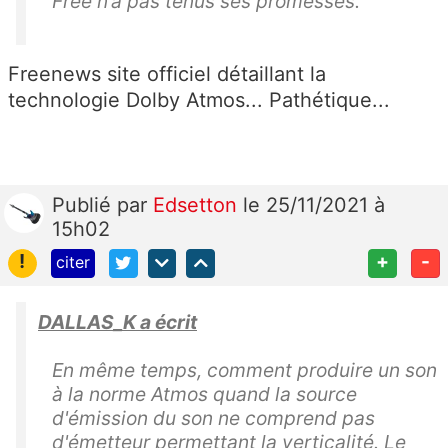
Free n’a pas tenus ses promesses.
Freenews site officiel détaillant la
technologie Dolby Atmos... Pathétique...
Publié
par
Edsetton
le 25/11/2021 à
15h02
!
+
-
citer
DALLAS_K a écrit
En même temps, comment produire un son
à la norme Atmos quand la source
d'émission du son ne comprend pas
d'émetteur permettant la verticalité. Le