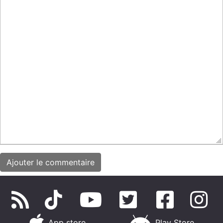
App store
Play Store