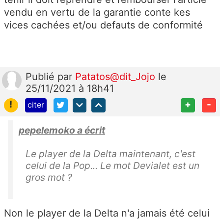
vendu en vertu de la garantie conte kes
vices cachées et/ou defauts de conformité
Publié
par
Patatos@dit_Jojo
le
25/11/2021 à 18h41
!
+
-
citer
pepelemoko a écrit
Le player de la Delta maintenant, c'est
celui de la Pop... Le mot Devialet est un
gros mot ?
Non le player de la Delta n'a jamais été celui