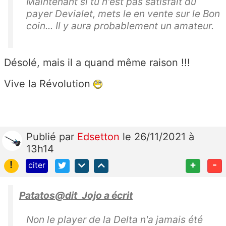
Maintenant si tu n'est pas satisfait du
payer Devialet, mets le en vente sur le Bon
coin... Il y aura probablement un amateur.
Désolé, mais il a quand même raison !!!
Vive la Révolution
Publié
par
Edsetton
le 26/11/2021 à
13h14
!
+
-
citer
Patatos@dit_Jojo a écrit
Non le player de la Delta n'a jamais été