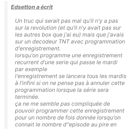
Edsetton a écrit
Un truc qui serait pas mal qu'il n'y a pas
sur la revolution (et qu'il n'y avait pas sur
les autres box que j'ai eu) mais que j'avais
sur un decodeur TNT avec programmation
d'enregistrement.
lorsqu'on programme une enregistrement
recurrent d'une serie qui passe le mardi
par exemple
l'enregistrement se lancera tous les mardis
à l'infini si on ne pense pas à annuler cette
programmation lorsque la série sera
terminée.
ça ne me semble pas compliquée de
pouvoir programmer cette enregistrement
pour un nombre de fois donnée lorsqu'on
connait le nombre d"episode au pire en