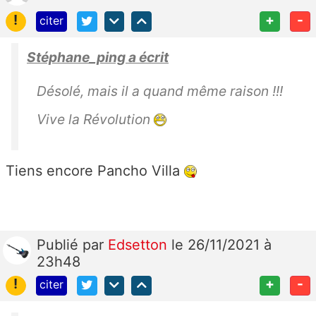
!
+
-
citer
Stéphane_ping a écrit
Désolé, mais il a quand même raison !!!
Vive la Révolution
Tiens encore Pancho Villa
Publié
par
Edsetton
le 26/11/2021 à
23h48
!
+
-
citer