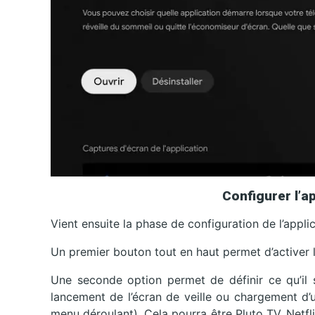
Configurer l’a
Vient ensuite la phase de configuration de l’appli
Un premier bouton tout en haut permet d’activer l
Une seconde option permet de définir ce qu’il 
lancement de l’écran de veille ou chargement d’u
menu déroulant). Cela pourra être Pluto TV, Netf