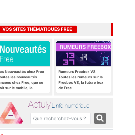
VOS SITES THÉMATIQUES FREE
es Nouveautés chez Free
Rumeurs Freebox V8
outes les nouveautés
Toutes les rumeurs sur la
ancées chez Free, que ce
Freebox V8, la future box
oit sur le mobile, la
de Free
reebox et bien plus encore
Actuly
L'info numérique