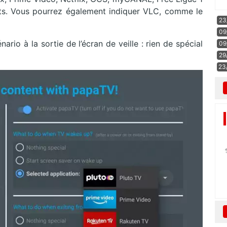
ts. Vous pourrez également indiquer VLC, comme le
23
09
rio à la sortie de l’écran de veille : rien de spécial
09
29
23