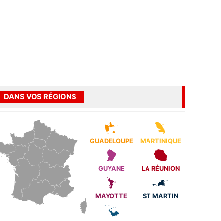
DANS VOS RÉGIONS
GUADELOUPE
MARTINIQUE
GUYANE
LA RÉUNION
MAYOTTE
ST MARTIN