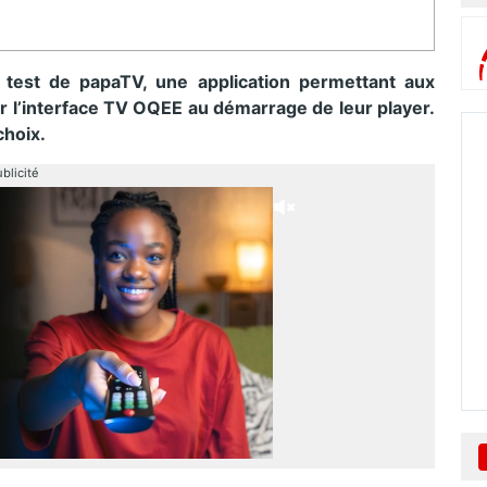
 test de papaTV, une application permettant aux
 l’interface TV OQEE au démarrage de leur player.
 choix.
blicité