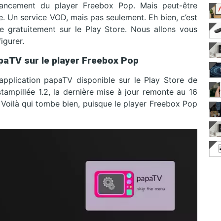
lancement du player Freebox Pop. Mais peut-être
e. Un service VOD, mais pas seulement. Eh bien, c’est
le gratuitement sur le Play Store. Nous allons vous
igurer.
apaTV sur le player Freebox Pop
’application papaTV disponible sur le Play Store de
tampillée 1.2, la dernière mise à jour remonte au 16
. Voilà qui tombe bien, puisque le player Freebox Pop