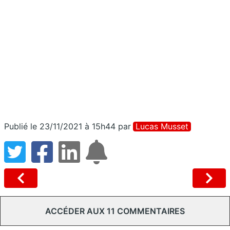
Publié le 23/11/2021 à 15h44
par
Lucas Musset
ACCÉDER AUX 11 COMMENTAIRES