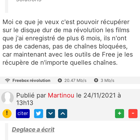
Moi ce que je veux c'est pouvoir récupérer
sur le disque dur de ma révolution les films
que j'ai enregistré de plus 6 mois, ils n'ont
pas de cadenas, pas de chaînes bloquées,
car maintenant avec les outils de Free je les
récupère de n'importe quelles chaînes.
Freebox révolution
20.47 Mb/s
3 Mb/s
Publié
par
Martinou
le 24/11/2021 à
13h13
!
+
-
citer
Deglace a écrit