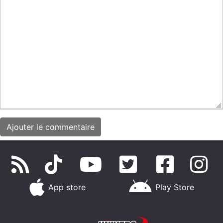
App store
Play Store