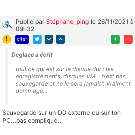
Publié
par
Stéphane_ping
le 26/11/2021 à
09h32
!
+
-
citer
Deglace a écrit
tout ce qui est sur le disque dur : les
enregistrements, disques VM… n’est pas
sauvegardé et ne le sera jamais“. Vraiment
dommage...
Sauvegarde sur un DD externe ou sur ton
PC...pas compliqué...