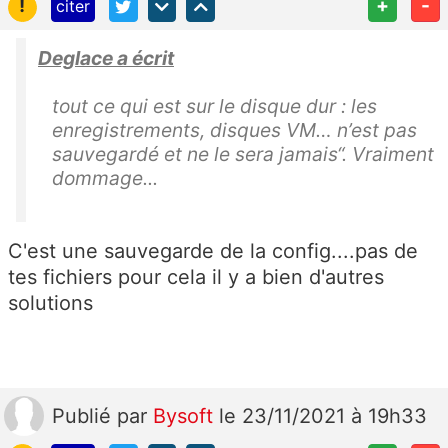
!
+
-
citer
Deglace a écrit
tout ce qui est sur le disque dur : les
enregistrements, disques VM… n’est pas
sauvegardé et ne le sera jamais“. Vraiment
dommage...
C'est une sauvegarde de la config....pas de
tes fichiers pour cela il y a bien d'autres
solutions
Publié
par
Bysoft
le 23/11/2021 à 19h33