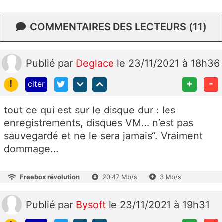
COMMENTAIRES DES LECTEURS (11)
Publié
par
Deglace
le 23/11/2021 à 18h36
!
+
-
citer
tout ce qui est sur le disque dur : les
enregistrements, disques VM… n’est pas
sauvegardé et ne le sera jamais“. Vraiment
dommage...
Freebox révolution
20.47 Mb/s
3 Mb/s
Publié
par
Bysoft
le 23/11/2021 à 19h31