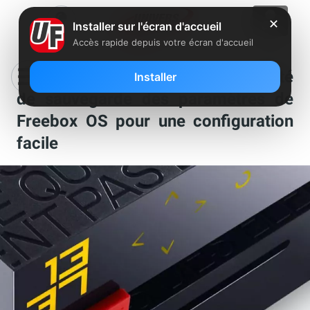
✕
Installer sur l'écran d'accueil
Accès rapide depuis votre écran d'accueil
Découvrez la nouvelle fonctionnalité
Installer
de sauvegarde des paramètres de
Freebox OS pour une configuration
facile