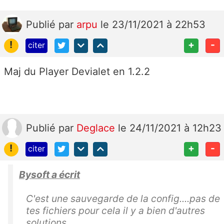
Publié
par
arpu
le 23/11/2021 à 22h53
!
+
-
citer
Maj du Player Devialet en 1.2.2
Publié
par
Deglace
le 24/11/2021 à 12h23
!
+
-
citer
Bysoft a écrit
C'est une sauvegarde de la config....pas de
tes fichiers pour cela il y a bien d'autres
solutions